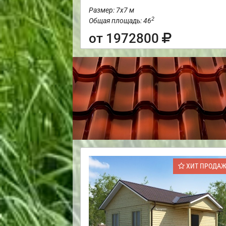
Размер: 7х7 м
2
Общая площадь: 46
от 1972800
ХИТ ПРОДА