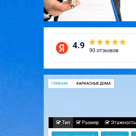
4.9
90
отзывов
ГЛАВНАЯ
CURRENT:
КАРКАСНЫЕ ДОМА
Тип
Размер
Этажность