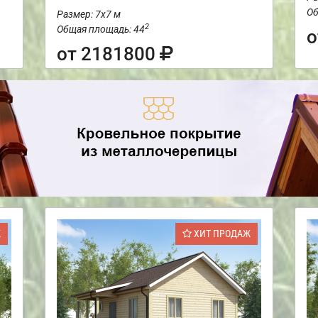
Об
Размер: 7х7 м
2
Общая площадь: 44
о
от 2181800
Ж
ХИТ ПРОДАЖ