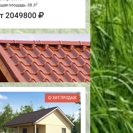
2
щая площадь: 38.3
т 2049800
ХИТ ПРОДАЖ