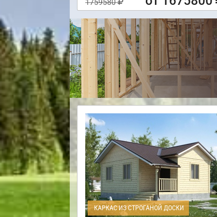
от 1675800
1759580
КАРКАС ИЗ СТРОГАНОЙ ДОСКИ