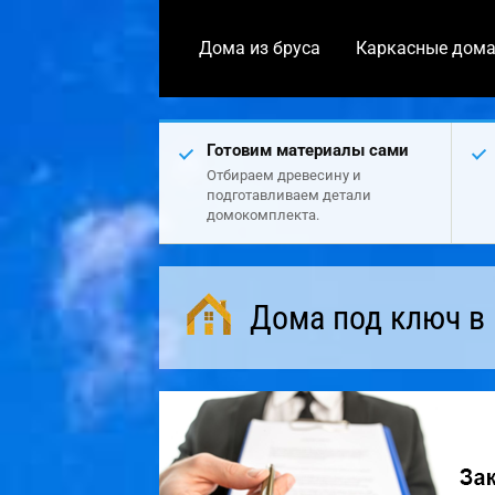
Дома из бруса
Каркасные дом
Готовим материалы сами
Отбираем древесину и
подготавливаем детали
домокомплекта.
Дома под ключ в