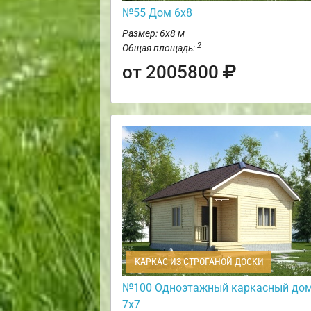
№55 Дом 6х8
Размер: 6х8 м
2
Общая площадь:
от 2005800
КАРКАС ИЗ СТРОГАНОЙ ДОСКИ
№100 Одноэтажный каркасный до
7х7