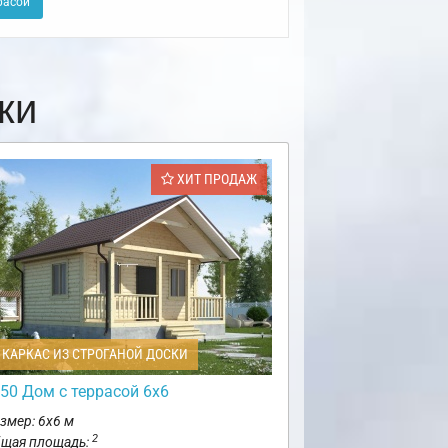
расой
ки
ХИТ ПРОДАЖ
КАРКАС ИЗ СТРОГАНОЙ ДОСКИ
50 Дом с террасой 6х6
змер: 6х6 м
2
щая площадь: