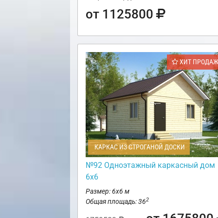
от 1125800
ХИТ ПРОДА
КАРКАС ИЗ СТРОГАНОЙ ДОСКИ
№92 Одноэтажный каркасный дом
6х6
Размер: 6х6 м
2
Общая площадь: 36