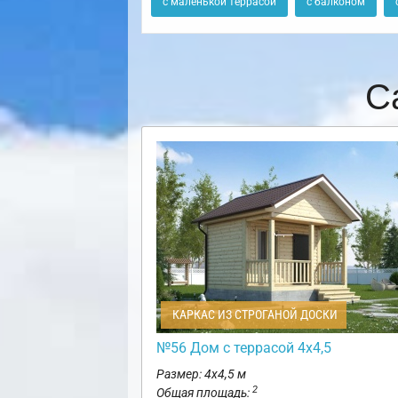
с маленькой террасой
с балконом
С
КАРКАС ИЗ СТРОГАНОЙ ДОСКИ
№56 Дом с террасой 4х4,5
Размер: 4х4,5 м
2
Общая площадь: