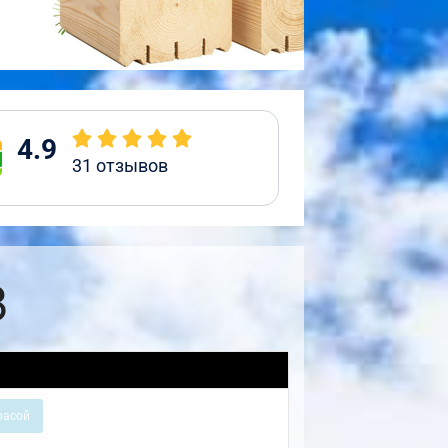
4.9
31
отзывов
8
расой