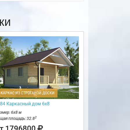
ки
КАРКАС ИЗ СТРОГАНОЙ ДОСКИ
84 Каркасный дом 6х8
змер: 6х8 м
2
щая площадь: 32.8
т 1796800