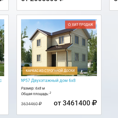
ХИТ ПРОДАЖ
КАРКАС ИЗ СТРОГАНОЙ ДОСКИ
с
№57 Двухэтажный дом 6х8
Размер: 6х8 м
2
Общая площадь:
от 3461400
3634460