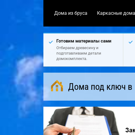
Дома из бруса
Каркасные дом
Готовим материалы сами
Отбираем древесину и
подготавливаем детали
домокомплекта.
Дома под ключ в