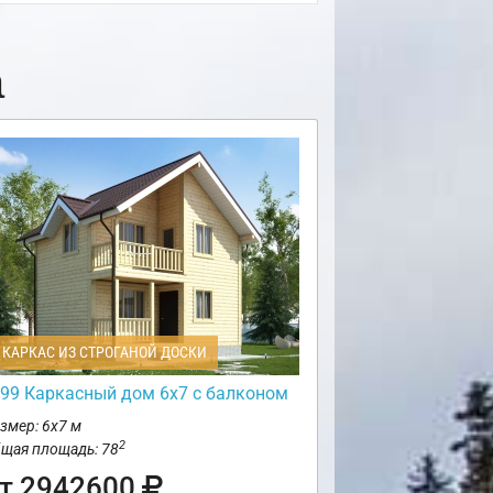
а
КАРКАС ИЗ СТРОГАНОЙ ДОСКИ
99 Каркасный дом 6х7 с балконом
змер: 6х7 м
2
щая площадь: 78
т 2942600