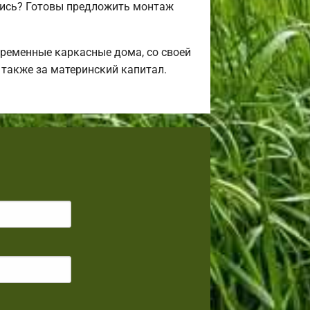
лись? Готовы предложить монтаж
ременные каркасные дома, со своей
 также за материнский капитал.