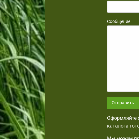
Сообщение
Отправить
Оформляйте з
каталога гот
Мы можем пр