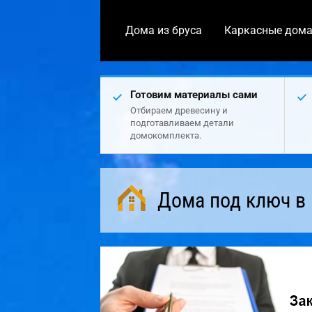
Дома из бруса
Каркасные дом
Готовим материалы сами
Отбираем древесину и
подготавливаем детали
домокомплекта.
Дома под ключ в