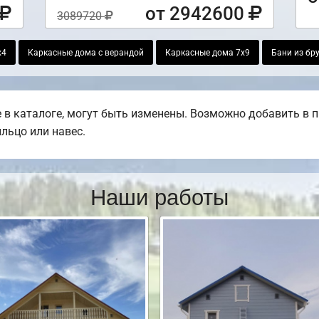
от 2942600
3089720
х4
Каркасные дома с верандой
Каркасные дома 7х9
Бани из бр
в каталоге, могут быть изменены. Возможно добавить в пр
ыльцо или навес.
Наши работы