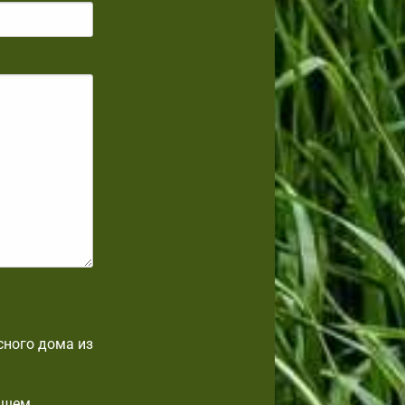
сного дома из
ашем