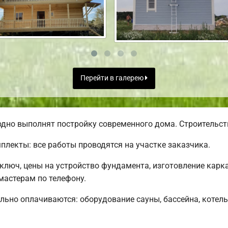
Перейти в галерею
дно выполнят постройку современного дома. Строительств
лекты: все работы проводятся на участке заказчика.
люч, цены на устройство фундамента, изготовление карк
астерам по телефону.
льно оплачиваются: оборудование сауны, бассейна, котель