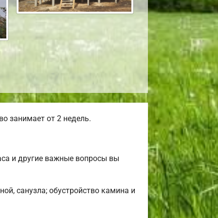
о занимает от 2 недель.
аса и другие важные вопросы вы
ной, санузла; обустройство камина и