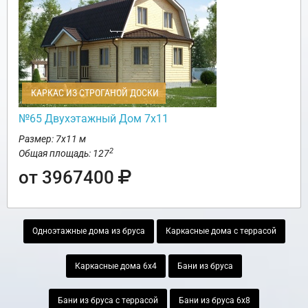
КАРКАС ИЗ СТРОГАНОЙ ДОСКИ
№65 Двухэтажный Дом 7х11
Размер: 7х11 м
2
Общая площадь: 127
от 3967400
Одноэтажные дома из бруса
Каркасные дома с террасой
Каркасные дома 6х4
Бани из бруса
Бани из бруса с террасой
Бани из бруса 6х8