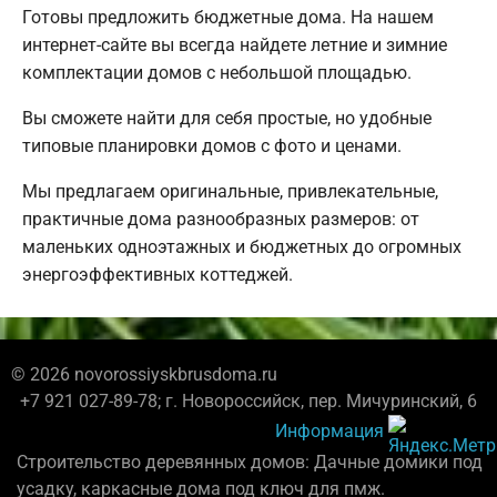
Готовы предложить бюджетные дома. На нашем
интернет-сайте вы всегда найдете летние и зимние
комплектации домов с небольшой площадью.
Вы сможете найти для себя простые, но удобные
типовые планировки домов с фото и ценами.
Мы предлагаем оригинальные, привлекательные,
практичные дома разнообразных размеров: от
маленьких одноэтажных и бюджетных до огромных
энергоэффективных коттеджей.
© 2026 novorossiyskbrusdoma.ru
+7 921 027-89-78; г. Новороссийск, пер. Мичуринский, 6
Информация
Строительство деревянных домов: Дачные домики под
усадку, каркасные дома под ключ для пмж.