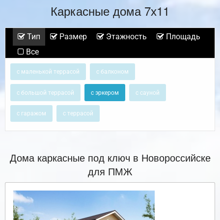
Каркасные дома 7х11
Тип
Размер
Этажность
Площадь
Все
с маленькой террасой
с балконом
с большой террасой
с эркером
с сауной
с гаражом
с террасой
Дома каркасные под ключ в Новороссийске
для ПМЖ