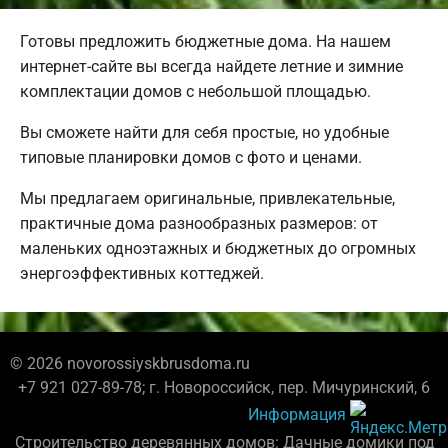
Готовы предложить бюджетные дома. На нашем
интернет-сайте вы всегда найдете летние и зимние
комплектации домов с небольшой площадью.
Вы сможете найти для себя простые, но удобные
типовые планировки домов с фото и ценами.
Мы предлагаем оригинальные, привлекательные,
практичные дома разнообразных размеров: от
маленьких одноэтажных и бюджетных до огромных
энергоэффективных коттеджей.
© 2026 novorossiyskbrusdoma.ru
+7 921 027-89-78; г. Новороссийск, пер. Мичуринский, 6
Информация
Строительство деревянных домов: Дачные домики под