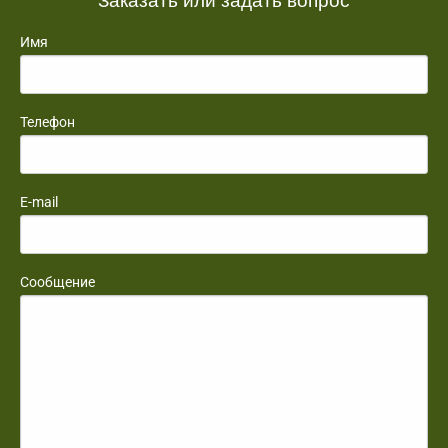
Имя
Телефон
E-mail
Сообщение