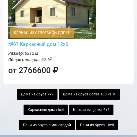
КАРКАС ИЗ СТРОГАНОЙ ДОСКИ
№87 Каркасный дом 12х6
Размер: 6х12 м
2
Общая площадь: 57.6
от 2766600
Дома из бруса 7х9
Дома из бруса более 100 кв.м.
Каркасные дома 6х4
Каркасные дома 6х5
Бани из бруса с мансардой
Бани из бруса 10х8