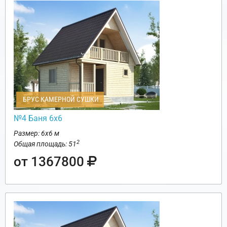
БРУС КАМЕРНОЙ СУШКИ
№4 Баня 6х6
Размер: 6х6 м
2
Общая площадь: 51
от 1367800