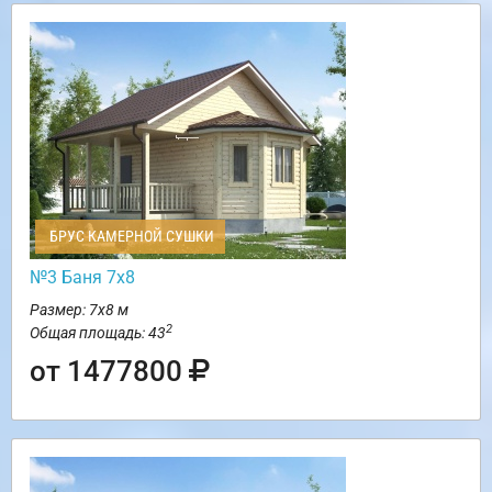
БРУС КАМЕРНОЙ СУШКИ
№3 Баня 7х8
Размер: 7х8 м
2
Общая площадь: 43
от 1477800