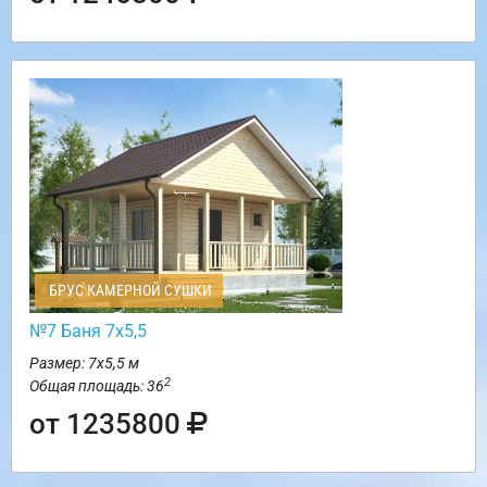
БРУС КАМЕРНОЙ СУШКИ
№7 Баня 7х5,5
Размер: 7х5,5 м
2
Общая площадь: 36
от 1235800