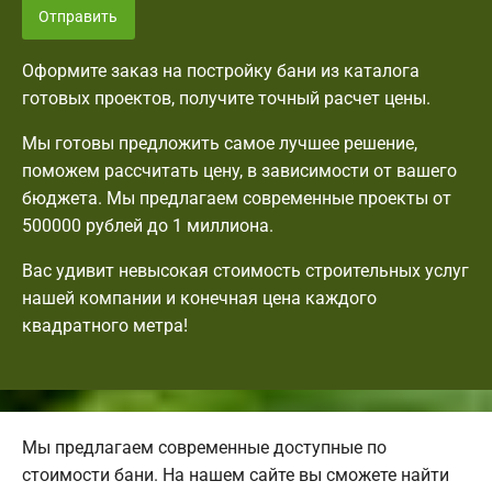
Отправить
Оформите заказ на постройку бани из каталога
готовых проектов, получите точный расчет цены.
Мы готовы предложить самое лучшее решение,
поможем рассчитать цену, в зависимости от вашего
бюджета. Мы предлагаем современные проекты от
500000 рублей до 1 миллиона.
Вас удивит невысокая стоимость строительных услуг
нашей компании и конечная цена каждого
квадратного метра!
Мы предлагаем современные доступные по
стоимости бани. На нашем сайте вы сможете найти