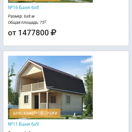
№16 Баня 6х8
Размер: 6х8 м
2
Общая площадь: 75
от 1477800
БРУС КАМЕРНОЙ СУШКИ
№11 Баня 6х9