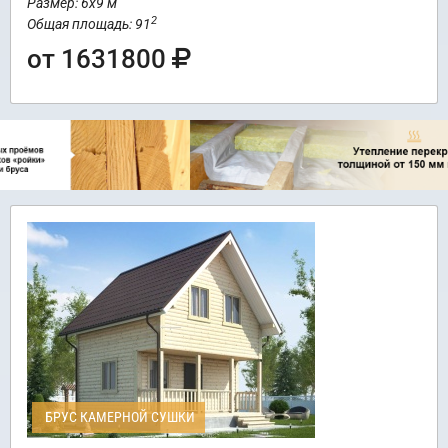
Размер: 6х9 м
2
Общая площадь: 91
от 1631800
БРУС КАМЕРНОЙ СУШКИ