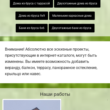
Дома из бруса с таррасой
Двухэтажные дома из бруса
Дома из бруса 9х9
Маленькие каркасные дома
Бани из бруса 6х6
Двухэтажные бани из бруса
Внимание! Абсолютно все эскизные проекты,
присутствующие в интернет-каталоге, могут быть
изменены. Вы имеете возможность добавить
веранду, балкон, террасу, панорамное остекление,
крыльцо или навес.
Наши работы