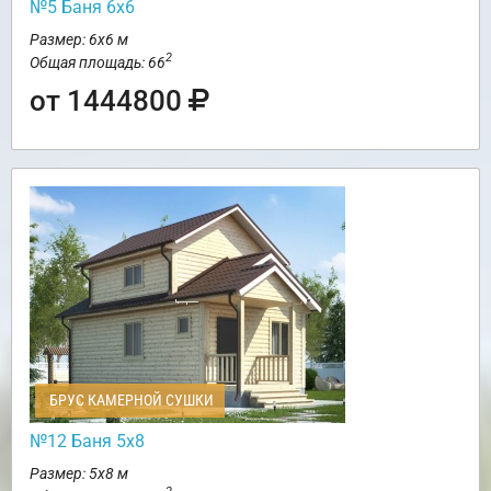
№5 Баня 6х6
Размер: 6х6 м
2
Общая площадь: 66
от 1444800
БРУС КАМЕРНОЙ СУШКИ
№12 Баня 5х8
Размер: 5х8 м