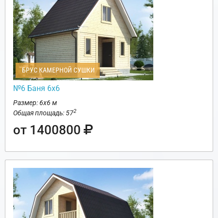
БРУС КАМЕРНОЙ СУШКИ
№6 Баня 6х6
Размер: 6х6 м
2
Общая площадь: 57
от 1400800