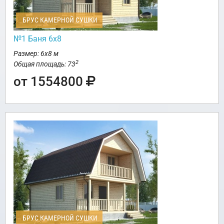
БРУС КАМЕРНОЙ СУШКИ
№1 Баня 6х8
Размер: 6х8 м
2
Общая площадь: 73
от 1554800
БРУС КАМЕРНОЙ СУШКИ