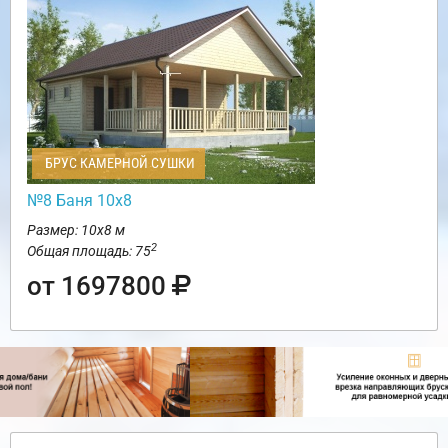
БРУС КАМЕРНОЙ СУШКИ
№8 Баня 10х8
Размер: 10х8 м
2
Общая площадь: 75
от 1697800