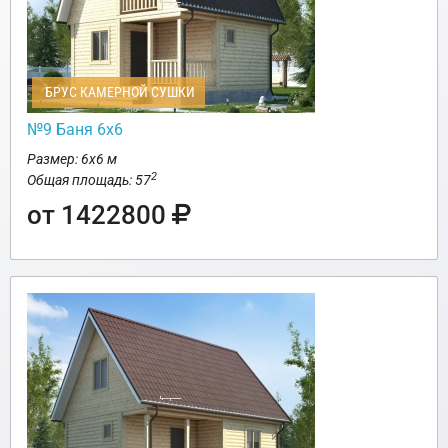
БРУС КАМЕРНОЙ СУШКИ
№9 Баня 6х6
Размер: 6х6 м
2
Общая площадь: 57
от 1422800