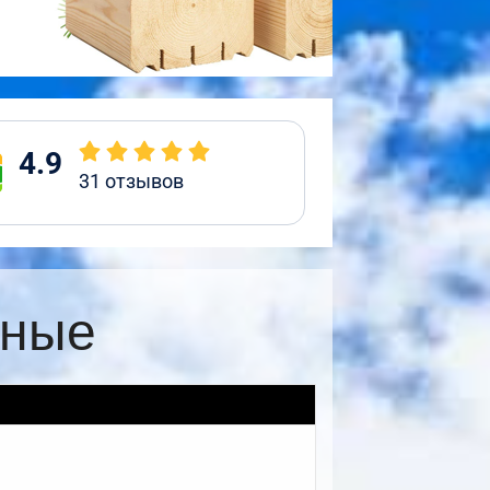
4.9
31
отзывов
жные