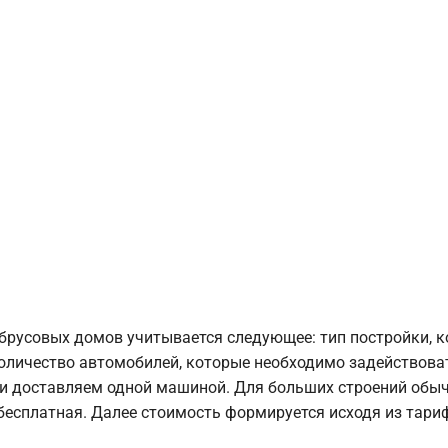
брусовых домов учитывается следующее: тип постройки, 
оличество автомобилей, которые необходимо задействоват
и доставляем одной машиной. Для больших строений обыч
 бесплатная. Далее стоимость формируется исходя из тариф