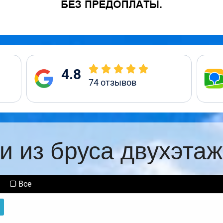
4.8
74
отзывов
и из бруса двухэта
Все