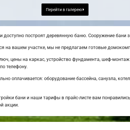
Перейти в галерею
 доступно построят деревянную баню. Сооружение бани за
ся на вашем участке, мы не предлагаем готовые домоком
ключ, цены на каркас, устройство фундамента, шеф-монта
по телефону.
льно оплачивается: оборудование бассейна, санузла, котел
ройки бани и наши тарифы в прайс-листе вам понравилис
й акции.