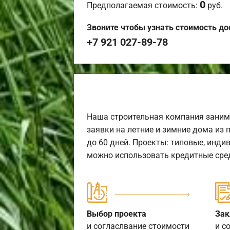
0
Предполагаемая стоимость:
руб.
Звоните чтобы узнать стоимость до
+7 921 027-89-78
Наша строительная компания заним
заявки на летние и зимние дома из 
до 60 дней. Проекты: типовые, инди
можно использовать кредитные сред
Выбор проекта
Зак
и согласлвание стоимости
и с