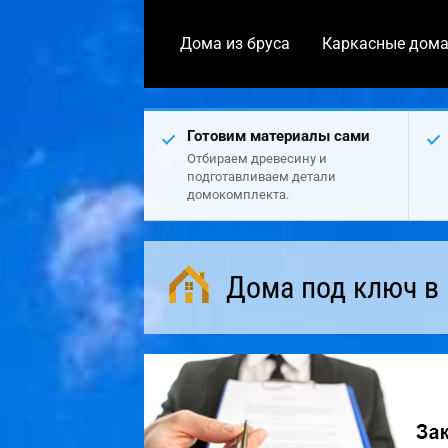
Дома из бруса
Каркасные дом
Готовим материалы сами
Отбираем древесину и
подготавливаем детали
домокомплекта.
Дома под ключ в