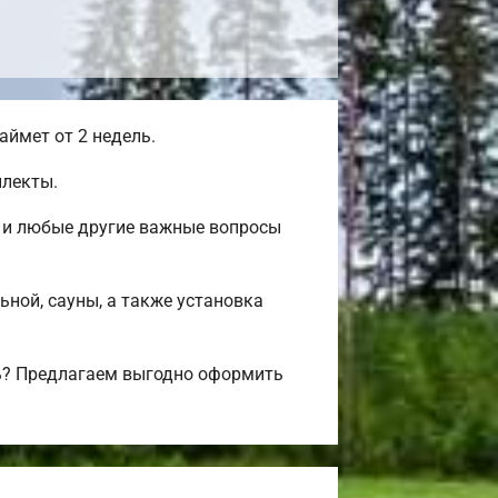
ймет от 2 недель.
плекты.
ж и любые другие важные вопросы
ьной, сауны, а также установка
ь? Предлагаем выгодно оформить