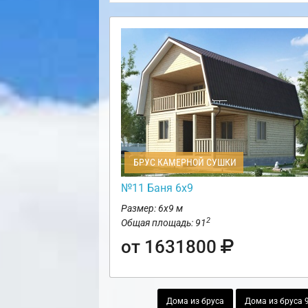
БРУС КАМЕРНОЙ СУШКИ
№11 Баня 6х9
Размер: 6х9 м
2
Общая площадь: 91
от 1631800
Дома из бруса
Дома из бруса 