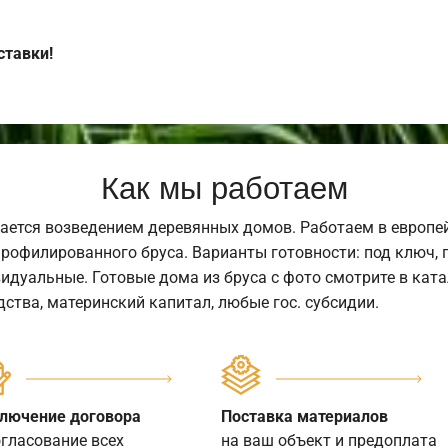
ставки!
Как мы работаем
ается возведением деревянных домов. Работаем в европе
профилированного бруса. Варианты готовности: под ключ, п
видуальные. Готовые дома из бруса с фото смотрите в кат
ства, материнский капитал, любые гос. субсидии.
лючение договора
Поставка материалов
огласование всех
на ваш объект и предоплата