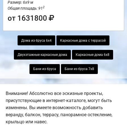
Размер: 6х9 м
2
Общая площадь: 91
от 1631800
Дома из бруса 6х4
Каркасные дома с террасой
Двухэтажные каркасные дома
Каркасные дома 6х8
Бани из бруса
Бани из бруса 7х8
Внимание! Абсолютно все эскизные проекты,
присутствующие в интернет-каталоге, могут быть
изменены. Вы имеете возможность добавить
веранду, балкон, террасу, панорамное остекление,
крыльцо или навес.