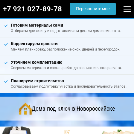
+7 921 027-89-78
Перезвоните мне
Готовим материалы сами
Отбираем древесину и подготавливаем детали домокомплекта.
Корректируем проекты
Меняем планировку, расположение окон, дверей и перегородок.
Уточняем комплектацию
Сверяем материалы и состав работ до окончательного расчёта.
Планируем строительство
Согласовываем подготовку участка и последовательность этапов.
Дома под ключ в Новороссийске