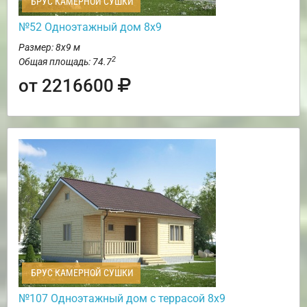
БРУС КАМЕРНОЙ СУШКИ
№52 Одноэтажный дом 8х9
Размер: 8х9 м
2
Общая площадь: 74.7
от 2216600
БРУС КАМЕРНОЙ СУШКИ
№107 Одноэтажный дом с террасой 8х9