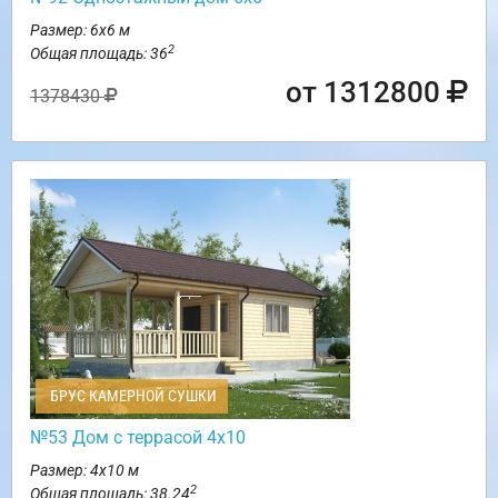
Размер: 6х6 м
2
Общая площадь: 36
от 1312800
1378430
БРУС КАМЕРНОЙ СУШКИ
№53 Дом с террасой 4х10
Размер: 4х10 м
2
Общая площадь: 38.24