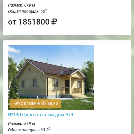
Размер: 8х9 м
2
Общая площадь: 60
от 1851800
БРУС КАМЕРНОЙ СУШКИ
№130 Одноэтажный дом 8х9
Размер: 8х9 м
2
Общая площадь: 63.2