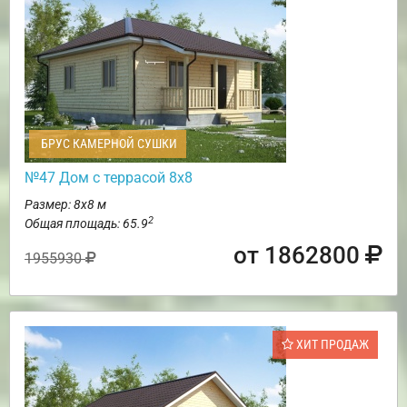
БРУС КАМЕРНОЙ СУШКИ
№47 Дом с террасой 8х8
Размер: 8х8 м
2
Общая площадь: 65.9
от 1862800
1955930
ХИТ ПРОДАЖ