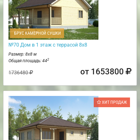
БРУС КАМЕРНОЙ СУШКИ
№70 Дом в 1 этаж с террасой 8х8
Размер: 8х8 м
2
Общая площадь: 44
от 1653800
1736480
ХИТ ПРОДАЖ