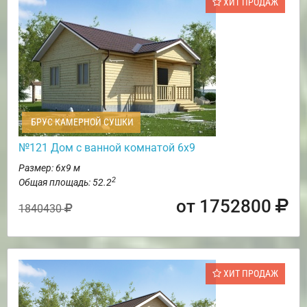
ХИТ ПРОДАЖ
БРУС КАМЕРНОЙ СУШКИ
№121 Дом с ванной комнатой 6х9
Размер: 6х9 м
2
Общая площадь: 52.2
от 1752800
1840430
ХИТ ПРОДАЖ