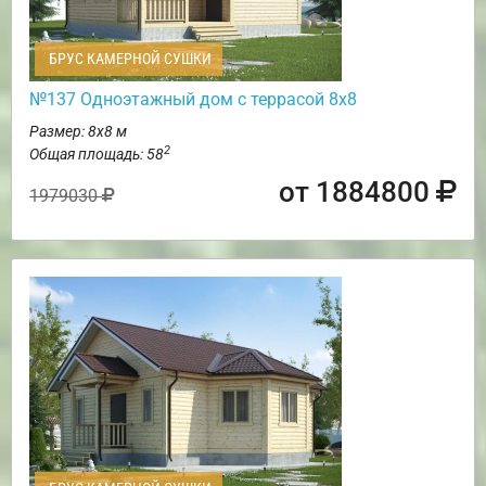
БРУС КАМЕРНОЙ СУШКИ
№137 Одноэтажный дом с террасой 8х8
Размер: 8х8 м
2
Общая площадь: 58
от 1884800
1979030