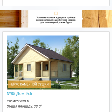
БРУС КАМЕРНОЙ СУШКИ
№85 Дом 9х6
Размер: 6х9 м
2
Общая площадь: 38.3