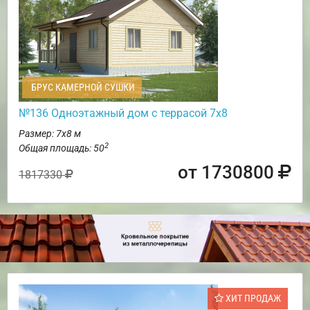
БРУС КАМЕРНОЙ СУШКИ
№136 Одноэтажный дом с террасой 7х8
Размер: 7х8 м
2
Общая площадь: 50
от 1730800
1817330
ХИТ ПРОДАЖ