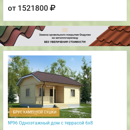
от 1521800
БРУС КАМЕРНОЙ СУШКИ
№96 Одноэтажный дом с террасой 6х8