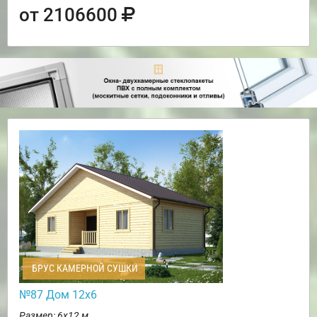
от 2106600
БРУС КАМЕРНОЙ СУШКИ
№87 Дом 12х6
Размер: 6х12 м