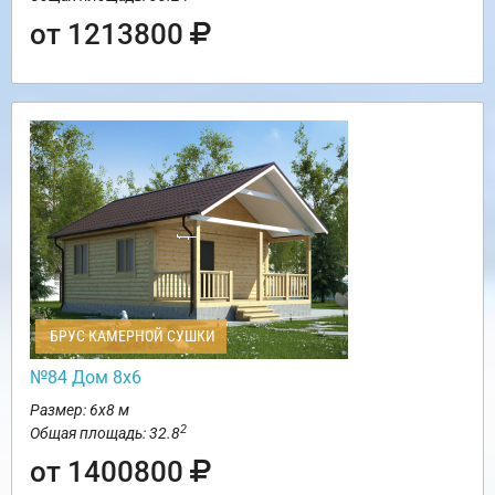
от 1213800
БРУС КАМЕРНОЙ СУШКИ
№84 Дом 8х6
Размер: 6х8 м
2
Общая площадь: 32.8
от 1400800