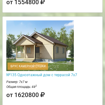
от 1554800
БРУС КАМЕРНОЙ СУШКИ
№135 Одноэтажный дом с террасой 7х7
Размер: 7х7 м
2
Общая площадь: 44
от 1620800