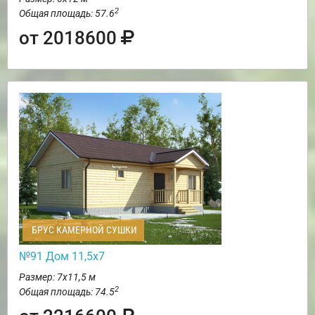
2
Общая площадь: 57.6
от 2018600
БРУС КАМЕРНОЙ СУШКИ
№91 Дом 11,5х7
Размер: 7х11,5 м
2
Общая площадь: 74.5