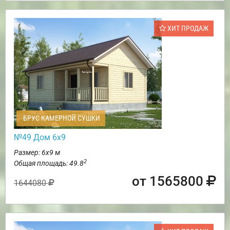
ХИТ ПРОДАЖ
БРУС КАМЕРНОЙ СУШКИ
№49 Дом 6х9
Размер: 6х9 м
2
Общая площадь: 49.8
от 1565800
1644080