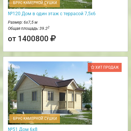
БРУС КАМЕРНОЙ СУШКИ
№120 Дом в один этаж с террасой 7,5х6
Размер: 6х7,5 м
2
Общая площадь: 39.2
от 1400800
ХИТ ПРОДАЖ
БРУС КАМЕРНОЙ СУШКИ
№51 Дом 6х8