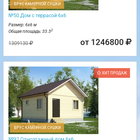
БРУС КАМЕРНОЙ СУШКИ
№50 Дом с террасой 6х6
Размер: 6х6 м
2
Общая площадь: 33.3
от 1246800
1309130
ХИТ ПРОДАЖ
БРУС КАМЕРНОЙ СУШКИ
№92 Одноэтажный дом 6х6