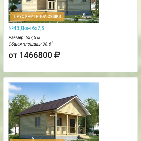
БРУС КАМЕРНОЙ СУШКИ
№48 Дом 6х7,5
Размер: 6х7,5 м
2
Общая площадь: 38.6
от 1466800