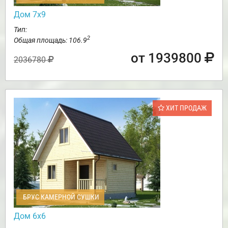
Дом 7х9
Тип:
2
Общая площадь: 106.9
от 1939800
2036780
ХИТ ПРОДАЖ
БРУС КАМЕРНОЙ СУШКИ
Дом 6х6