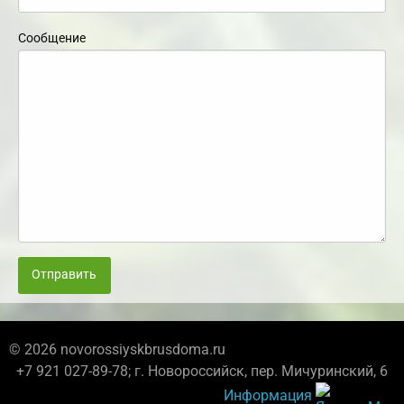
Сообщение
Отправить
© 2026 novorossiyskbrusdoma.ru
+7 921 027-89-78; г. Новороссийск, пер. Мичуринский, 6
Информация