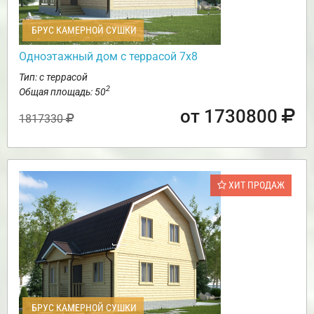
БРУС КАМЕРНОЙ СУШКИ
Одноэтажный дом с террасой 7х8
Тип: с террасой
2
Общая площадь: 50
от 1730800
1817330
ХИТ ПРОДАЖ
БРУС КАМЕРНОЙ СУШКИ