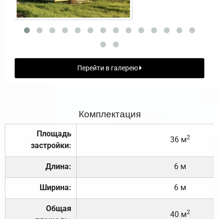
Перейти в галерею
Комплектация
Площадь
2
36 м
застройки:
Длина:
6 м
Ширина:
6 м
Общая
2
40 м