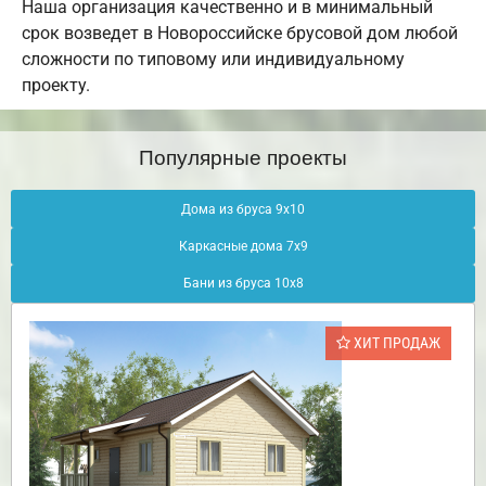
Наша организация качественно и в минимальный
срок возведет в Новороссийске брусовой дом любой
сложности по типовому или индивидуальному
проекту.
Популярные проекты
Дома из бруса 9х10
Каркасные дома 7х9
Бани из бруса 10х8
ХИТ ПРОДАЖ