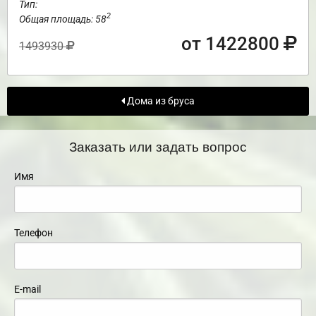
Тип:
2
Общая площадь: 58
от 1422800
1493930
Дома из бруса
Заказать или задать вопрос
Имя
Телефон
E-mail