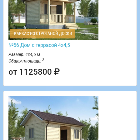
КАРКАС ИЗ СТРОГАНОЙ ДОСКИ
№56 Дом с террасой 4х4,5
Размер: 4х4,5 м
2
Общая площадь:
от 1125800