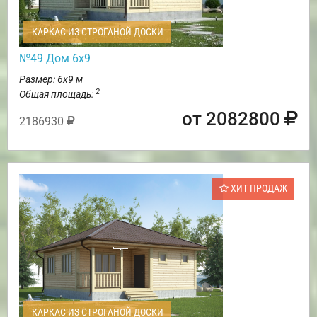
КАРКАС ИЗ СТРОГАНОЙ ДОСКИ
№49 Дом 6х9
Размер: 6х9 м
2
Общая площадь:
от 2082800
2186930
ХИТ ПРОДАЖ
КАРКАС ИЗ СТРОГАНОЙ ДОСКИ