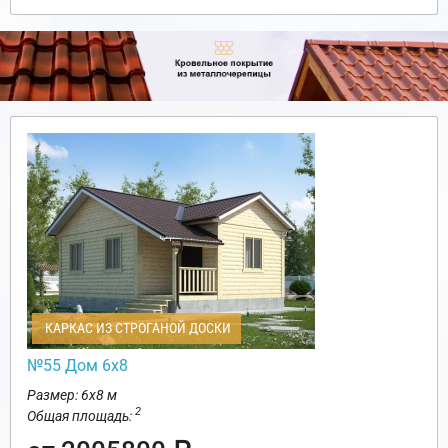
КАРКАС ИЗ СТРОГАНОЙ ДОСКИ
№55 Дом 6х8
Размер: 6х8 м
2
Общая площадь: