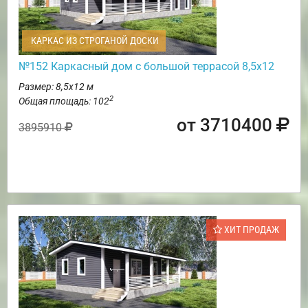
КАРКАС ИЗ СТРОГАНОЙ ДОСКИ
№152 Каркасный дом с большой террасой 8,5х12
Размер: 8,5х12 м
2
Общая площадь: 102
от 3710400
3895910
ХИТ ПРОДАЖ