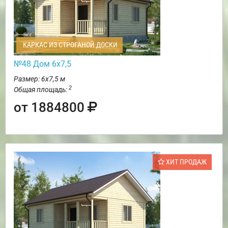
КАРКАС ИЗ СТРОГАНОЙ ДОСКИ
№48 Дом 6х7,5
Размер: 6х7,5 м
2
Общая площадь:
от 1884800
ХИТ ПРОДАЖ