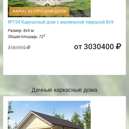
КАРКАС ИЗ СТРОГАНОЙ ДОСКИ
№154 Каркасный дом с маленькой террасой 8х9
Размер: 8х9 м
2
Общая площадь: 72
от 3030400
3181910
Дачные каркасные дома