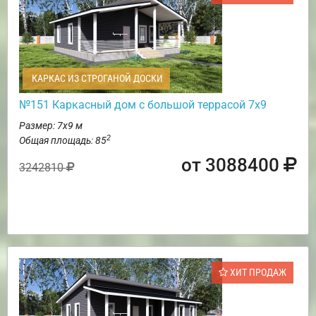
КАРКАС ИЗ СТРОГАНОЙ ДОСКИ
№151 Каркасный дом с большой террасой 7х9
Размер: 7х9 м
2
Общая площадь: 85
от 3088400
3242810
ХИТ ПРОДАЖ