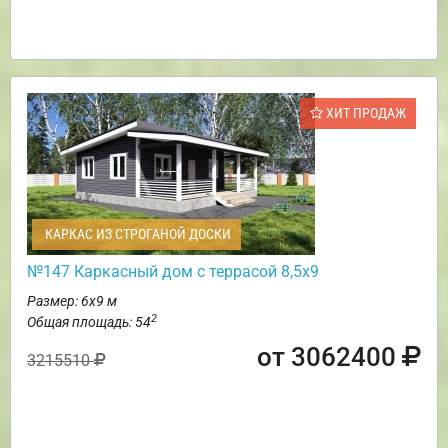
ХИТ ПРОДАЖ
КАРКАС ИЗ СТРОГАНОЙ ДОСКИ
№147 Каркасный дом с террасой 8,5х9
Размер: 6х9 м
2
Общая площадь: 54
от 3062400
3215510