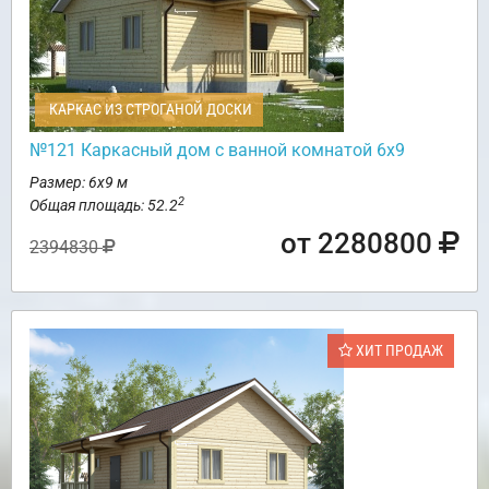
КАРКАС ИЗ СТРОГАНОЙ ДОСКИ
№121 Каркасный дом с ванной комнатой 6х9
Размер: 6х9 м
2
Общая площадь: 52.2
от 2280800
2394830
ХИТ ПРОДАЖ