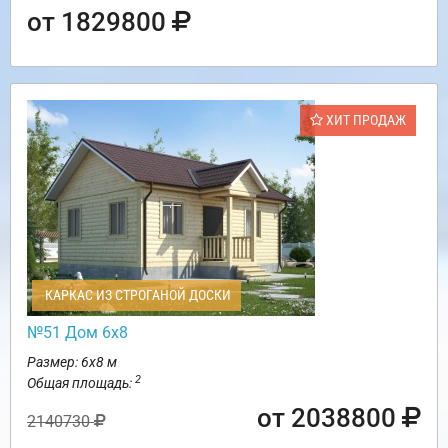
от 1829800
ХИТ ПРОДАЖ
КАРКАС ИЗ СТРОГАНОЙ ДОСКИ
№51 Дом 6х8
Размер: 6х8 м
2
Общая площадь:
от 2038800
2140730