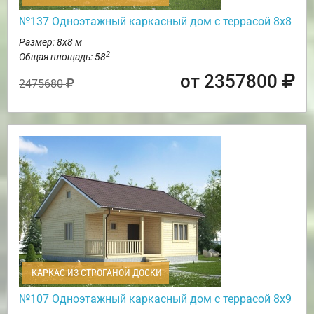
№137 Одноэтажный каркасный дом с террасой 8х8
Размер: 8х8 м
2
Общая площадь: 58
от 2357800
2475680
КАРКАС ИЗ СТРОГАНОЙ ДОСКИ
№107 Одноэтажный каркасный дом с террасой 8х9