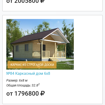
от 2005800
КАРКАС ИЗ СТРОГАНОЙ ДОСКИ
№84 Каркасный дом 6х8
Размер: 6х8 м
2
Общая площадь: 32.8
от 1796800