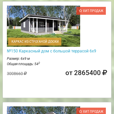
ХИТ ПРОДАЖ
КАРКАС ИЗ СТРОГАНОЙ ДОСКИ
№150 Каркасный дом с большой террасой 6х9
Размер: 6х9 м
2
Общая площадь: 54
от 2865400
3008660
ХИТ ПРОДАЖ