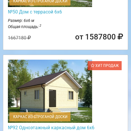
КАРКАС ИЗ СТРОГАНОЙ ДОСКИ
№50 Дом с террасой 6х6
Размер: 6х6 м
2
Общая площадь:
от 1587800
1667180
ХИТ ПРОДАЖ
КАРКАС ИЗ СТРОГАНОЙ ДОСКИ
№92 Одноэтажный каркасный дом 6х6