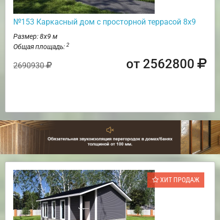
№153 Каркасный дом с просторной террасой 8х9
Размер: 8х9 м
2
Общая площадь:
от 2562800
2690930
ХИТ ПРОДАЖ