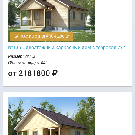
КАРКАС ИЗ СТРОГАНОЙ ДОСКИ
№135 Одноэтажный каркасный дом с террасой 7х7
Размер: 7х7 м
2
Общая площадь: 44
от 2181800