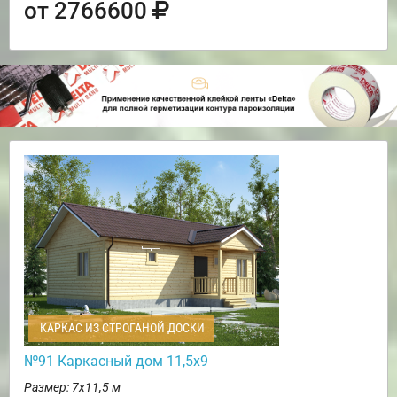
от 2766600
КАРКАС ИЗ СТРОГАНОЙ ДОСКИ
№91 Каркасный дом 11,5х9
Размер: 7х11,5 м