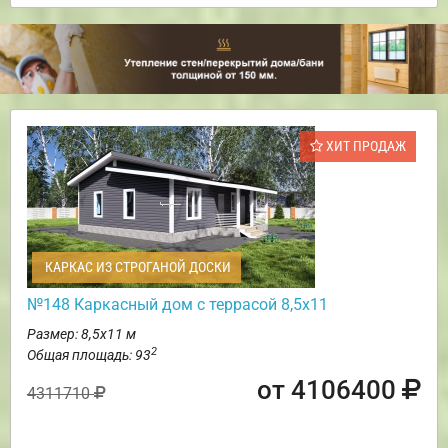
ХИТ ПРОДАЖ
КАРКАС ИЗ СТРОГАНОЙ ДОСКИ
№148 Каркасный дом с террасой 8,5х11
Размер: 8,5х11 м
2
Общая площадь: 93
от 4106400
4311710