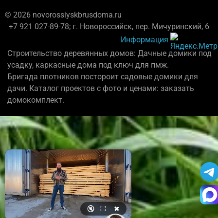
© 2026 novorossiyskbrusdoma.ru
+7 921 027-89-78; г. Новороссийск, пер. Мичуринский, 6
Информация
Строительство деревянных домов: Дачные домики под
усадку, каркасные дома под ключ для пмж.
Бригада плотников постороит садовые домики для
дачи. Каталог проектов с фото и ценами: заказать
домокомплект.
🔇
⛶
✖