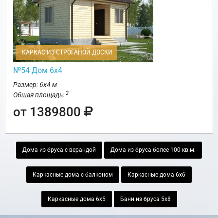
КАРКАС ИЗ СТРОГАНОЙ ДОСКИ
№54 Дом 6х4
Размер: 6х4 м
2
Общая площадь:
от 1389800
Дома из бруса с верандой
Дома из бруса более 100 кв.м.
Каркасные дома с балконом
Каркасные дома 6х6
Каркасные дома 6х5
Бани из бруса 5х8