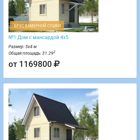
БРУС КАМЕРНОЙ СУШКИ
№1 Дом с мансардой 4х5
Размер: 5х4 м
2
Общая площадь: 31.29
от 1169800