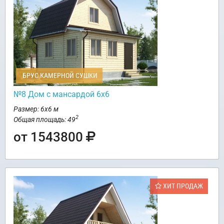
БРУС КАМЕРНОЙ СУШКИ
№8 Дом с мансардой 6х6
Размер: 6х6 м
2
Общая площадь: 49
от 1543800
ХИТ ПРОДАЖ