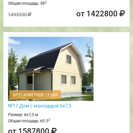
2
Общая площадь: 58
от 1422800
1493930
БРУС КАМЕРНОЙ СУШКИ
№17 Дом с мансардой 6х7,5
Размер: 6х7,5 м
2
Общая площадь: 60.5
от 1587800