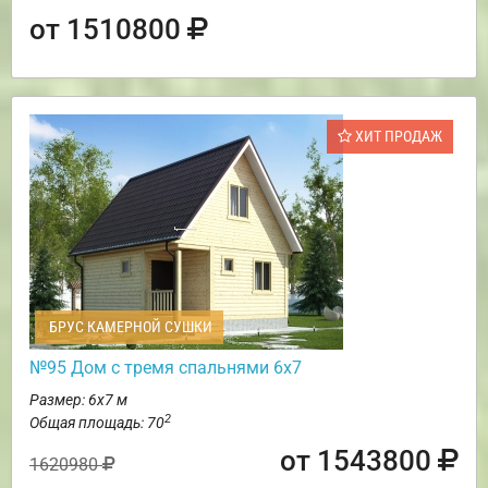
от 1510800
ХИТ ПРОДАЖ
БРУС КАМЕРНОЙ СУШКИ
№95 Дом с тремя спальнями 6х7
Размер: 6х7 м
2
Общая площадь: 70
от 1543800
1620980