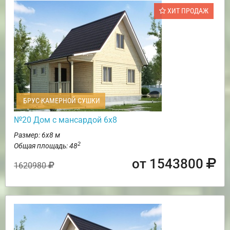
ХИТ ПРОДАЖ
БРУС КАМЕРНОЙ СУШКИ
№20 Дом с мансардой 6х8
Размер: 6х8 м
2
Общая площадь: 48
от 1543800
1620980