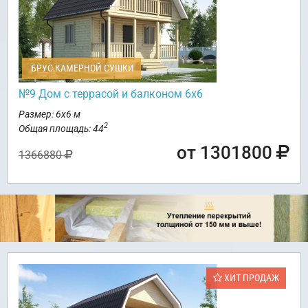
БРУС КАМЕРНОЙ СУШКИ
№9 Дом с террасой и балконом 6х6
Размер: 6х6 м
2
Общая площадь: 44
от 1301800
1366880
ХИТ ПРОДАЖ