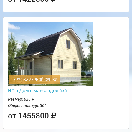
БРУС КАМЕРНОЙ СУШКИ
№15 Дом с мансардой 6х6
Размер: 6х6 м
2
Общая площадь: 36
от 1455800