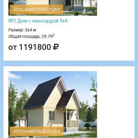
БРУС КАМЕРНОЙ СУШКИ
№2 Дом с мансардой 5х4
Размер: 5х4 м
2
Общая площадь: 29.79
от 1191800
БРУС КАМЕРНОЙ СУШКИ