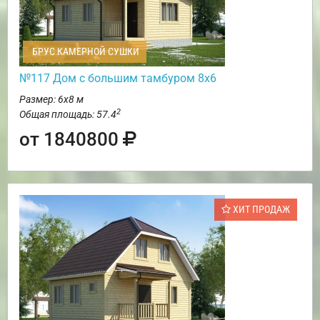
БРУС КАМЕРНОЙ СУШКИ
№117 Дом с большим тамбуром 8х6
Размер: 6х8 м
2
Общая площадь: 57.4
от 1840800
ХИТ ПРОДАЖ