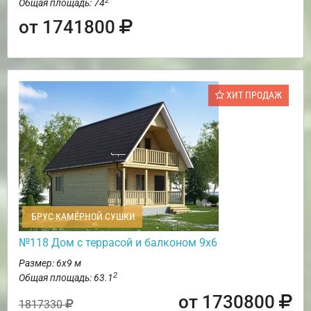
2
Общая площадь: 74
от 1741800
ХИТ ПРОДАЖ
БРУС КАМЕРНОЙ СУШКИ
№118 Дом с террасой и балконом 9х6
Размер: 6х9 м
2
Общая площадь: 63.1
от 1730800
1817330