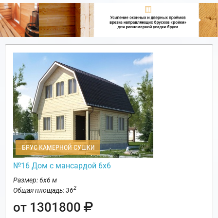
БРУС КАМЕРНОЙ СУШКИ
№16 Дом с мансардой 6х6
Размер: 6х6 м
2
Общая площадь: 36
от 1301800