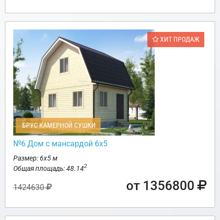
ХИТ ПРОДАЖ
БРУС КАМЕРНОЙ СУШКИ
№6 Дом с мансардой 6х5
Размер: 6х5 м
2
Общая площадь: 48.14
от 1356800
1424630