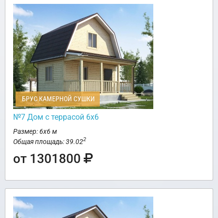
БРУС КАМЕРНОЙ СУШКИ
№7 Дом с террасой 6х6
Размер: 6х6 м
2
Общая площадь: 39.02
от 1301800