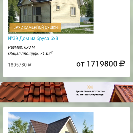
БРУС КАМЕРНОЙ СУШКИ
№39 Дом из бруса 6х8
Размер: 6х8 м
2
Общая площадь: 71.08
от 1719800
1805780