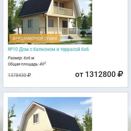
БРУС КАМЕРНОЙ СУШКИ
№10 Дом с балконом и террасой 6х6
Размер: 6х6 м
2
Общая площадь: 40
от 1312800
1378430