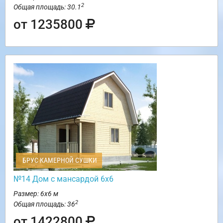
2
Общая площадь: 30.1
от 1235800
БРУС КАМЕРНОЙ СУШКИ
№14 Дом с мансардой 6х6
Размер: 6х6 м
2
Общая площадь: 36
от 1422800