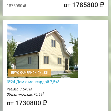
от 1785800
1875080
БРУС КАМЕРНОЙ СУШКИ
№24 Дом с мансардой 7,5х8
Размер: 7,5х8 м
2
Общая площадь: 70.43
от 1730800