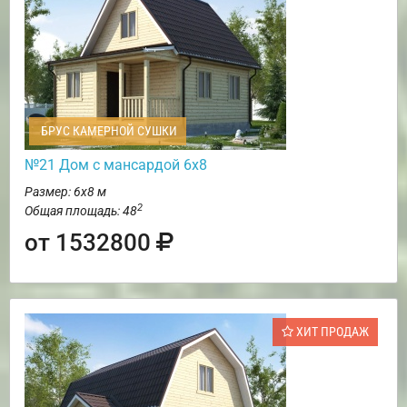
БРУС КАМЕРНОЙ СУШКИ
№21 Дом с мансардой 6х8
Размер: 6х8 м
2
Общая площадь: 48
от 1532800
ХИТ ПРОДАЖ