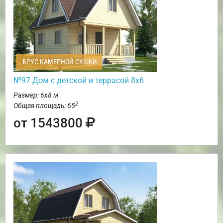
БРУС КАМЕРНОЙ СУШКИ
№97 Дом с детской и террасой 8х6
Размер: 6х8 м
2
Общая площадь: 65
от 1543800