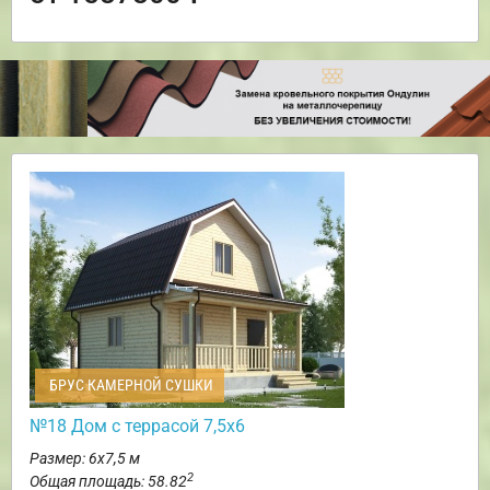
БРУС КАМЕРНОЙ СУШКИ
№18 Дом с террасой 7,5х6
Размер: 6х7,5 м
2
Общая площадь: 58.82