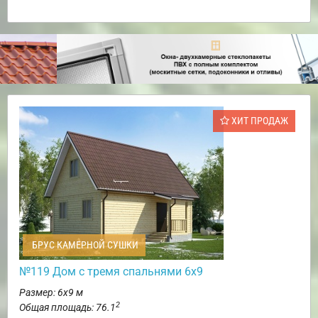
ХИТ ПРОДАЖ
БРУС КАМЕРНОЙ СУШКИ
№119 Дом с тремя спальнями 6х9
Размер: 6х9 м
2
Общая площадь: 76.1