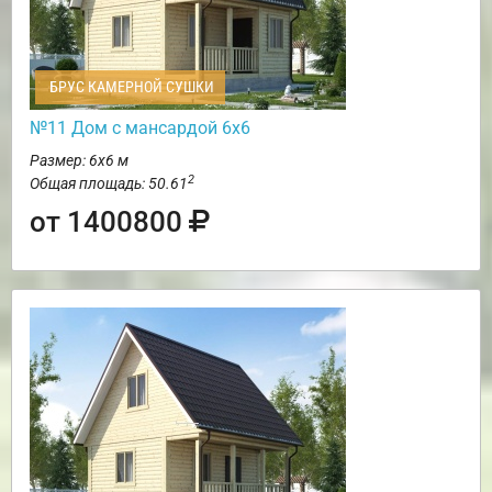
БРУС КАМЕРНОЙ СУШКИ
№11 Дом с мансардой 6х6
Размер: 6х6 м
2
Общая площадь: 50.61
от 1400800