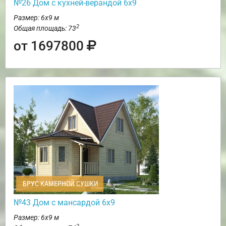
№26 Дом с кухней-верандой 6х9
Размер: 6х9 м
2
Общая площадь: 73
от 1697800
БРУС КАМЕРНОЙ СУШКИ
№43 Дом с мансардой 6х9
Размер: 6х9 м