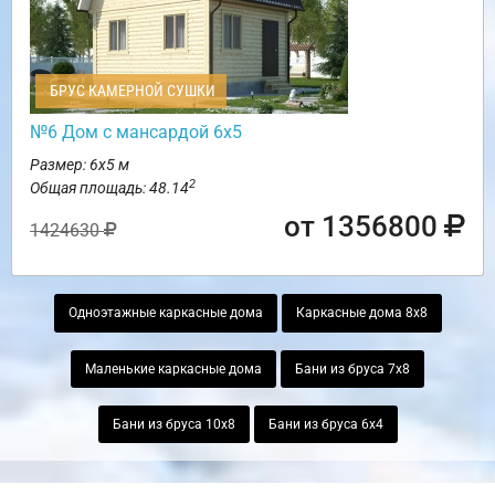
БРУС КАМЕРНОЙ СУШКИ
№6 Дом с мансардой 6х5
Размер: 6х5 м
2
Общая площадь: 48.14
от 1356800
1424630
Одноэтажные каркасные дома
Каркасные дома 8х8
Маленькие каркасные дома
Бани из бруса 7х8
Бани из бруса 10х8
Бани из бруса 6х4