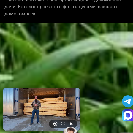
дачи. Каталог проектов с фото и ценами: заказать
домокомплект.
🔇
⛶
✖