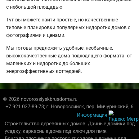
с небольшой площадью.
Тут вы можете найти простые, но качественные
типовые планировки популярных недорогих домов с
фотографиями и ценами.
Мы готовы предложить удобные, необычные,
высококачественные дома подходящего формата: от
маленьких и недорогих до больших
энергоэффективных коттеджей.
© 2026 novorossiyskbrusdoma.ru
+7 921 027-89-78; г. Новороссийск, пер. Мичуринский, 6
Информация
Строительство деревянных домов: Дачные домики под
усадку, каркасные дома под ключ для пмж.
Бригада плотников постороит садовые домики для