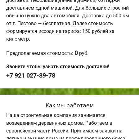
доставки. Небольшие дачные домики, коттеджи
доставляем одной машиной. Для больших строений
обычно нужно два автомобиля. Доставка до 500 км
от г. Пестово — бесплатная. Далее стоимость
формируется исходя из тарифа: 150 рублей за
километр.
0
Предполагаемая стоимость:
руб.
Звоните чтобы узнать стоимость доставки!
+7 921 027-89-78
Как мы работаем
Наша строительная компания занимается
возведением деревянных домов. Работаем в
европейской части России. Принимаем заявки на
летние и зимние дома из профилированного бруса.