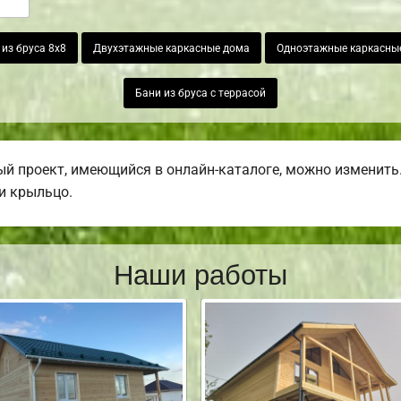
из бруса 8х8
Двухэтажные каркасные дома
Одноэтажные каркасны
Бани из бруса с террасой
й проект, имеющийся в онлайн-каталоге, можно изменить.
ли крыльцо.
Наши работы