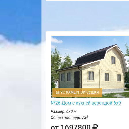
БРУС КАМЕРНОЙ СУШКИ
№26 Дом с кухней-верандой 6х9
Размер: 6х9 м
2
Общая площадь: 73
от 1697800