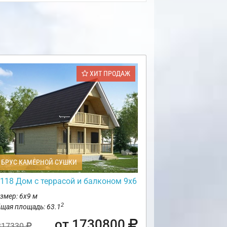
ХИТ ПРОДАЖ
БРУС КАМЕРНОЙ СУШКИ
118 Дом с террасой и балконом 9х6
змер: 6х9 м
2
щая площадь: 63.1
от 1730800
817330