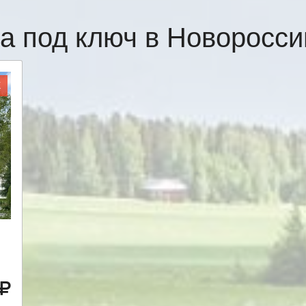
а под ключ в Новоросс
Ж