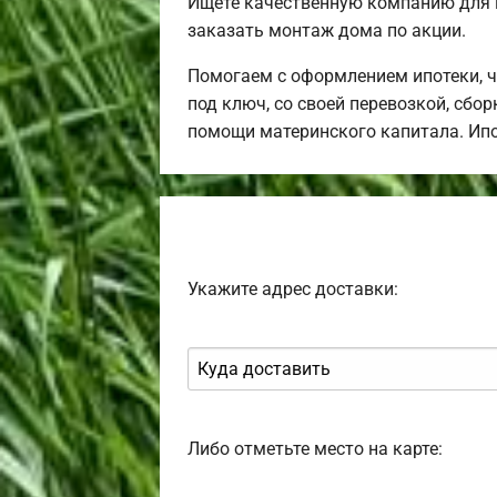
Ищете качественную компанию для 
заказать монтаж дома по акции.
Помогаем с оформлением ипотеки, 
под ключ, со своей перевозкой, сбо
помощи материнского капитала. Ип
Укажите адрес доставки:
Либо отметьте место на карте: