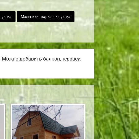
е дома
Маленькие каркасные дома
 Можно добавить балкон, террасу,