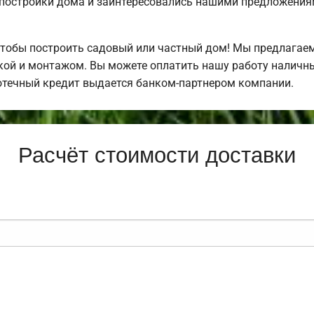
постройки дома и заинтересовались нашими предложения
чтобы построить садовый или частный дом! Мы предлагае
ркой и монтажом. Вы можете оплатить нашу работу наличны
отечный кредит выдается банком-партнером компании.
Расчёт стоимости доставки