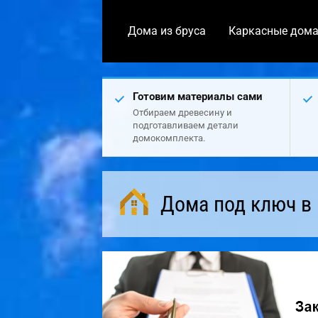
Дома из бруса
Каркасные дом
Готовим материалы сами
Отбираем древесину и
подготавливаем детали
домокомплекта.
Дома под ключ в