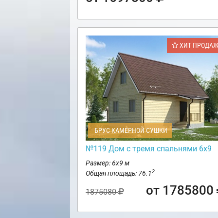
ХИТ ПРОДА
БРУС КАМЕРНОЙ СУШКИ
№119 Дом с тремя спальнями 6х9
Размер: 6х9 м
2
Общая площадь: 76.1
от 1785800
1875080