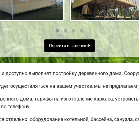
Перейти в галерею
и доступно выполнят постройку деревянного дома. Сооруж
дет осуществляться на вашем участке, мы не предлагаем
твенного дома, тарифы на изготовление каркаса, устройст
по телефону.
ся отдельно: оборудование котельной, бассейна, санузла, с