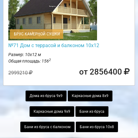
БРУС КАМЕРНОЙ СУШКИ
№71 Дом с террасой и балконом 10х12
Размер: 10х12 м
2
Общая площадь: 156
от 2856400
2999210
Дома из бруса 9х9
Каркасные дома 8х9
Каркасные дома 9х9
Бани из бруса
Бани из бруса с балконом
Бани из бруса 10х8