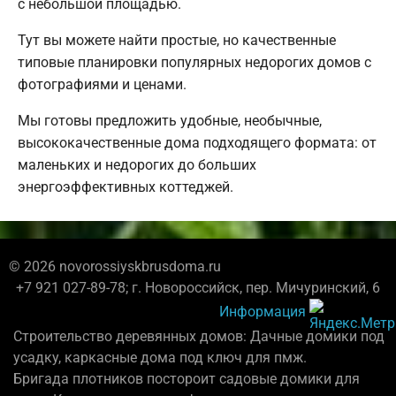
с небольшой площадью.
Тут вы можете найти простые, но качественные
типовые планировки популярных недорогих домов с
фотографиями и ценами.
Мы готовы предложить удобные, необычные,
высококачественные дома подходящего формата: от
маленьких и недорогих до больших
энергоэффективных коттеджей.
© 2026 novorossiyskbrusdoma.ru
+7 921 027-89-78; г. Новороссийск, пер. Мичуринский, 6
Информация
Строительство деревянных домов: Дачные домики под
усадку, каркасные дома под ключ для пмж.
Бригада плотников постороит садовые домики для