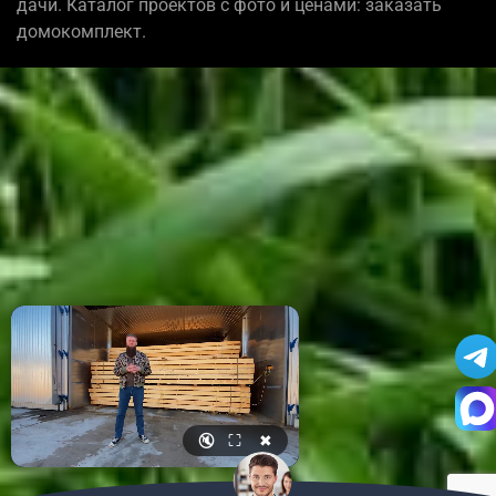
дачи. Каталог проектов с фото и ценами: заказать
домокомплект.
🔇
⛶
✖