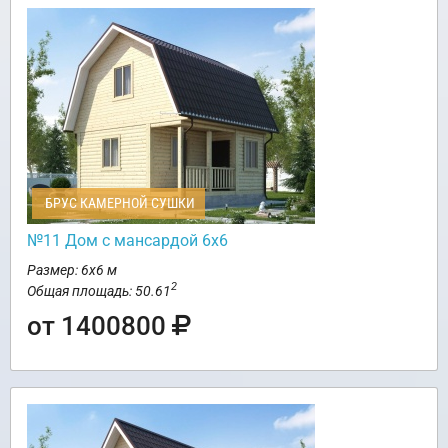
БРУС КАМЕРНОЙ СУШКИ
№11 Дом с мансардой 6х6
Размер: 6х6 м
2
Общая площадь: 50.61
от 1400800