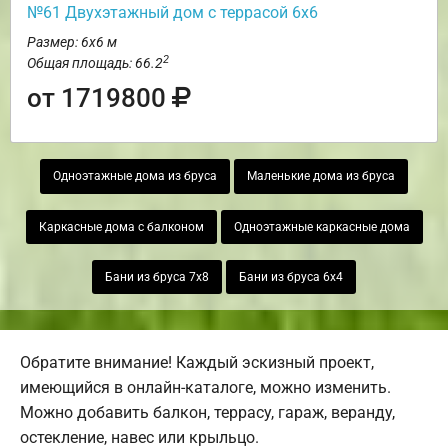
№61 Двухэтажный дом с террасой 6х6
Размер: 6х6 м
2
Общая площадь: 66.2
от 1719800
Одноэтажные дома из бруса
Маленькие дома из бруса
Каркасные дома с балконом
Одноэтажные каркасные дома
Бани из бруса 7х8
Бани из бруса 6х4
Обратите внимание! Каждый эскизный проект,
имеющийся в онлайн-каталоге, можно изменить.
Можно добавить балкон, террасу, гараж, веранду,
остекление, навес или крыльцо.