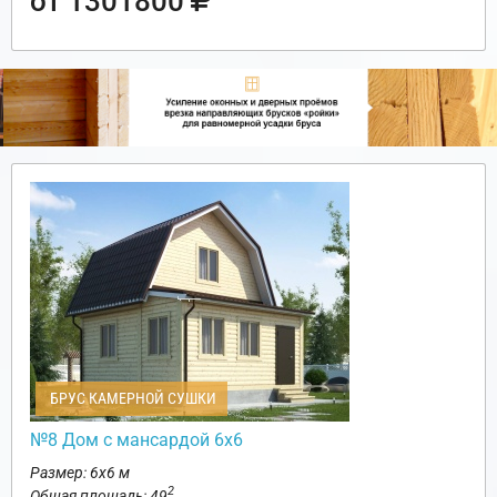
от 1301800
БРУС КАМЕРНОЙ СУШКИ
№8 Дом с мансардой 6х6
Размер: 6х6 м
2
Общая площадь: 49