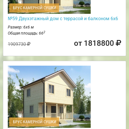
БРУС КАМЕРНОЙ СУШКИ
№59 Двухэтажный дом с террасой и балконом 6х6
Размер: 6х6 м
2
Общая площадь: 66
от 1818800
1909730
БРУС КАМЕРНОЙ СУШКИ