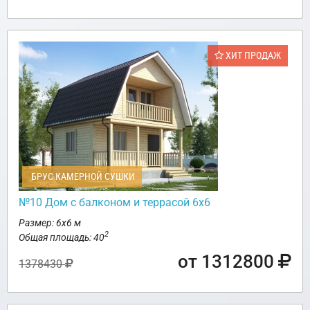
ХИТ ПРОДАЖ
БРУС КАМЕРНОЙ СУШКИ
№10 Дом с балконом и террасой 6х6
Размер: 6х6 м
2
Общая площадь: 40
от 1312800
1378430