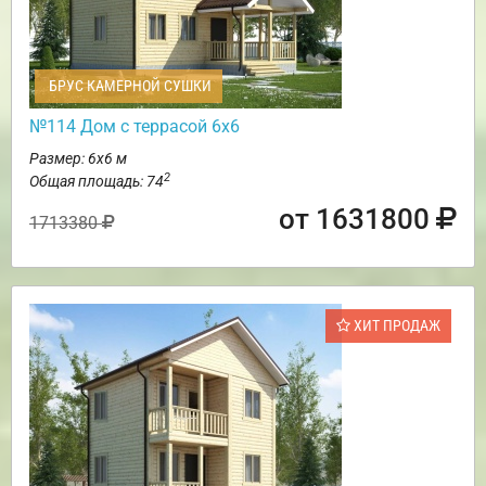
БРУС КАМЕРНОЙ СУШКИ
№114 Дом с террасой 6х6
Размер: 6х6 м
2
Общая площадь: 74
от 1631800
1713380
ХИТ ПРОДАЖ