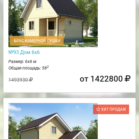
БРУС КАМЕРНОЙ СУШКИ
№93 Дом 6х6
Размер: 6х6 м
2
Общая площадь: 58
от 1422800
1493930
ХИТ ПРОДАЖ