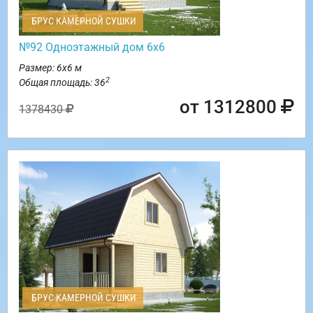
БРУС КАМЕРНОЙ СУШКИ
№92 Одноэтажный дом 6х6
Размер: 6х6 м
2
Общая площадь: 36
от 1312800
1378430
БРУС КАМЕРНОЙ СУШКИ