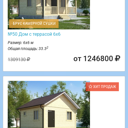
БРУС КАМЕРНОЙ СУШКИ
№50 Дом с террасой 6х6
Размер: 6х6 м
2
Общая площадь: 33.3
от 1246800
1309130
ХИТ ПРОДАЖ