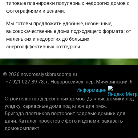
типовые планировки популярных недорогих домов с
фотографиями и ценами.
Мы готовы предложить удобные, необычные,
высококачественные дома подходящего формата: от
маленьких и недорогих до больших
энергоэффективных коттеджей.
© 2026 novorossiyskbrusdoma.ru
+7 921 027-89-78; г. Новороссийск, пер. Мичуринский, 6
Информация
Строительство деревянных домов: Дачные домики под
усадку, каркасные дома под ключ для пмж.
Бригада плотников постороит садовые домики для
дачи. Каталог проектов с фото и ценами: заказать
домокомплект.