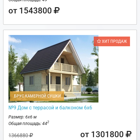
от 1543800
ХИТ ПРОДАЖ
БРУС КАМЕРНОЙ СУШКИ
№9 Дом с террасой и балконом 6х6
Размер: 6х6 м
2
Общая площадь: 44
от 1301800
1366880