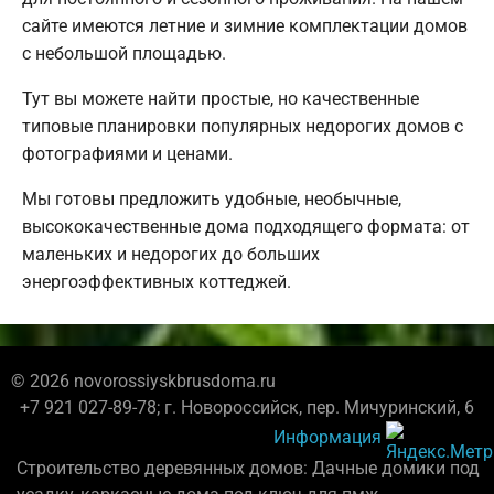
сайте имеются летние и зимние комплектации домов
с небольшой площадью.
Тут вы можете найти простые, но качественные
типовые планировки популярных недорогих домов с
фотографиями и ценами.
Мы готовы предложить удобные, необычные,
высококачественные дома подходящего формата: от
маленьких и недорогих до больших
энергоэффективных коттеджей.
© 2026 novorossiyskbrusdoma.ru
+7 921 027-89-78; г. Новороссийск, пер. Мичуринский, 6
Информация
Строительство деревянных домов: Дачные домики под