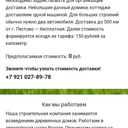
необходимо задействовать для организации
доставки. Небольшие дачные домики, коттеджи
доставляем одной машиной. Для больших строений
обычно нужно два автомобиля. Доставка до 500 км
от г. Пестово — бесплатная. Далее стоимость
формируется исходя из тарифа: 150 рублей за
километр.
0
Предполагаемая стоимость:
руб.
Звоните чтобы узнать стоимость доставки!
+7 921 027-89-78
Как мы работаем
Наша строительная компания занимается
возведением деревянных домов. Работаем в
европейской части России. Принимаем заявки на