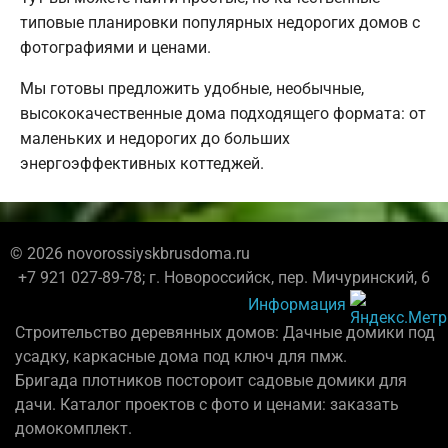
типовые планировки популярных недорогих домов с
фотографиями и ценами.
Мы готовы предложить удобные, необычные,
высококачественные дома подходящего формата: от
маленьких и недорогих до больших
энергоэффективных коттеджей.
© 2026 novorossiyskbrusdoma.ru
+7 921 027-89-78; г. Новороссийск, пер. Мичуринский, 6
Информация
Строительство деревянных домов: Дачные домики под
усадку, каркасные дома под ключ для пмж.
Бригада плотников постороит садовые домики для
дачи. Каталог проектов с фото и ценами: заказать
домокомплект.