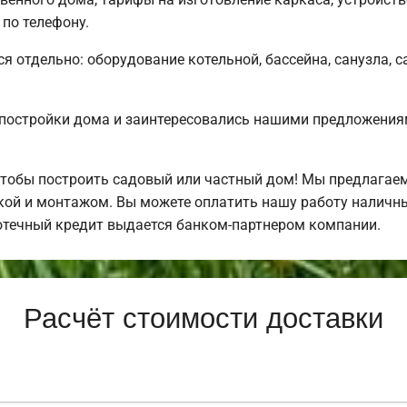
по телефону.
ся отдельно: оборудование котельной, бассейна, санузла, с
постройки дома и заинтересовались нашими предложения
чтобы построить садовый или частный дом! Мы предлагае
ркой и монтажом. Вы можете оплатить нашу работу наличны
отечный кредит выдается банком-партнером компании.
Расчёт стоимости доставки