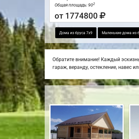
2
Общая площадь: 90
от 1774800
Дома из бруса 7х9
Маленькие дома из 
Обратите внимание! Каждый эскизны
гараж, веранду, остекление, навес и