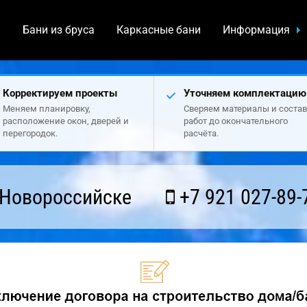
а
Бани из бруса
Каркасные бани
Информация
Корректируем проекты
Уточняем комплектацию
Меняем планировку,
Сверяем материалы и состав
расположение окон, дверей и
работ до окончательного
перегородок.
расчёта.
 Новороссийске
+7 921 027-89-