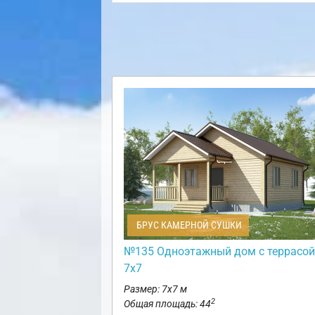
БРУС КАМЕРНОЙ СУШКИ
№135 Одноэтажный дом с террасой
7х7
Размер: 7х7 м
2
Общая площадь: 44