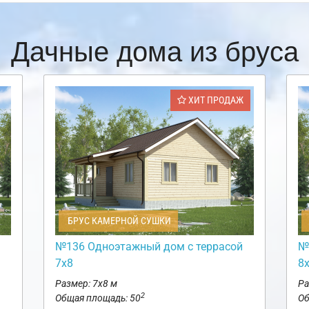
Дачные дома из бруса
ХИТ ПРОДАЖ
БРУС КАМЕРНОЙ СУШКИ
№136 Одноэтажный дом с террасой
№
7х8
8
Размер: 7х8 м
Ра
2
Общая площадь: 50
Об