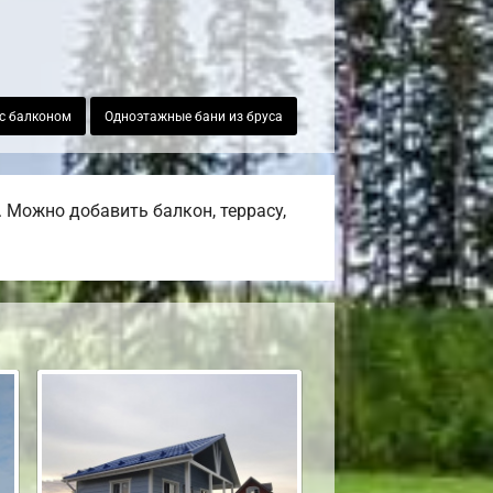
 с балконом
Одноэтажные бани из бруса
 Можно добавить балкон, террасу,