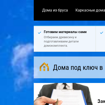
Дома из бруса
Каркасные дом
Готовим материалы сами
Отбираем древесину и
подготавливаем детали
домокомплекта.
Дома под ключ в