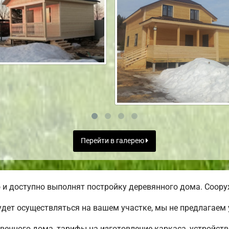
Перейти в галерею
и доступно выполнят постройку деревянного дома. Сооруж
дет осуществляться на вашем участке, мы не предлагаем
твенного дома, тарифы на изготовление каркаса, устройст