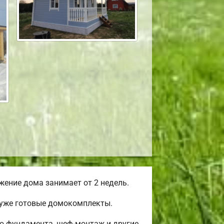
ение дома занимает от 2 недель.
 уже готовые домокомплекты.
во фундамента, шеф-монтаж и другие