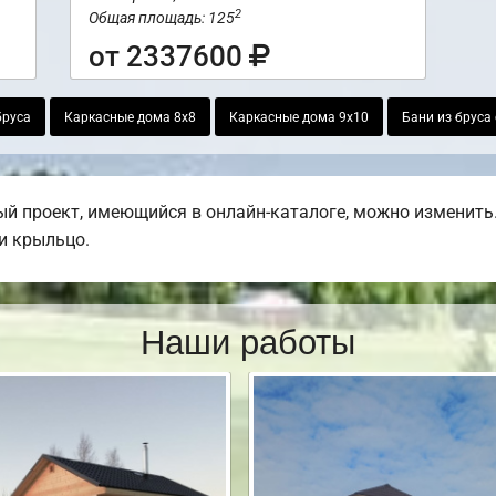
2
Общая площадь: 125
от 2337600
бруса
Каркасные дома 8х8
Каркасные дома 9х10
Бани из бруса
й проект, имеющийся в онлайн-каталоге, можно изменить.
ли крыльцо.
Наши работы