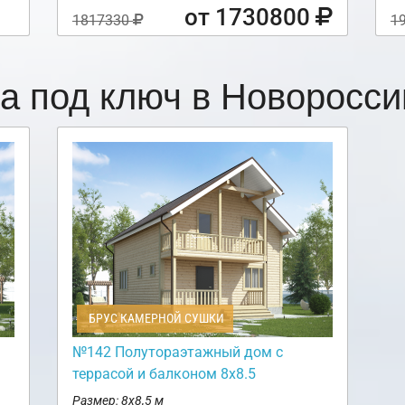
от 1730800
1817330
1
а под ключ в Новоросс
БРУС КАМЕРНОЙ СУШКИ
№142 Полутораэтажный дом с
террасой и балконом 8х8.5
Размер: 8х8,5 м