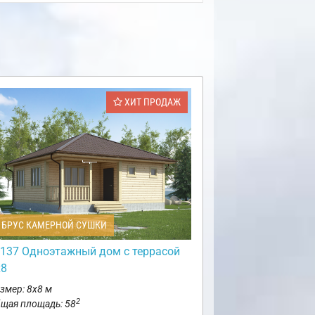
ХИТ ПРОДАЖ
БРУС КАМЕРНОЙ СУШКИ
137 Одноэтажный дом с террасой
х8
змер: 8х8 м
2
щая площадь: 58