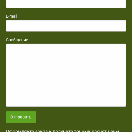
E-mail
Сообщение
Отправить
Оформляйте заказ и получите точный расчет цены