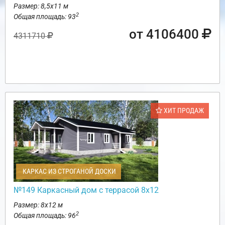
Размер: 8,5х11 м
2
Общая площадь: 93
от 4106400
4311710
ХИТ ПРОДАЖ
КАРКАС ИЗ СТРОГАНОЙ ДОСКИ
№149 Каркасный дом с террасой 8х12
Размер: 8х12 м
2
Общая площадь: 96