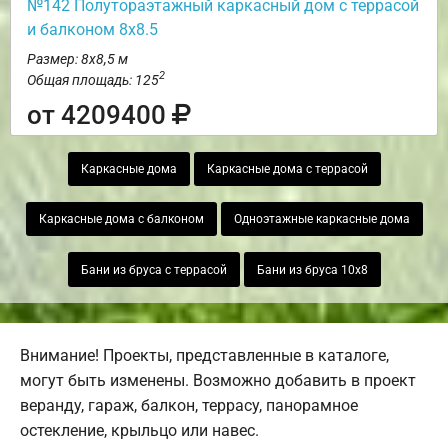
№142 Полутораэтажный каркасный дом с террасой
и балконом 8х8.5
Размер: 8х8,5 м
2
Общая площадь: 125
от 4209400
Каркасные дома
Каркасные дома с террасой
Каркасные дома с балконом
Одноэтажные каркасные дома
Бани из бруса с террасой
Бани из бруса 10х8
Внимание! Проекты, представленные в каталоге,
могут быть изменены. Возможно добавить в проект
веранду, гараж, балкон, террасу, панорамное
остекление, крыльцо или навес.