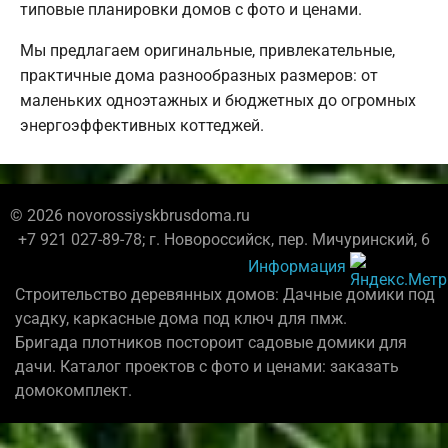
типовые планировки домов с фото и ценами.
Мы предлагаем оригинальные, привлекательные,
практичные дома разнообразных размеров: от
маленьких одноэтажных и бюджетных до огромных
энергоэффективных коттеджей.
© 2026 novorossiyskbrusdoma.ru
+7 921 027-89-78; г. Новороссийск, пер. Мичуринский, 6
Информация
Строительство деревянных домов: Дачные домики под
усадку, каркасные дома под ключ для пмж.
Бригада плотников постороит садовые домики для
дачи. Каталог проектов с фото и ценами: заказать
домокомплект.