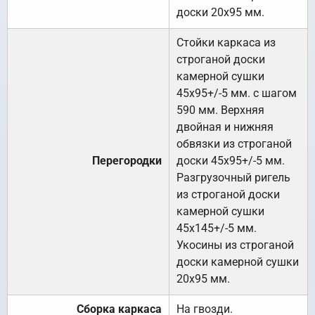
доски 20х95 мм.
Стойки каркаса из
строганой доски
камерной сушки
45х95+/-5 мм. с шагом
590 мм. Верхняя
двойная и нижняя
обвязки из строганой
Перегородки
доски 45х95+/-5 мм.
Разгрузочный ригель
из строганой доски
камерной сушки
45х145+/-5 мм.
Укосины из строганой
доски камерной сушки
20х95 мм.
Сборка каркаса
На гвозди.