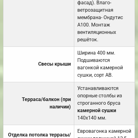
фасад). Влаго-
ветрозащитная
мембрана- Ондутис
А100. Монтаж
вентиляционных
решёток.
Ширина 400 мм.
Подшиваются
Свесы крыши
вагонкой камерной
сушки, сорт АВ.
Устанавливаются
опорные столбы из
Терраса/балкон (при
строганного бруса
наличии)
камерной сушки
140х140 мм.
Евровагонка камерной
Отделка потолка террасы/