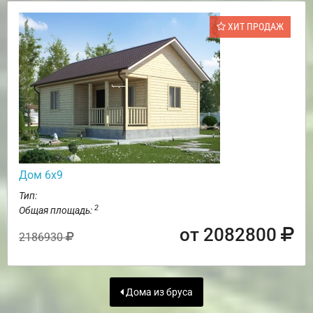
ХИТ ПРОДАЖ
Дом 6х9
Тип:
2
Общая площадь:
от 2082800
2186930
Дома из бруса