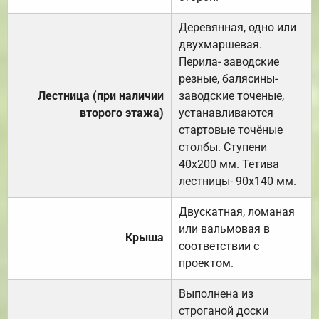
Деревянная, одно или
двухмаршевая.
Перила- заводские
резные, балясины-
Лестница (при наличии
заводские точеные,
второго этажа)
устанавливаются
стартовые точёные
столбы. Ступени
40х200 мм. Тетива
лестницы- 90х140 мм.
Двускатная, ломаная
или вальмовая в
Крыша
соответствии с
проектом.
Выполнена из
строганой доски