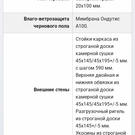
20х100 мм.
Влаго-ветрозащита
Мембрана Ондутис
чернового пола
А100.
Стойки каркаса из
строганой доски
камерной сушки
45х145/45х195+/-5 мм.
с шагом 590 мм.
Верхняя двойная и
нижняя обвязки из
Внешние стены
строганой доски
камерной сушки
45х145/45х195+/-5 мм.
Разгрузочный ригель
из строганой доски
45х145+/-5 мм.
Укосины из строганой