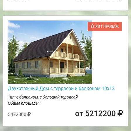
ХИТ ПРОДАЖ
Двухэтажный Дом с террасой и балконом 10х12
Тип: с балконом, с большой террасой
2
Общая площадь:
от 5212200
5472800