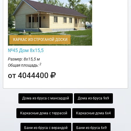
КАРКАС ИЗ СТРОГАНОЙ ДОСКИ
№45 Дом 8х15,5
Размер: 8х15,5 м
2
Общая площадь:
от 4044400
Дома из бруса с мансардой
Дома из бруса 9х9
Каркасные дома с террасой
Каркасные дома 6х4
Бани из бруса с верандой
Бани из бруса 6х9