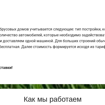
брусовых домов учитывается следующее: тип постройки, 
оличество автомобилей, которые необходимо задействоват
и доставляем одной машиной. Для больших строений обыч
 бесплатная. Далее стоимость формируется исходя из тариф
ставки!
Как мы работаем