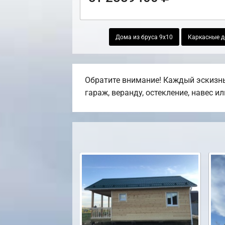
Дома из бруса 9х10
Каркасные д
Обратите внимание! Каждый эскизны
гараж, веранду, остекление, навес и