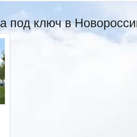
а под ключ в Новоросс