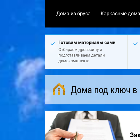
Дома из бруса
Каркасные дом
Готовим материалы сами
Отбираем древесину и
подготавливаем детали
домокомплекта.
Дома под ключ в