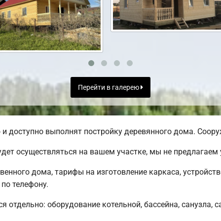
Перейти в галерею
и доступно выполнят постройку деревянного дома. Сооруж
дет осуществляться на вашем участке, мы не предлагаем
твенного дома, тарифы на изготовление каркаса, устройст
по телефону.
ся отдельно: оборудование котельной, бассейна, санузла, с