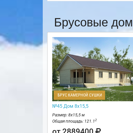
Брусовые дом
БРУС КАМЕРНОЙ СУШКИ
№45 Дом 8х15,5
Размер: 8х15,5 м
2
Общая площадь: 121.1
от 2889400