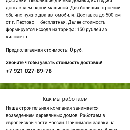
доставки. Небольшие дачные домики, коттеджи
доставляем одной машиной. Для больших строений
обычно нужно два автомобиля. Доставка до 500 км
от г. Пестово — бесплатная. Далее стоимость
формируется исходя из тарифа: 150 рублей за
километр.
0
Предполагаемая стоимость:
руб.
Звоните чтобы узнать стоимость доставки!
+7 921 027-89-78
Как мы работаем
Наша строительная компания занимается
возведением деревянных домов. Работаем в
европейской части России. Принимаем заявки на
летние и зимние дома из профилированного бруса.