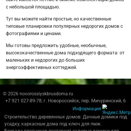
с небольшой площадью.
Тут вы можете найти простые, но качественные
типовые планировки популярных недорогих домов с
фотографиями и ценами.
Мы готовы предложить удобные, необычные,
высококачественные дома подходящего формата: от
маленьких и недорогих до больших
энергоэффективных коттеджей.
© 2026 novorossiyskbrusdoma.ru
+7 921 027-89-78; г. Новороссийск, пер. Мичуринский, 6
Информация
Строительство деревянных домов: Дачные домики под
усадку, каркасные дома под ключ для пмж.
Бригада плотников постороит садовые домики для