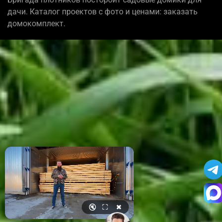
дачи. Каталог проектов с фото и ценами: заказать
домокомплект.
🔇
⛶
✖