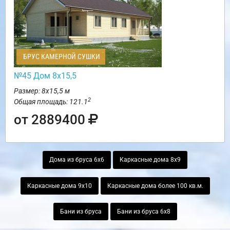
БРУС КАМЕРНОЙ СУШКИ
№45 Дом 8х15,5
Размер: 8х15,5 м
2
Общая площадь: 121.1
от 2889400
Дома из бруса 6х6
Каркасные дома 8х9
Каркасные дома 9х10
Каркасные дома более 100 кв.м.
Бани из бруса
Бани из бруса 6х8