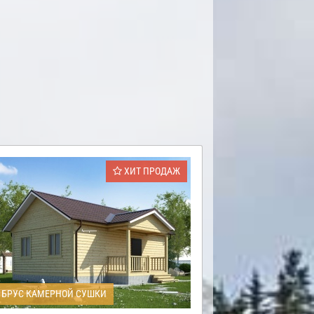
ХИТ ПРОДАЖ
БРУС КАМЕРНОЙ СУШКИ