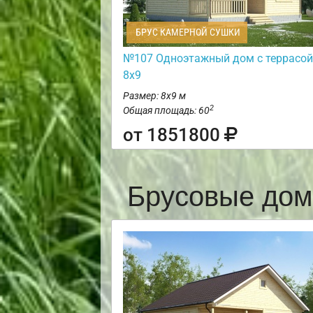
БРУС КАМЕРНОЙ СУШКИ
№107 Одноэтажный дом с террасой
8х9
Размер: 8х9 м
2
Общая площадь: 60
от 1851800
Брусовые дом