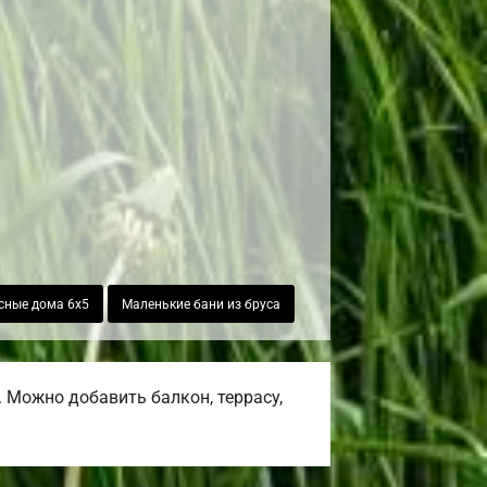
сные дома 6х5
Маленькие бани из бруса
 Можно добавить балкон, террасу,