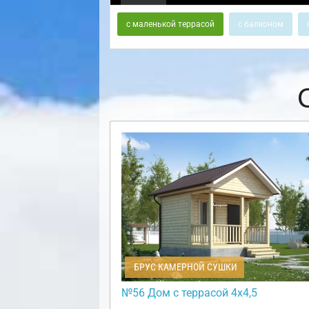
с маленькой террасой
с балконом
БРУС КАМЕРНОЙ СУШКИ
№56 Дом с террасой 4х4,5