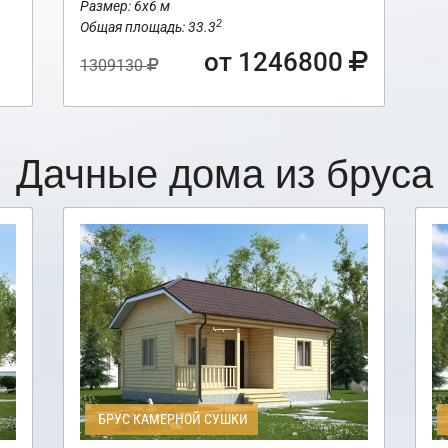
Размер: 6х6 м
2
Общая площадь: 33.3
от 1246800
1309130
Дачные дома из бруса
БРУС КАМЕРНОЙ СУШКИ