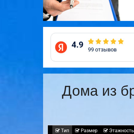
4.9
99
отзывов
Дома из б
Тип
Размер
Этажность