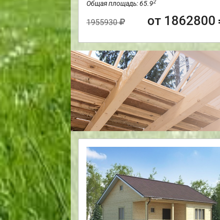
2
Общая площадь: 65.9
от 1862800
1955930