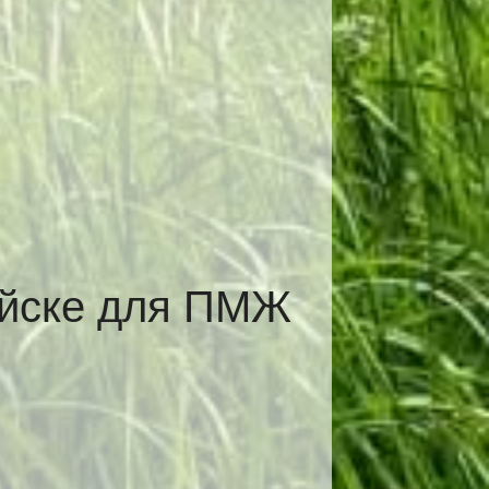
ийске для ПМЖ