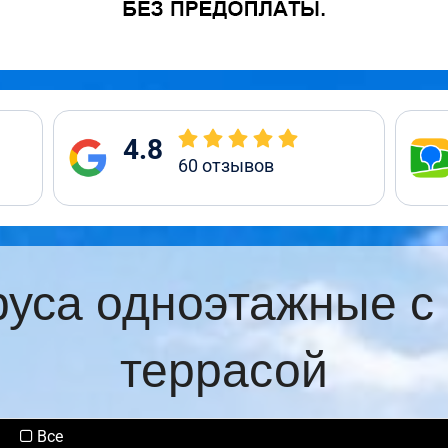
4.8
60
отзывов
руса одноэтажные с
террасой
Все