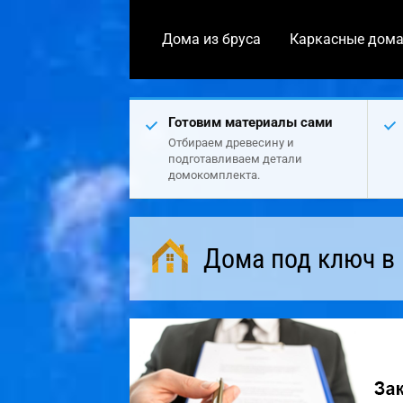
Дома из бруса
Каркасные дом
Готовим материалы сами
Отбираем древесину и
подготавливаем детали
домокомплекта.
Дома под ключ в