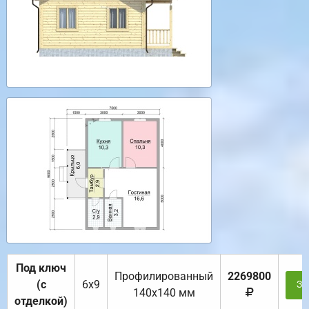
Под ключ
Профилированный
2269800
(с
6х9
За
140х140 мм
отделкой)