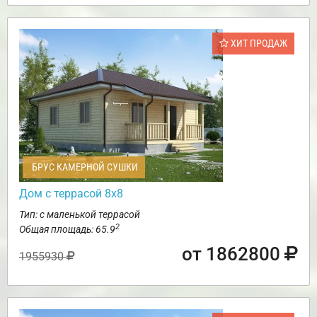
ХИТ ПРОДАЖ
БРУС КАМЕРНОЙ СУШКИ
Дом с террасой 8х8
Тип: с маленькой террасой
2
Общая площадь: 65.9
от 1862800
1955930