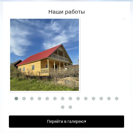
Наши работы
Перейти в галерею