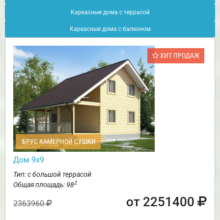
Каркасные дома с террасой
Каркасные дома с балконом
ХИТ ПРОДАЖ
БРУС КАМЕРНОЙ СУШКИ
Дом 9х9
Тип: с большой террасой
2
Общая площадь: 98
от 2251400
2363960