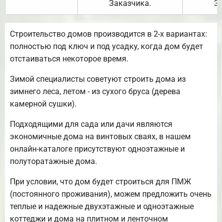
Заказчика.
З
Строительство домов производится в 2-х вариантах:
полностью под ключ и под усадку, когда дом будет
отстаиваться некоторое время.
Зимой специалисты советуют строить дома из
зимнего леса, летом - из сухого бруса (дерева
камерной сушки).
Подходящими для сада или дачи являются
экономичные дома на винтовых сваях, в нашем
онлайн-каталоге присутствуют одноэтажные и
полуторатажные дома.
При условии, что дом будет строиться для ПМЖ
(постоянного проживания), можем предложить очень
теплые и надежные двухэтажные и одноэтажные
коттеджи и дома на плитном и ленточном