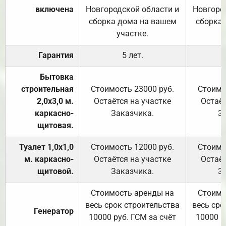
включена
Новгородской области и
Новгоро
сборка дома на вашем
сборка
участке.
Гарантия
5 лет.
Бытовка
строительная
Стоимость 23000 руб.
Стоимо
2,0х3,0 м.
Остаётся на участке
Остаёт
каркасно-
Заказчика.
З
щитовая.
Туалет 1,0х1,0
Стоимость 12000 руб.
Стоимо
м. каркасно-
Остаётся на участке
Остаёт
щитовой.
Заказчика.
З
Стоимость аренды на
Стоимо
весь срок строительства
весь сро
Генератор
10000 руб. ГСМ за счёт
10000 р