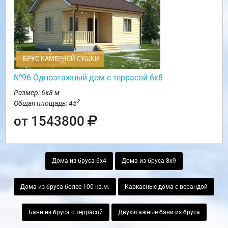
БРУС КАМЕРНОЙ СУШКИ
№96 Одноэтажный дом с террасой 6х8
Размер: 6х8 м
2
Общая площадь: 45
от 1543800
Дома из бруса 6х4
Дома из бруса 8х9
Дома из бруса более 100 кв.м.
Каркасные дома с верандой
Бани из бруса с террасой
Двухэтажные бани из бруса