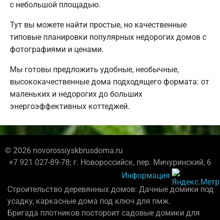
с небольшой площадью.
Тут вы можете найти простые, но качественные
типовые планировки популярных недорогих домов с
фотографиями и ценами.
Мы готовы предложить удобные, необычные,
высококачественные дома подходящего формата: от
маленьких и недорогих до больших
энергоэффективных коттеджей.
© 2026 novorossiyskbrusdoma.ru
+7 921 027-89-78; г. Новороссийск, пер. Мичуринский, 6
Информация
Строительство деревянных домов: Дачные домики под
усадку, каркасные дома под ключ для пмж.
Бригада плотников постороит садовые домики для