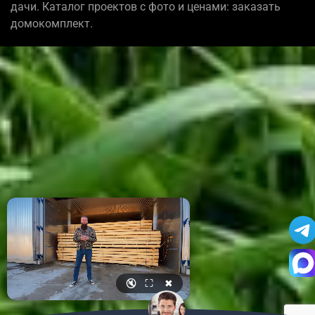
дачи. Каталог проектов с фото и ценами: заказать
домокомплект.
🔇
⛶
✖