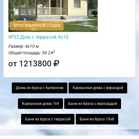
БРУС КАМЕРНОЙ СУШКИ
№53 Дом с террасой 4х10
Размер: 4х10 м
2
Общая площадь: 38.24
от 1213800
Дома из бруса с балконом
Каркасные дома с верандой
Каркасные дома 7х9
Бани из бруса с мансардой
Бани из бруса с террасой
Бани из бруса 10х8