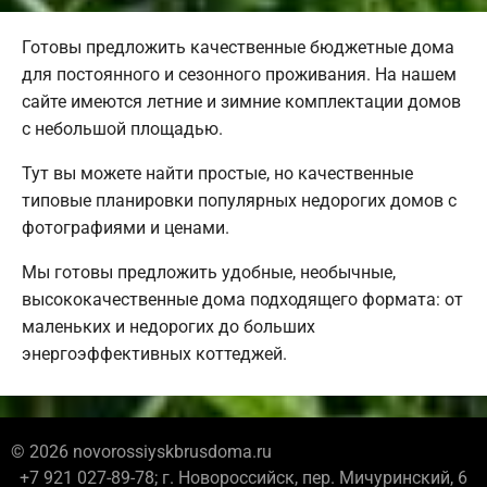
Готовы предложить качественные бюджетные дома
для постоянного и сезонного проживания. На нашем
сайте имеются летние и зимние комплектации домов
с небольшой площадью.
Тут вы можете найти простые, но качественные
типовые планировки популярных недорогих домов с
фотографиями и ценами.
Мы готовы предложить удобные, необычные,
высококачественные дома подходящего формата: от
маленьких и недорогих до больших
энергоэффективных коттеджей.
© 2026 novorossiyskbrusdoma.ru
+7 921 027-89-78; г. Новороссийск, пер. Мичуринский, 6