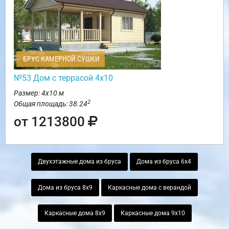
БРУС КАМЕРНОЙ СУШКИ
№53 Дом с террасой 4х10
Размер: 4х10 м
2
Общая площадь: 38.24
от 1213800
Двухэтажные дома из бруса
Дома из бруса 6х4
Дома из бруса 8х9
Каркасные дома с верандой
Каркасные дома 8х9
Каркасные дома 9х10