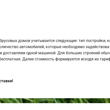
брусовых домов учитывается следующее: тип постройки, 
оличество автомобилей, которые необходимо задействоват
и доставляем одной машиной. Для больших строений обыч
 бесплатная. Далее стоимость формируется исходя из тариф
ставки!