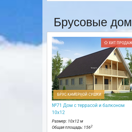
Брусовые дом
ХИТ ПРОДА
БРУС КАМЕРНОЙ СУШКИ
№71 Дом с террасой и балконом
10х12
Размер: 10х12 м
2
Общая площадь: 156