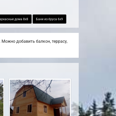
аркасные дома 8х8
Бани из бруса 6х9
 Можно добавить балкон, террасу,