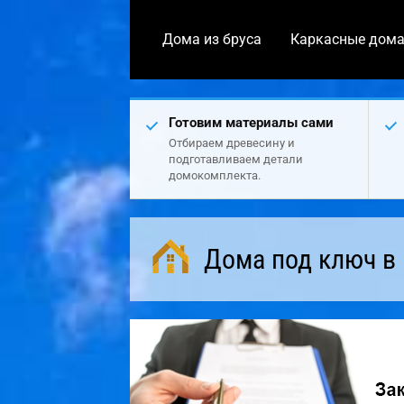
Дома из бруса
Каркасные дом
Готовим материалы сами
Отбираем древесину и
подготавливаем детали
домокомплекта.
Дома под ключ в