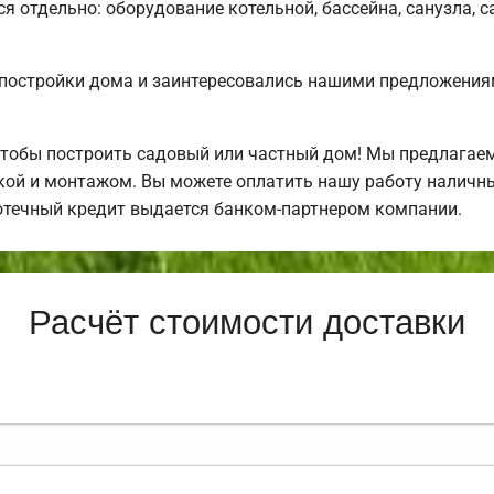
ся отдельно: оборудование котельной, бассейна, санузла, с
постройки дома и заинтересовались нашими предложения
чтобы построить садовый или частный дом! Мы предлагае
ркой и монтажом. Вы можете оплатить нашу работу наличны
отечный кредит выдается банком-партнером компании.
Расчёт стоимости доставки