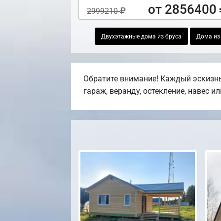
от 2856400
2999210
Двухэтажные дома из бруса
Дома из
Обратите внимание! Каждый эскизны
гараж, веранду, остекление, навес и