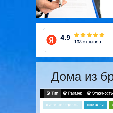
4.9
103
отзывов
Дома из б
Тип
Размер
Этажность
с маленькой террасой
с балконом