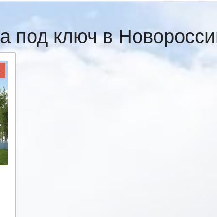
а под ключ в Новоросс
Ж