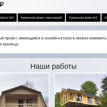
 бруса 4х5
Каркасные дома с мансардой
Каркасные дома 4х5
К
й проект, имеющийся в онлайн-каталоге, можно изменить.
ли крыльцо.
Наши работы