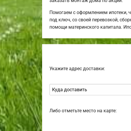
заказать монтаж дома по акции.
Помогаем с оформлением ипотеки, 
под ключ, со своей перевозкой, сбо
помощи материнского капитала. Ип
Укажите адрес доставки:
Либо отметьте место на карте: