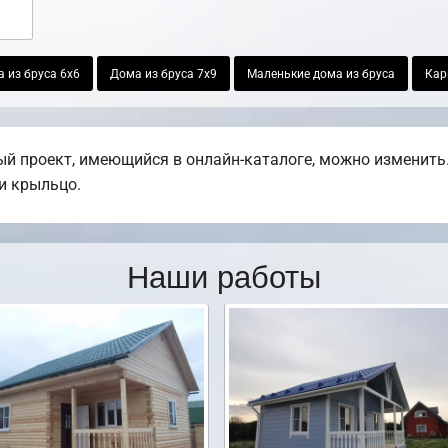
 из бруса 6х6
Дома из бруса 7х9
Маленькие дома из бруса
Кар
й проект, имеющийся в онлайн-каталоге, можно изменить.
ли крыльцо.
Наши работы