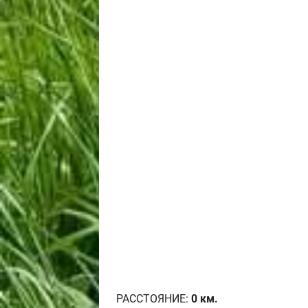
РАССТОЯНИЕ:
0
км.