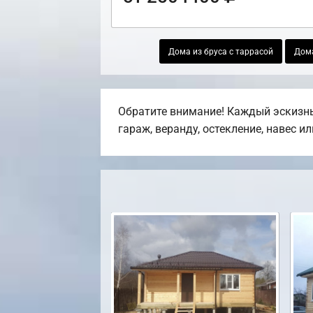
Дома из бруса с таррасой
Дома
Обратите внимание! Каждый эскизны
гараж, веранду, остекление, навес и