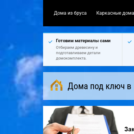
Дома из бруса
Каркасные дом
Готовим материалы сами
Отбираем древесину и
подготавливаем детали
домокомплекта.
Дома под ключ в