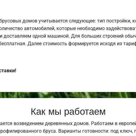
брусовых домов учитывается следующее: тип постройки, 
оличество автомобилей, которые необходимо задействоват
и доставляем одной машиной. Для больших строений обыч
 бесплатная. Далее стоимость формируется исходя из тариф
ставки!
Как мы работаем
ается возведением деревянных домов. Работаем в европе
профилированного бруса. Варианты готовности: под ключ, п