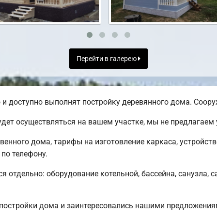
Перейти в галерею
и доступно выполнят постройку деревянного дома. Сооруж
дет осуществляться на вашем участке, мы не предлагаем
твенного дома, тарифы на изготовление каркаса, устройст
по телефону.
ся отдельно: оборудование котельной, бассейна, санузла, с
постройки дома и заинтересовались нашими предложения