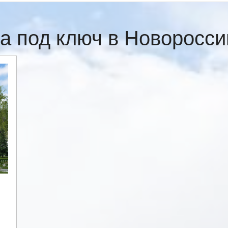
а под ключ в Новоросс