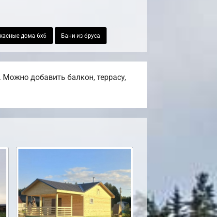
касные дома 6х6
Бани из бруса
 Можно добавить балкон, террасу,