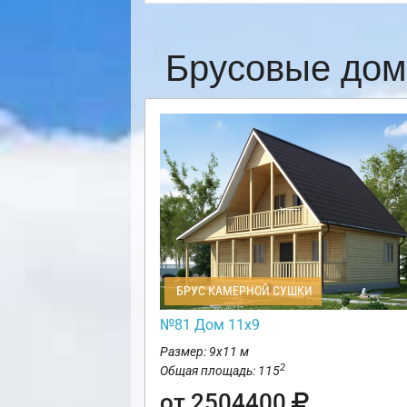
Брусовые дом
БРУС КАМЕРНОЙ СУШКИ
№81 Дом 11х9
Размер: 9х11 м
2
Общая площадь: 115
от 2504400