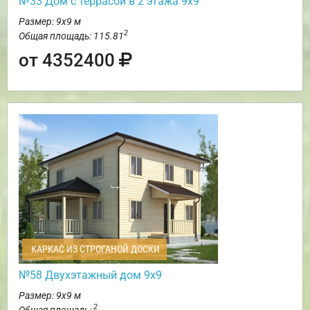
№33 Дом с террасой в 2 этажа 9х9
Размер: 9х9 м
2
Общая площадь: 115.81
от 4352400
КАРКАС ИЗ СТРОГАНОЙ ДОСКИ
№58 Двухэтажный дом 9х9
Размер: 9х9 м
2
Общая площадь: