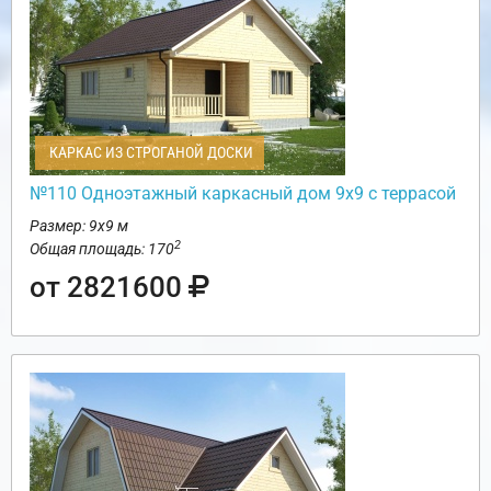
КАРКАС ИЗ СТРОГАНОЙ ДОСКИ
№110 Одноэтажный каркасный дом 9х9 с террасой
Размер: 9х9 м
2
Общая площадь: 170
от 2821600