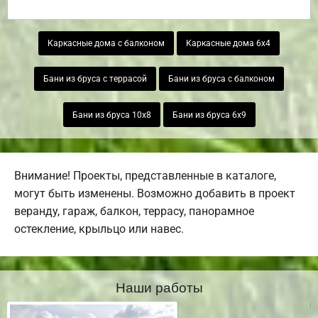
Каркасные дома с балконом
Каркасные дома 6х4
Бани из бруса с террасой
Бани из бруса с балконом
Бани из бруса 10х8
Бани из бруса 6х9
Внимание! Проекты, представленные в каталоге,
могут быть изменены. Возможно добавить в проект
веранду, гараж, балкон, террасу, панорамное
остекление, крыльцо или навес.
Наши работы