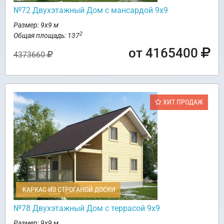
№72 Двухэтажный Дом с мансардой 9х9
Размер: 9х9 м
2
Общая площадь: 137
от 4165400
4373660
ХИТ ПРОДАЖ
КАРКАС ИЗ СТРОГАНОЙ ДОСКИ
№78 Двухэтажный Дом с террасой 9х9
Размер: 9х9 м