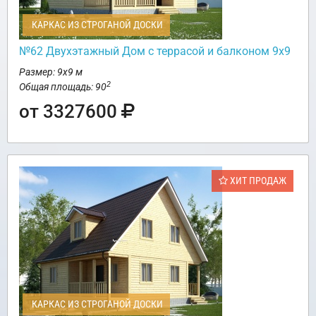
КАРКАС ИЗ СТРОГАНОЙ ДОСКИ
№62 Двухэтажный Дом с террасой и балконом 9х9
Размер: 9х9 м
2
Общая площадь: 90
от 3327600
ХИТ ПРОДАЖ
КАРКАС ИЗ СТРОГАНОЙ ДОСКИ