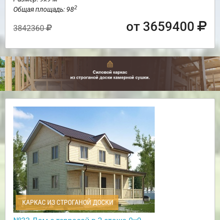
2
Общая площадь: 98
от 3659400
3842360
КАРКАС ИЗ СТРОГАНОЙ ДОСКИ