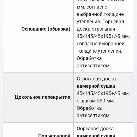
мм. согласно
выбранной толщине
утепления. Торцевая
Основание (обвязка)
доска строганая
45х145/45х195+/-5 мм.
согласно выбранной
толщине утепления.
Обработка
антисептиком.
Строганая доска
камерной сушки
45х145/45х195+/-5 мм.
Цокольное перекрытие
с шагом 590 мм.
Обработка
антисептиком.
Обрезная доска
Пол черновой
камерной сушки