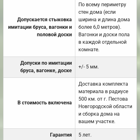
По всему периметру
стен дома (если
Допускается стыковка
ширина и длина дома
имитации бруса, вагонки и
более 6,0 метров).
половой доски
Вагонки и доски пола
в каждой отдельной
комнате.
Допуски по имитации
+/- 5 мм.
бруса, вагонке, доске
Доставка комплекта
материала в радиусе
500 км. от г. Пестова
В стоимость включена
Новгородской области
и сборка дома на
вашем участке.
Гарантия
5 лет.