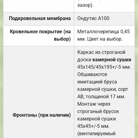
зазор).
Подкровельная мембрана
Ондутис А100
Кровельное покрытие (на
Металлочерепица 0,45
выбор)
мм. Цвет на выбор.
Каркас из строганой
доски
камерной сушки
45х145/45х195+/-5 мм.
Обшиваются
имитацией бруса
камерной сушки, сорт
АВ, толщиной 17 мм.
Монтаж через
строганый брусок
Фронтоны (при наличии)
камерной сушки
45х45+/-5 мм.
(вентилируемый