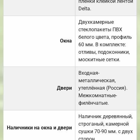
плёнки клейкой лентой
Delta.
Двухкамерные
стеклопакеты ПВХ
белого цвета, профиль
Окна
60 мм. В комплекте:
отливы, подоконники,
москитные сетки.
Входная-
металлическая,
Двери
утеплённая (Россия).
Межкомнатные-
филёнчатые.
Наличник деревянный,
строганый, камерной
Наличники на окна и двери
сушки 70-90 мм. с двух
сторон.