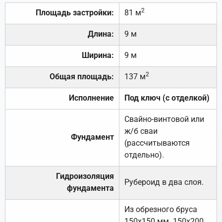
2
Площадь застройки:
81 м
Длина:
9 м
Ширина:
9 м
2
Общая площадь:
137 м
Исполнение
Под ключ (с отделкой)
Свайно-винтовой или
ж/б сваи
Фундамент
(рассчитываются
отдельно).
Гидроизоляция
Рубероид в два слоя.
фундамента
Из обрезного бруса
150х150 мм. 150х200