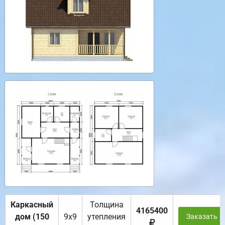
Каркасный
Толщина
4165400
дом (150
9х9
утепления
Заказать