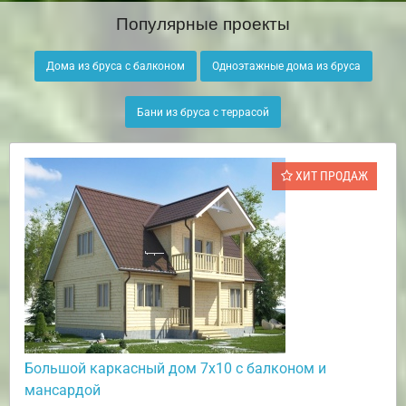
Популярные проекты
Дома из бруса с балконом
Одноэтажные дома из бруса
Бани из бруса с террасой
ХИТ ПРОДАЖ
Большой каркасный дом 7х10 с балконом и
мансардой