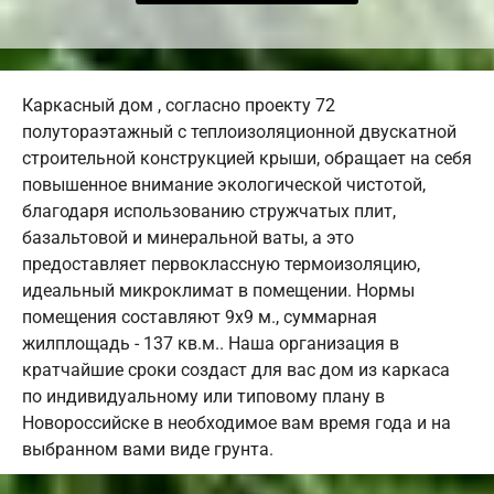
Каркасный дом , согласно проекту 72
полутораэтажный с теплоизоляционной двускатной
строительной конструкцией крыши, обращает на себя
повышенное внимание экологической чистотой,
благодаря использованию стружчатых плит,
базальтовой и минеральной ваты, а это
предоставляет первоклассную термоизоляцию,
идеальный микроклимат в помещении. Нормы
помещения составляют 9х9 м., суммарная
жилплощадь - 137 кв.м.. Наша организация в
кратчайшие сроки создаст для вас дом из каркаса
по индивидуальному или типовому плану в
Новороссийске в необходимое вам время года и на
выбранном вами виде грунта.