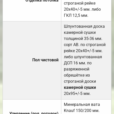
Отделка потолка
строганой рейке
20х40+/-5 мм. либо
ГКЛ 12,5 мм.
Шпунтованная доска
камерной сушки
толщиной 35-36 мм.
сорт АВ. по строганой
рейке 20х40+/-5 мм.
либо шпунтованная
Пол чистовой
ДСП 16 мм. по
разряженной
обрешётке из
строганой доски
камерной сушки
20х95+/-5 мм.
Минеральная вата
Knauf 150/200 мм.
Утепление (пол, потолок)