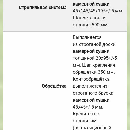
камерной сушки
Стропильная система
45х145/45х195+/-5 мм.
Шаг установки
стропил 590 мм.
Выполняется
из строганой доски
камерной сушки
толщиной 20х95+/-5
мм. Шаг крепления
обрешетки 350 мм.
Контробрешётка
Обрешётка
выполняется из
строганого бруска
камерной сушки
45х45+/-5 мм.
Крепится по
стропилам
(вентиляционный