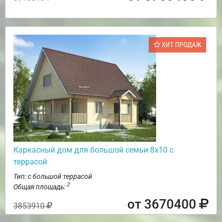
ХИТ ПРОДАЖ
Каркасный дом для большой семьи 8х10 с
террасой
Тип: с большой террасой
2
Общая площадь:
от 3670400
3853910