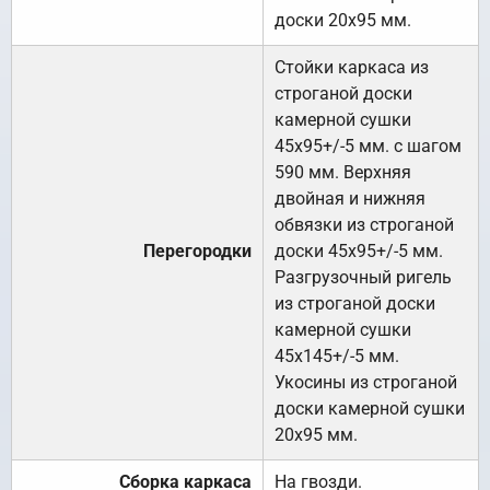
доски 20х95 мм.
Стойки каркаса из
строганой доски
камерной сушки
45х95+/-5 мм. с шагом
590 мм. Верхняя
двойная и нижняя
обвязки из строганой
Перегородки
доски 45х95+/-5 мм.
Разгрузочный ригель
из строганой доски
камерной сушки
45х145+/-5 мм.
Укосины из строганой
доски камерной сушки
20х95 мм.
Сборка каркаса
На гвозди.