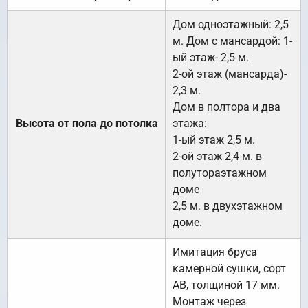
Дом одноэтажный: 2,5
м. Дом с мансардой: 1-
ый этаж- 2,5 м.
2-ой этаж (мансарда)-
2,3 м.
Дом в полтора и два
Высота от пола до потолка
этажа:
1-ый этаж 2,5 м.
2-ой этаж 2,4 м. в
полутораэтажном
доме
2,5 м. в двухэтажном
доме.
Имитация бруса
камерной сушки, сорт
АВ, толщиной 17 мм.
Монтаж через