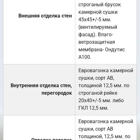
строганый брусок
камерной сушки
Внешняя отделка стен
45х45+/-5 мм.
(вентилируемый
фасад). Влаго-
ветрозащитная
мембрана- Ондутис
А100.
Евровагонка камерной
сушки, сорт АВ,
Внутренняя отделка стен,
толщиной 12,5 мм. по
перегородок
строганой рейке
20х40+/-5 мм. либо
ГКЛ 12,5 мм.
Евровагонка камерной
сушки, сорт АВ
толщиной, 12,5 мм. по