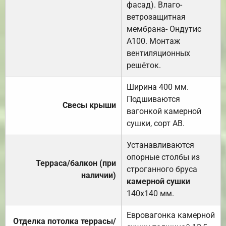
фасад). Влаго-
ветрозащитная
мембрана- Ондутис
А100. Монтаж
вентиляционных
решёток.
Ширина 400 мм.
Подшиваются
Свесы крыши
вагонкой камерной
сушки, сорт АВ.
Устанавливаются
опорные столбы из
Терраса/балкон (при
строганного бруса
наличии)
камерной сушки
140х140 мм.
Евровагонка камерной
Отделка потолка террасы/