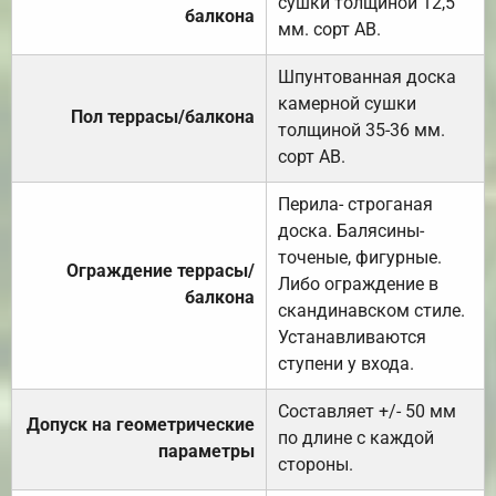
сушки толщиной 12,5
балкона
мм. сорт АВ.
Шпунтованная доска
камерной сушки
Пол террасы/балкона
толщиной 35-36 мм.
сорт АВ.
Перила- строганая
доска. Балясины-
точеные, фигурные.
Ограждение террасы/
Либо ограждение в
балкона
скандинавском стиле.
Устанавливаются
ступени у входа.
Составляет +/- 50 мм
Допуск на геометрические
по длине с каждой
параметры
стороны.