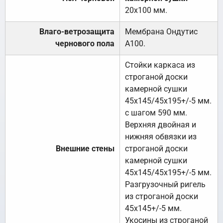
20х100 мм.
Влаго-ветрозащита
Мембрана Ондутис
чернового пола
А100.
Стойки каркаса из
строганой доски
камерной сушки
45х145/45х195+/-5 мм.
с шагом 590 мм.
Верхняя двойная и
нижняя обвязки из
Внешние стены
строганой доски
камерной сушки
45х145/45х195+/-5 мм.
Разгрузочный ригель
из строганой доски
45х145+/-5 мм.
Укосины из строганой