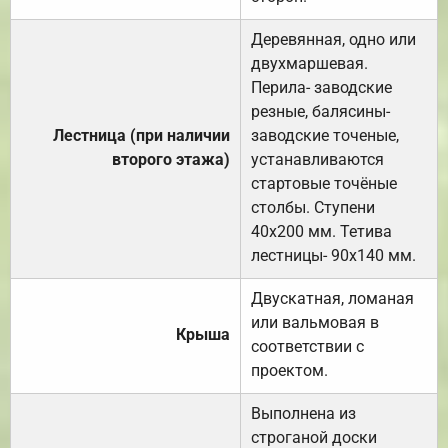
Деревянная, одно или
двухмаршевая.
Перила- заводские
резные, балясины-
Лестница (при наличии
заводские точеные,
второго этажа)
устанавливаются
стартовые точёные
столбы. Ступени
40х200 мм. Тетива
лестницы- 90х140 мм.
Двускатная, ломаная
или вальмовая в
Крыша
соответствии с
проектом.
Выполнена из
строганой доски