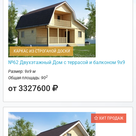
КАРКАС ИЗ СТРОГАНОЙ ДОСКИ
№62 Двухэтажный Дом с террасой и балконом 9х9
Размер: 9х9 м
2
Общая площадь: 90
от 3327600
ХИТ ПРОДАЖ