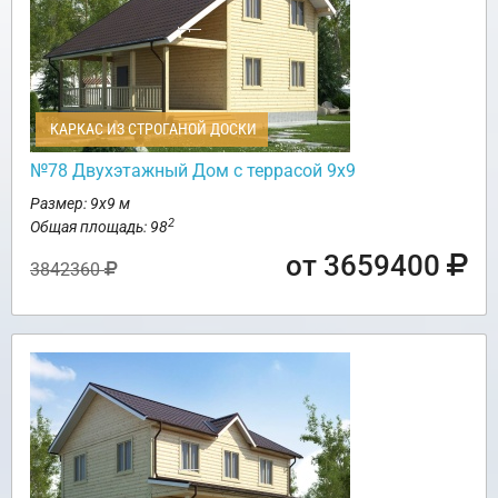
КАРКАС ИЗ СТРОГАНОЙ ДОСКИ
№78 Двухэтажный Дом с террасой 9х9
Размер: 9х9 м
2
Общая площадь: 98
от 3659400
3842360