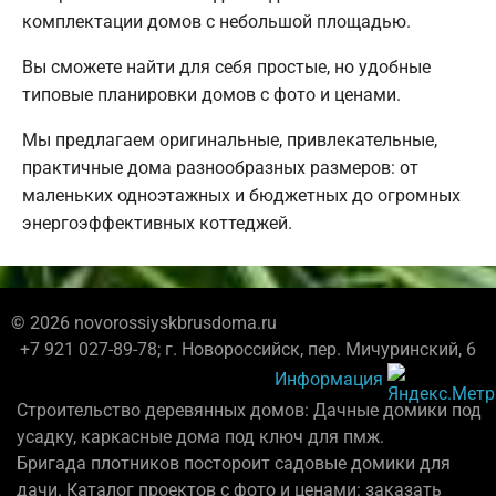
комплектации домов с небольшой площадью.
Вы сможете найти для себя простые, но удобные
типовые планировки домов с фото и ценами.
Мы предлагаем оригинальные, привлекательные,
практичные дома разнообразных размеров: от
маленьких одноэтажных и бюджетных до огромных
энергоэффективных коттеджей.
© 2026 novorossiyskbrusdoma.ru
+7 921 027-89-78; г. Новороссийск, пер. Мичуринский, 6
Информация
Строительство деревянных домов: Дачные домики под
усадку, каркасные дома под ключ для пмж.
Бригада плотников постороит садовые домики для
дачи. Каталог проектов с фото и ценами: заказать