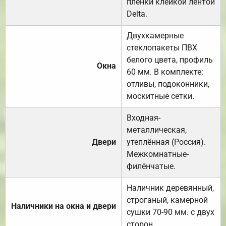
плёнки клейкой лентой
Delta.
Двухкамерные
стеклопакеты ПВХ
белого цвета, профиль
Окна
60 мм. В комплекте:
отливы, подоконники,
москитные сетки.
Входная-
металлическая,
Двери
утеплённая (Россия).
Межкомнатные-
филёнчатые.
Наличник деревянный,
строганый, камерной
Наличники на окна и двери
сушки 70-90 мм. с двух
сторон.