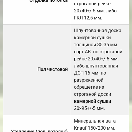
Отделка потолка
строганой рейке
20х40+/-5 мм. либо
ГКЛ 12,5 мм.
Шпунтованная доска
камерной сушки
толщиной 35-36 мм.
сорт АВ. по строганой
рейке 20х40+/-5 мм.
либо шпунтованная
Пол чистовой
ДСП 16 мм. по
разряженной
обрешётке из
строганой доски
камерной сушки
20х95+/-5 мм.
Минеральная вата
Knauf 150/200 мм.
Утепление (пол, потолок)