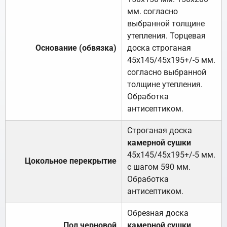
мм. согласно
выбранной толщине
утепления. Торцевая
Основание (обвязка)
доска строганая
45х145/45х195+/-5 мм.
согласно выбранной
толщине утепления.
Обработка
антисептиком.
Строганая доска
камерной сушки
45х145/45х195+/-5 мм.
Цокольное перекрытие
с шагом 590 мм.
Обработка
антисептиком.
Обрезная доска
Пол черновой
камерной сушки