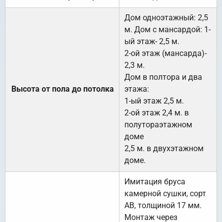
Дом одноэтажный: 2,5
м. Дом с мансардой: 1-
ый этаж- 2,5 м.
2-ой этаж (мансарда)-
2,3 м.
Дом в полтора и два
Высота от пола до потолка
этажа:
1-ый этаж 2,5 м.
2-ой этаж 2,4 м. в
полутораэтажном
доме
2,5 м. в двухэтажном
доме.
Имитация бруса
камерной сушки, сорт
АВ, толщиной 17 мм.
Монтаж через