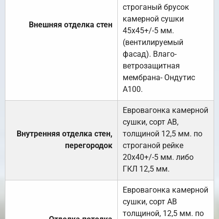
строганый брусок
камерной сушки
Внешняя отделка стен
45х45+/-5 мм.
(вентилируемый
фасад). Влаго-
ветрозащитная
мембрана- Ондутис
А100.
Евровагонка камерной
сушки, сорт АВ,
Внутренняя отделка стен,
толщиной 12,5 мм. по
перегородок
строганой рейке
20х40+/-5 мм. либо
ГКЛ 12,5 мм.
Евровагонка камерной
сушки, сорт АВ
толщиной, 12,5 мм. по