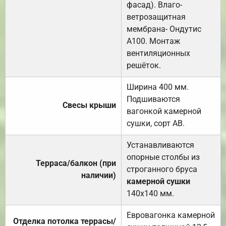
фасад). Влаго-
ветрозащитная
мембрана- Ондутис
А100. Монтаж
вентиляционных
решёток.
Ширина 400 мм.
Подшиваются
Свесы крыши
вагонкой камерной
сушки, сорт АВ.
Устанавливаются
опорные столбы из
Терраса/балкон (при
строганного бруса
наличии)
камерной сушки
140х140 мм.
Евровагонка камерной
Отделка потолка террасы/