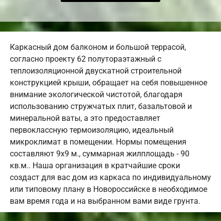
Каркасный дом балконом и большой террасой,
согласно проекту 62 полутораэтажный с
теплоизоляционной двускатной строительной
конструкцией крыши, обращает на себя повышенное
внимание экологической чистотой, благодаря
использованию стружчатых плит, базальтовой и
минеральной ваты, а это предоставляет
первоклассную термоизоляцию, идеальный
микроклимат в помещении. Нормы помещения
составляют 9х9 м., суммарная жилплощадь - 90
кв.м.. Наша организация в кратчайшие сроки
создаст для вас дом из каркаса по индивидуальному
или типовому плану в Новороссийске в необходимое
вам время года и на выбранном вами виде грунта.