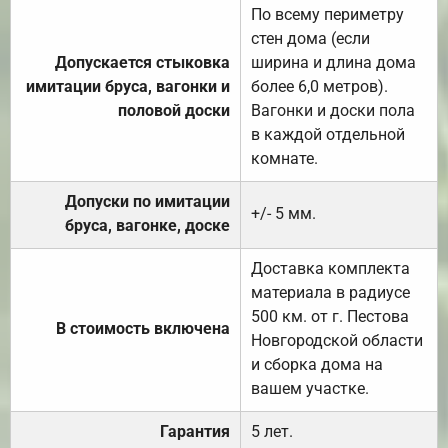
По всему периметру
стен дома (если
Допускается стыковка
ширина и длина дома
имитации бруса, вагонки и
более 6,0 метров).
половой доски
Вагонки и доски пола
в каждой отдельной
комнате.
Допуски по имитации
+/- 5 мм.
бруса, вагонке, доске
Доставка комплекта
материала в радиусе
500 км. от г. Пестова
В стоимость включена
Новгородской области
и сборка дома на
вашем участке.
Гарантия
5 лет.