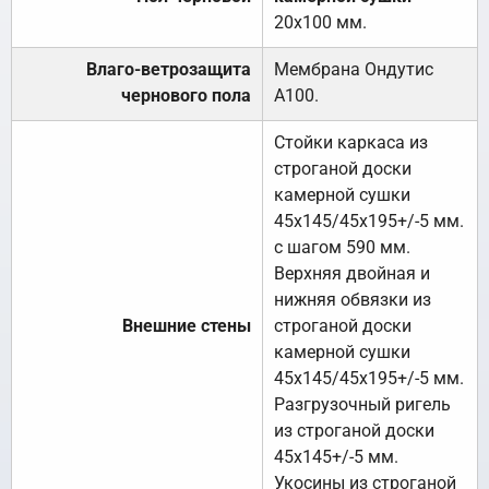
20х100 мм.
Влаго-ветрозащита
Мембрана Ондутис
чернового пола
А100.
Стойки каркаса из
строганой доски
камерной сушки
45х145/45х195+/-5 мм.
с шагом 590 мм.
Верхняя двойная и
нижняя обвязки из
Внешние стены
строганой доски
камерной сушки
45х145/45х195+/-5 мм.
Разгрузочный ригель
из строганой доски
45х145+/-5 мм.
Укосины из строганой