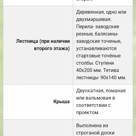
Деревянная, одно или
двухмаршевая.
Перила- заводские
резные, балясины-
Лестница (при наличии
заводские точеные,
второго этажа)
устанавливаются
стартовые точёные
столбы. Ступени
40х200 мм. Тетива
лестницы- 90х140 мм.
Двускатная, ломаная
или вальмовая в
Крыша
соответствии с
проектом.
Выполнена из
строганой доски