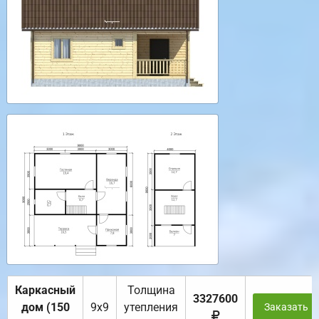
Каркасный
Толщина
3327600
дом (150
9х9
утепления
Заказать