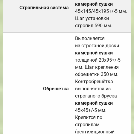
камерной сушки
Стропильная система
45х145/45х195+/-5 мм.
Шаг установки
стропил 590 мм.
Выполняется
из строганой доски
камерной сушки
толщиной 20х95+/-5
мм. Шаг крепления
обрешетки 350 мм.
Контробрешётка
Обрешётка
выполняется из
строганого бруска
камерной сушки
45х45+/-5 мм.
Крепится по
стропилам
(вентиляционный