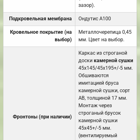
зазор).
Подкровельная мембрана
Ондутис А100
Кровельное покрытие (на
Металлочерепица 0,45
выбор)
мм. Цвет на выбор.
Каркас из строганой
доски
камерной сушки
45х145/45х195+/-5 мм.
Обшиваются
имитацией бруса
камерной сушки, сорт
АВ, толщиной 17 мм.
Монтаж через
строганый брусок
Фронтоны (при наличии)
камерной сушки
45х45+/-5 мм.
(вентилируемый