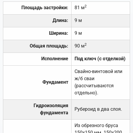
2
Площадь застройки:
81 м
Длина:
9 м
Ширина:
9 м
2
Общая площадь:
90 м
Исполнение
Под ключ (с отделкой)
Свайно-винтовой или
ж/б сваи
Фундамент
(рассчитываются
отдельно).
Гидроизоляция
Рубероид в два слоя.
фундамента
Из обрезного бруса
150х150 мм. 150х200