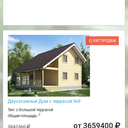
ХИТ ПРОДАЖ
Двухэтажный Дом с террасой 9х9
Тип: с большой террасой
2
Общая площадь:
от 3659400
3842360