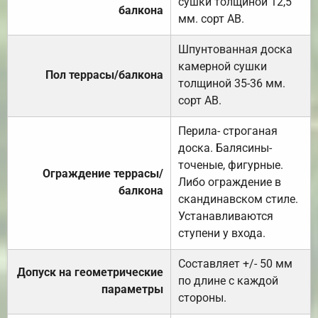
сушки толщиной 12,5
балкона
мм. сорт АВ.
Шпунтованная доска
камерной сушки
Пол террасы/балкона
толщиной 35-36 мм.
сорт АВ.
Перила- строганая
доска. Балясины-
точеные, фигурные.
Ограждение террасы/
Либо ограждение в
балкона
скандинавском стиле.
Устанавливаются
ступени у входа.
Составляет +/- 50 мм
Допуск на геометрические
по длине с каждой
параметры
стороны.