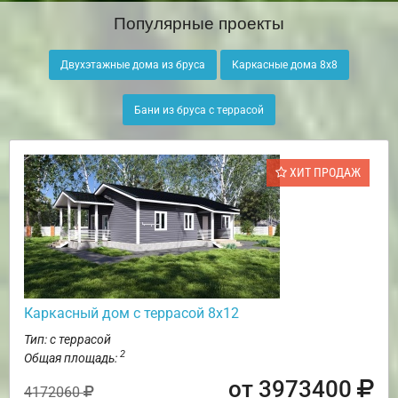
Популярные проекты
Двухэтажные дома из бруса
Каркасные дома 8х8
Бани из бруса с террасой
ХИТ ПРОДАЖ
Каркасный дом с террасой 8х12
Тип: с террасой
2
Общая площадь:
от 3973400
4172060