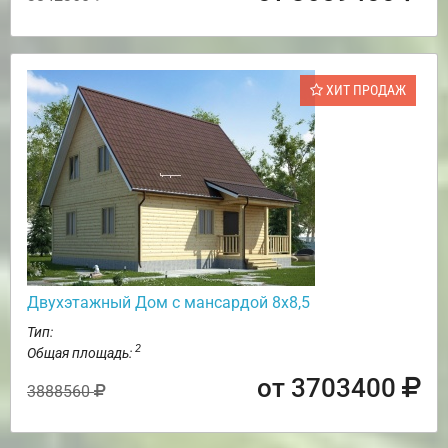
ХИТ ПРОДАЖ
Двухэтажный Дом с мансардой 8х8,5
Тип:
2
Общая площадь:
от 3703400
3888560