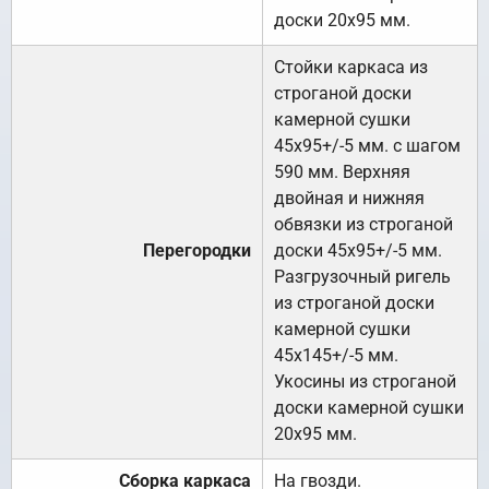
доски 20х95 мм.
Стойки каркаса из
строганой доски
камерной сушки
45х95+/-5 мм. с шагом
590 мм. Верхняя
двойная и нижняя
обвязки из строганой
Перегородки
доски 45х95+/-5 мм.
Разгрузочный ригель
из строганой доски
камерной сушки
45х145+/-5 мм.
Укосины из строганой
доски камерной сушки
20х95 мм.
Сборка каркаса
На гвозди.