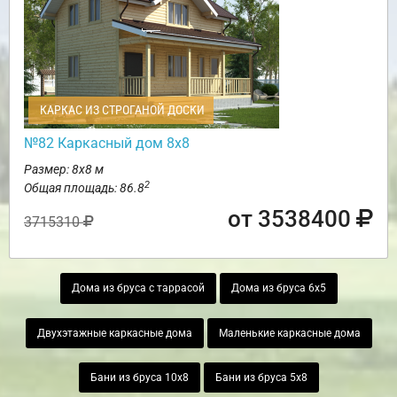
КАРКАС ИЗ СТРОГАНОЙ ДОСКИ
№82 Каркасный дом 8х8
Размер: 8х8 м
2
Общая площадь: 86.8
от 3538400
3715310
Дома из бруса с таррасой
Дома из бруса 6х5
Двухэтажные каркасные дома
Маленькие каркасные дома
Бани из бруса 10х8
Бани из бруса 5х8