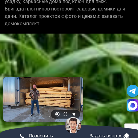
усадку, каркасные дома под ключ для пмж.
Бригада плотников постороит садовые домики для
дачи. Каталог проектов с фото и ценами: заказать
домокомплект.
🔇
⛶
✖
Позвонить
Задать вопрос