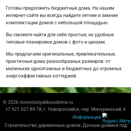
Готовы предложить бюджетные дома. На нашем
интернет-сайте вы всегда найдете летние и зимние
комплектации домов с небольшой площадью.
Вы сможете найти для себя простые, но удобные
типовые планировки домов с фото и ценами.
Мы предлагаем оригинальные, привлекательные,
практичные дома разнообразных размеров: от
маленьких одноэтажных и бюджетных до огромных
энергоэффективных коттеджей.
© 2026 novorossiyskbrusdoma.ru
+7 921 027-89-78; г. Новороссийск, пер. Мичуринский, 6
Информация
Строительство деревянных домов: Дачные домики под