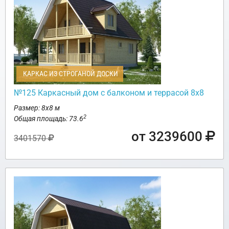
КАРКАС ИЗ СТРОГАНОЙ ДОСКИ
№125 Каркасный дом с балконом и террасой 8х8
Размер: 8х8 м
2
Общая площадь: 73.6
от 3239600
3401570