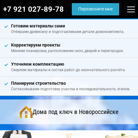
+7 921 027-89-78
Перезвоните мне
Готовим материалы сами
Отбираем древесину и подготавливаем детали домокомплекта.
Корректируем проекты
Меняем планировку, расположение окон, дверей и перегородок.
Уточняем комплектацию
Сверяем материалы и состав работ до окончательного расчёта.
Планируем строительство
Согласовываем подготовку участка и последовательность этапов.
Дома под ключ в Новороссийске