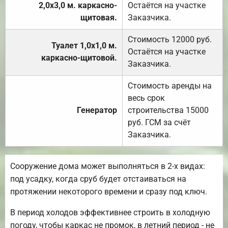
2,0х3,0 м. каркасно-
Остаётся на участке
щитовая.
Заказчика.
Стоимость 12000 руб.
Туалет 1,0х1,0 м.
Остаётся на участке
каркасно-щитовой.
Заказчика.
Стоимость аренды на
весь срок
Генератор
строительства 15000
руб. ГСМ за счёт
Заказчика.
Сооружение дома может выполняться в 2-х видах:
под усадку, когда сруб будет отстаиваться на
протяжении некоторого времени и сразу под ключ.
В период холодов эффективнее строить в холодную
погоду, чтобы каркас не промок, в летний период - не