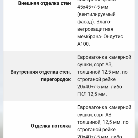
Внешняя отделка стен
45х45+/-5 мм.
(вентилируемый
фасад). Влаго-
ветрозащитная
мембрана- Ондутис
А100.
Евровагонка камерной
сушки, сорт АВ,
Внутренняя отделка стен,
толщиной 12,5 мм. по
перегородок
строганой рейке
20х40+/-5 мм. либо
ГКЛ 12,5 мм.
Евровагонка камерной
сушки, сорт АВ
толщиной, 12,5 мм. по
Отделка потолка
строганой рейке
20х40+/-5 мм. либо