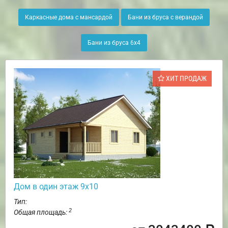
Каркасные дома с мансардой
Бани из бруса с верандой
Бани из бруса 6х4
ХИТ ПРОДАЖ
Дом в один этаж 9х10
Тип:
2
Общая площадь: