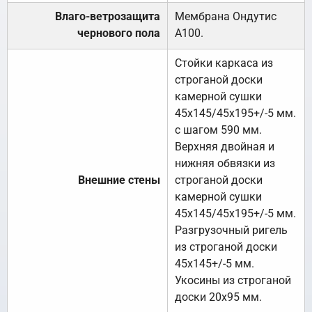
Влаго-ветрозащита
Мембрана Ондутис
чернового пола
А100.
Стойки каркаса из
строганой доски
камерной сушки
45х145/45х195+/-5 мм.
с шагом 590 мм.
Верхняя двойная и
нижняя обвязки из
Внешние стены
строганой доски
камерной сушки
45х145/45х195+/-5 мм.
Разгрузочный ригель
из строганой доски
45х145+/-5 мм.
Укосины из строганой
доски 20х95 мм.