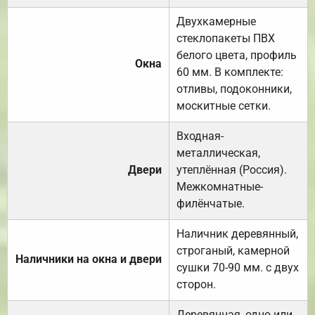
Двухкамерные
стеклопакеты ПВХ
белого цвета, профиль
Окна
60 мм. В комплекте:
отливы, подоконники,
москитные сетки.
Входная-
металлическая,
Двери
утеплённая (Россия).
Межкомнатные-
филёнчатые.
Наличник деревянный,
строганый, камерной
Наличники на окна и двери
сушки 70-90 мм. с двух
сторон.
Деревянная, одно или