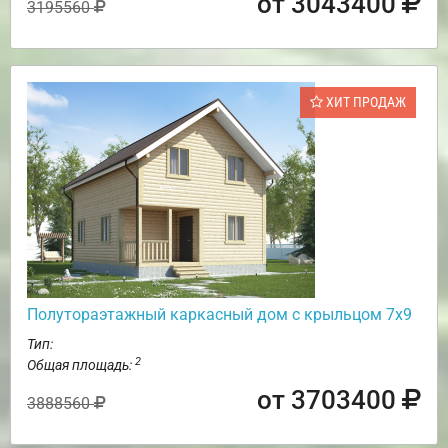
от 3043400
3195560
ХИТ ПРОДАЖ
Полутораэтажный каркасный дом с крыльцом 7х9
Тип:
2
Общая площадь:
от 3703400
3888560