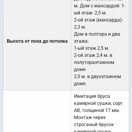
м. Дом с мансардой: 1-
ый этаж- 2,5 м.
2-ой этаж (мансарда)-
2,3 м.
Дом в полтора и два
Высота от пола до потолка
этажа:
1-ый этаж 2,5 м.
2-ой этаж 2,4 м. в
полутораэтажном
доме
2,5 м. в двухэтажном
доме.
Имитация бруса
камерной сушки, сорт
АВ, толщиной 17 мм.
Монтаж через
строганый брусок
камерной сушки