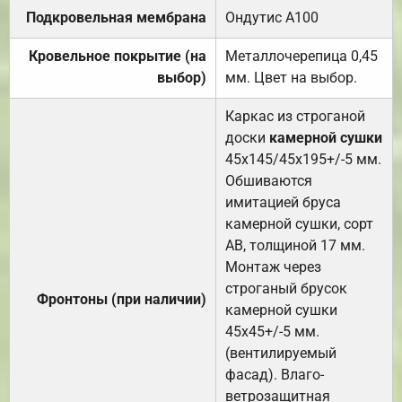
Подкровельная мембрана
Ондутис А100
Кровельное покрытие (на
Металлочерепица 0,45
выбор)
мм. Цвет на выбор.
Каркас из строганой
доски
камерной сушки
45х145/45х195+/-5 мм.
Обшиваются
имитацией бруса
камерной сушки, сорт
АВ, толщиной 17 мм.
Монтаж через
строганый брусок
Фронтоны (при наличии)
камерной сушки
45х45+/-5 мм.
(вентилируемый
фасад). Влаго-
ветрозащитная