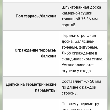
Шпунтованная доска
камерной сушки
Пол террасы/балкона
толщиной 35-36 мм.
сорт АВ.
Перила- строганая
доска. Балясины-
точеные, фигурные.
Ограждение террасы/
Либо ограждение в
балкона
скандинавском стиле.
Устанавливаются
ступени у входа.
Составляет +/- 50 мм
Допуск на геометрические
по длине с каждой
параметры
стороны.
По всему периметру
стен дома (если