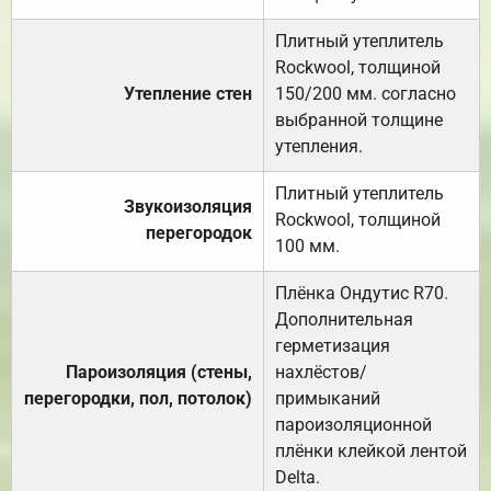
Плитный утеплитель
Rockwool, толщиной
Утепление стен
150/200 мм. согласно
выбранной толщине
утепления.
Плитный утеплитель
Звукоизоляция
Rockwool, толщиной
перегородок
100 мм.
Плёнка Ондутис R70.
Дополнительная
герметизация
Пароизоляция (стены,
нахлёстов/
перегородки, пол, потолок)
примыканий
пароизоляционной
плёнки клейкой лентой
Delta.