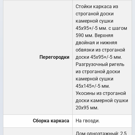
Стойки каркаса из
строганой доски
камерной сушки
45х95+/-5 мм. с шагом
590 мм. Верхняя
двойная и нижняя
обвязки из строганой
Перегородки
доски 45х95+/-5 мм.
Разгрузочный ригель
из строганой доски
камерной сушки
45х145+/-5 мм.
Укосины из строганой
доски камерной сушки
20х95 мм.
Сборка каркаса
На гвозди.
Дом одноэтажный: 2,5