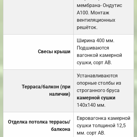
мембрана- Ондутис
А100. Монтаж
вентиляционных
решёток.
Ширина 400 мм.
Подшиваются
Свесы крыши
вагонкой камерной
сушки, сорт АВ.
Устанавливаются
опорные столбы из
Терраса/балкон (при
строганного бруса
наличии)
камерной сушки
140х140 мм.
Евровагонка камерной
Отделка потолка террасы/
сушки толщиной 12,5
балкона
мм. сорт АВ.