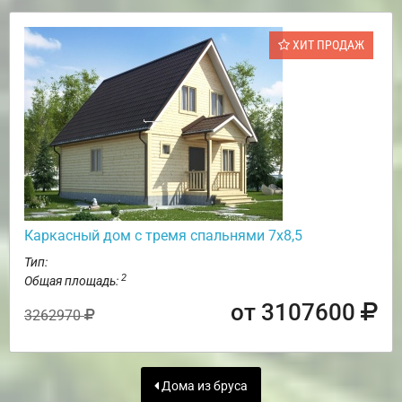
ХИТ ПРОДАЖ
Каркасный дом с тремя спальнями 7х8,5
Тип:
2
Общая площадь:
от 3107600
3262970
Дома из бруса