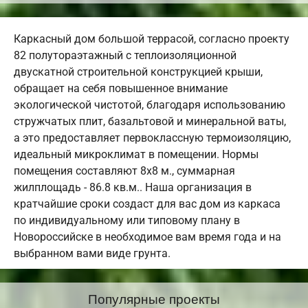
Каркасный дом большой террасой, согласно проекту
82 полутораэтажный с теплоизоляционной
двускатной строительной конструкцией крыши,
обращает на себя повышенное внимание
экологической чистотой, благодаря использованию
стружчатых плит, базальтовой и минеральной ваты,
а это предоставляет первоклассную термоизоляцию,
идеальный микроклимат в помещении. Нормы
помещения составляют 8х8 м., суммарная
жилплощадь - 86.8 кв.м.. Наша организация в
кратчайшие сроки создаст для вас дом из каркаса
по индивидуальному или типовому плану в
Новороссийске в необходимое вам время года и на
выбранном вами виде грунта.
Популярные проекты