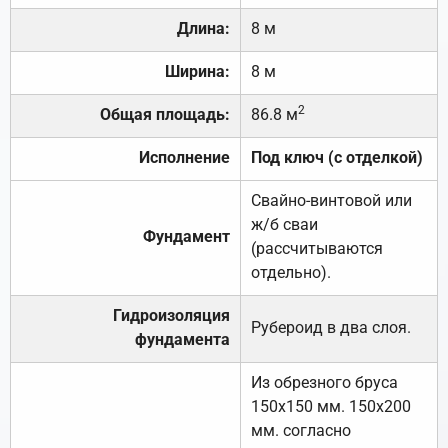
Длина:
8 м
Ширина:
8 м
2
Общая площадь:
86.8 м
Исполнение
Под ключ (с отделкой)
Свайно-винтовой или
ж/б сваи
Фундамент
(рассчитываются
отдельно).
Гидроизоляция
Рубероид в два слоя.
фундамента
Из обрезного бруса
150х150 мм. 150х200
мм. согласно