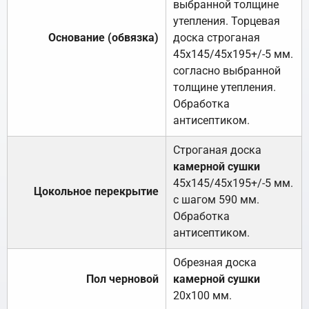
выбранной толщине
утепления. Торцевая
Основание (обвязка)
доска строганая
45х145/45х195+/-5 мм.
согласно выбранной
толщине утепления.
Обработка
антисептиком.
Строганая доска
камерной сушки
45х145/45х195+/-5 мм.
Цокольное перекрытие
с шагом 590 мм.
Обработка
антисептиком.
Обрезная доска
Пол черновой
камерной сушки
20х100 мм.