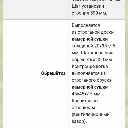
Шаг установки
стропил 590 мм.
Выполняется
из строганой доски
камерной сушки
толщиной 20х95+/-5
мм. Шаг крепления
обрешетки 350 мм.
Контробрешётка
Обрешётка
выполняется из
строганого бруска
камерной сушки
45х45+/-5 мм.
Крепится по
стропилам
(вентиляционный
зазор).