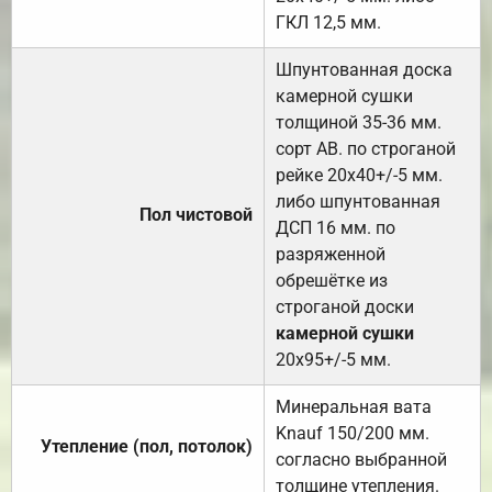
ГКЛ 12,5 мм.
Шпунтованная доска
камерной сушки
толщиной 35-36 мм.
сорт АВ. по строганой
рейке 20х40+/-5 мм.
либо шпунтованная
Пол чистовой
ДСП 16 мм. по
разряженной
обрешётке из
строганой доски
камерной сушки
20х95+/-5 мм.
Минеральная вата
Knauf 150/200 мм.
Утепление (пол, потолок)
согласно выбранной
толщине утепления.