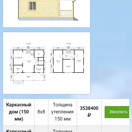
Каркасный
Толщина
3538400
дом (150
8х8
утепления
Заказать
мм)
150 мм
Каркасный
Толщина