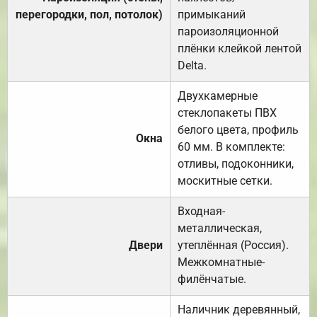
перегородки, пол, потолок)
примыканий
пароизоляционной
плёнки клейкой лентой
Delta.
Двухкамерные
стеклопакеты ПВХ
белого цвета, профиль
Окна
60 мм. В комплекте:
отливы, подоконники,
москитные сетки.
Входная-
металлическая,
Двери
утеплённая (Россия).
Межкомнатные-
филёнчатые.
Наличник деревянный,