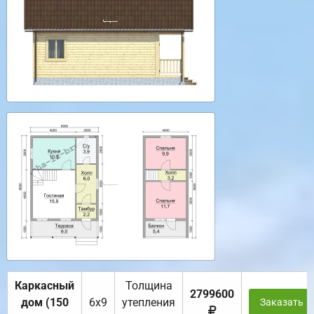
Каркасный
Толщина
2799600
дом (150
6х9
утепления
Заказать