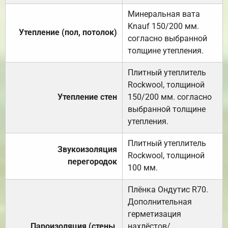
Минеральная вата
Knauf 150/200 мм.
Утепление (пол, потолок)
согласно выбранной
толщине утепления.
Плитный утеплитель
Rockwool, толщиной
Утепление стен
150/200 мм. согласно
выбранной толщине
утепления.
Плитный утеплитель
Звукоизоляция
Rockwool, толщиной
перегородок
100 мм.
Плёнка Ондутис R70.
Дополнительная
герметизация
Пароизоляция (стены,
нахлёстов/