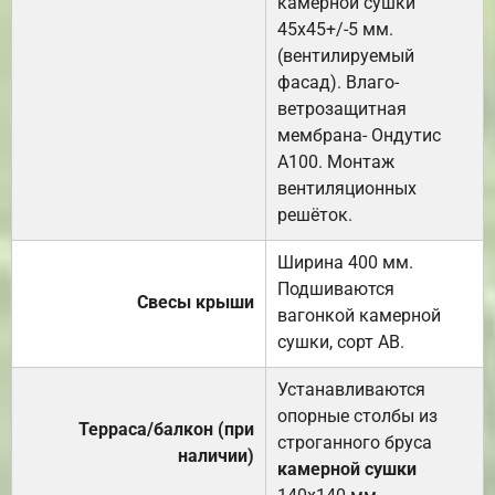
камерной сушки
45х45+/-5 мм.
(вентилируемый
фасад). Влаго-
ветрозащитная
мембрана- Ондутис
А100. Монтаж
вентиляционных
решёток.
Ширина 400 мм.
Подшиваются
Свесы крыши
вагонкой камерной
сушки, сорт АВ.
Устанавливаются
опорные столбы из
Терраса/балкон (при
строганного бруса
наличии)
камерной сушки