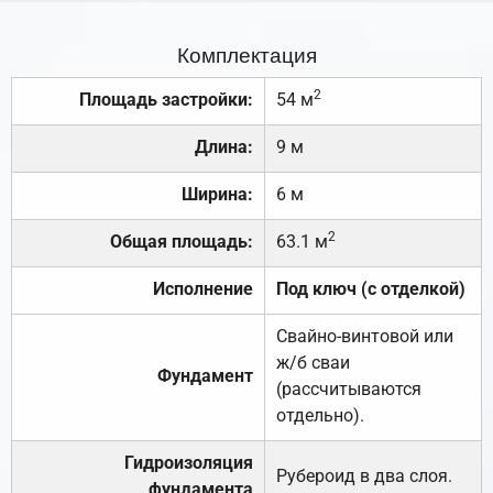
Комплектация
2
Площадь застройки:
54 м
Длина:
9 м
Ширина:
6 м
2
Общая площадь:
63.1 м
Исполнение
Под ключ (с отделкой)
Свайно-винтовой или
ж/б сваи
Фундамент
(рассчитываются
отдельно).
Гидроизоляция
Рубероид в два слоя.
фундамента