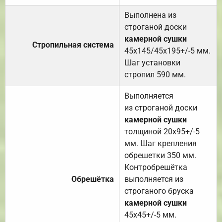
Выполнена из
строганой доски
камерной сушки
Стропильная система
45х145/45х195+/-5 мм.
Шаг установки
стропил 590 мм.
Выполняется
из строганой доски
камерной сушки
толщиной 20х95+/-5
мм. Шаг крепления
обрешетки 350 мм.
Контробрешётка
Обрешётка
выполняется из
строганого бруска
камерной сушки
45х45+/-5 мм.