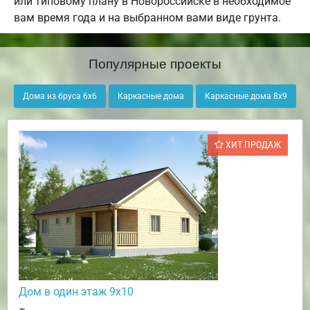
или типовому плану в Новороссийске в необходимое
вам время года и на выбранном вами виде грунта.
Популярные проекты
Дома из бруса 6х6
Каркасные дома
Каркасные дома 8х9
ХИТ ПРОДАЖ
Дом в один этаж 9х10