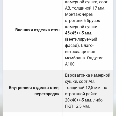
камерной сушки, сорт
АВ, толщиной 17 мм.
Монтаж через
строганый брусок
камерной сушки
Внешняя отделка стен
45х45+/-5 мм.
(вентилируемый
фасад). Влаго-
ветрозащитная
мембрана- Ондутис
А100.
Евровагонка камерной
сушки, сорт АВ,
Внутренняя отделка стен,
толщиной 12,5 мм. по
перегородок
строганой рейке
20х40+/-5 мм. либо
ГКЛ 12,5 мм.