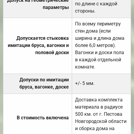
Допуск на геометрические
по длине с каждой
параметры
стороны.
По всему периметру
стен дома (если
Допускается стыковка
ширина и длина дома
имитации бруса, вагонки и
более 6,0 метров).
половой доски
Вагонки и доски пола
в каждой отдельной
комнате.
Допуски по имитации
+/- 5 мм.
бруса, вагонке, доске
Доставка комплекта
материала в радиусе
500 км. от г. Пестова
В стоимость включена
Новгородской области
и сборка дома на