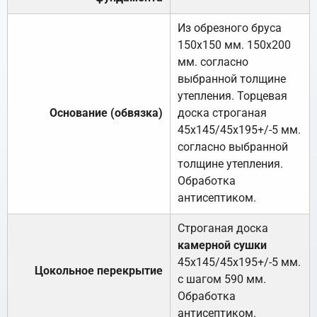
Из обрезного бруса
150х150 мм. 150х200
мм. согласно
выбранной толщине
утепления. Торцевая
Основание (обвязка)
доска строганая
45х145/45х195+/-5 мм.
согласно выбранной
толщине утепления.
Обработка
антисептиком.
Строганая доска
камерной сушки
45х145/45х195+/-5 мм.
Цокольное перекрытие
с шагом 590 мм.
Обработка
антисептиком.