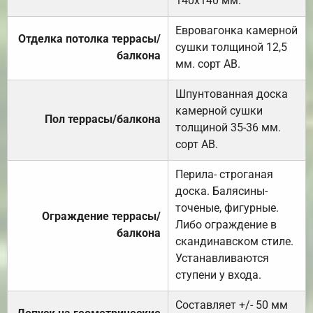
140х140 мм.
Евровагонка камерной
Отделка потолка террасы/
сушки толщиной 12,5
балкона
мм. сорт АВ.
Шпунтованная доска
камерной сушки
Пол террасы/балкона
толщиной 35-36 мм.
сорт АВ.
Перила- строганая
доска. Балясины-
точеные, фигурные.
Ограждение террасы/
Либо ограждение в
балкона
скандинавском стиле.
Устанавливаются
ступени у входа.
Составляет +/- 50 мм