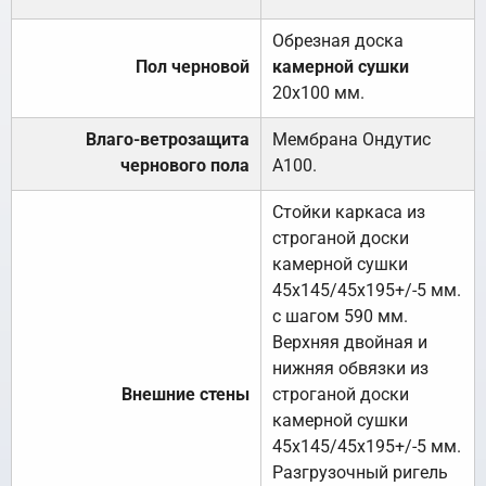
Обрезная доска
Пол черновой
камерной сушки
20х100 мм.
Влаго-ветрозащита
Мембрана Ондутис
чернового пола
А100.
Стойки каркаса из
строганой доски
камерной сушки
45х145/45х195+/-5 мм.
с шагом 590 мм.
Верхняя двойная и
нижняя обвязки из
Внешние стены
строганой доски
камерной сушки
45х145/45х195+/-5 мм.
Разгрузочный ригель