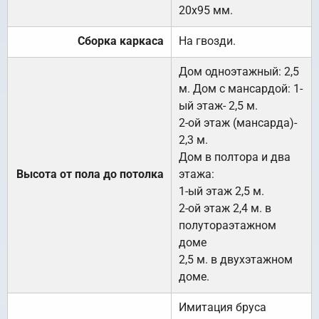
20х95 мм.
Сборка каркаса
На гвозди.
Дом одноэтажный: 2,5
м. Дом с мансардой: 1-
ый этаж- 2,5 м.
2-ой этаж (мансарда)-
2,3 м.
Дом в полтора и два
Высота от пола до потолка
этажа:
1-ый этаж 2,5 м.
2-ой этаж 2,4 м. в
полутораэтажном
доме
2,5 м. в двухэтажном
доме.
Имитация бруса