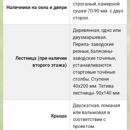
строганый, камерной
Наличники на окна и двери
сушки 70-90 мм. с двух
сторон.
Деревянная, одно или
двухмаршевая.
Перила- заводские
резные, балясины-
Лестница (при наличии
заводские точеные,
второго этажа)
устанавливаются
стартовые точёные
столбы. Ступени
40х200 мм. Тетива
лестницы- 90х140 мм.
Двускатная, ломаная
или вальмовая в
Крыша
соответствии с
проектом.