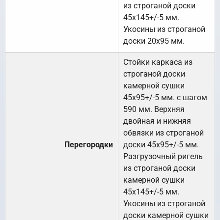
из строганой доски
45х145+/-5 мм.
Укосины из строганой
доски 20х95 мм.
Стойки каркаса из
строганой доски
камерной сушки
45х95+/-5 мм. с шагом
590 мм. Верхняя
двойная и нижняя
обвязки из строганой
Перегородки
доски 45х95+/-5 мм.
Разгрузочный ригель
из строганой доски
камерной сушки
45х145+/-5 мм.
Укосины из строганой
доски камерной сушки