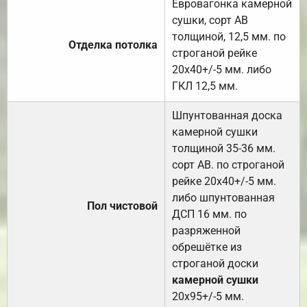
Евровагонка камерной
сушки, сорт АВ
толщиной, 12,5 мм. по
Отделка потолка
строганой рейке
20х40+/-5 мм. либо
ГКЛ 12,5 мм.
Шпунтованная доска
камерной сушки
толщиной 35-36 мм.
сорт АВ. по строганой
рейке 20х40+/-5 мм.
либо шпунтованная
Пол чистовой
ДСП 16 мм. по
разряженной
обрешётке из
строганой доски
камерной сушки
20х95+/-5 мм.