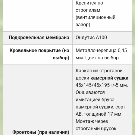
Крепится по
стропилам
(вентиляционный
зазор).
Подкровельная мембрана
Ондутис А100
Кровельное покрытие (на
Металлочерепица 0,45
выбор)
мм. Цвет на выбор.
Каркас из строганой
доски
камерной сушки
45х145/45х195+/-5 мм.
Обшиваются
имитацией бруса
камерной сушки, сорт
АВ, толщиной 17 мм.
Монтаж через
строганый брусок
Фронтоны (при наличии)