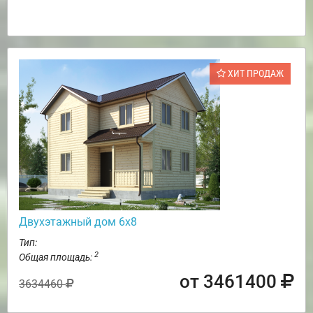
ХИТ ПРОДАЖ
Двухэтажный дом 6х8
Тип:
2
Общая площадь:
от 3461400
3634460