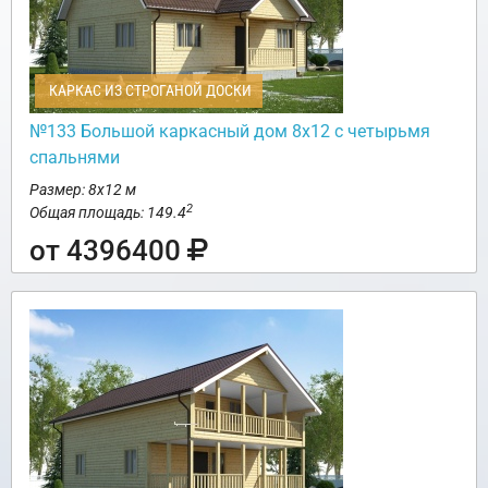
КАРКАС ИЗ СТРОГАНОЙ ДОСКИ
№133 Большой каркасный дом 8х12 с четырьмя
спальнями
Размер: 8х12 м
2
Общая площадь: 149.4
от 4396400