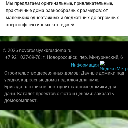
Мы предлагаем оригинальные, привлекательные,
практичные дома разнообразных размеров: от
маленьких одноэтажных и бюджетных до огромных
энергоэффективных коттеджей.
© 2026 novorossiyskbrusdoma.ru
+7 921 027-89-78; г. Новороссийск, пер. Мичуринский, 6
Информация
Строительство деревянных домов: Дачные домики под
усадку, каркасные дома под ключ для пмж.
Бригада плотников постороит садовые домики для
дачи. Каталог проектов с фото и ценами: заказать
домокомплект.