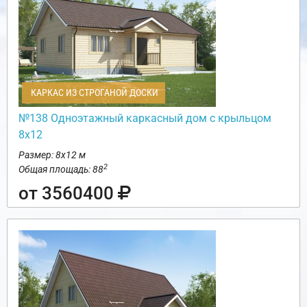
КАРКАС ИЗ СТРОГАНОЙ ДОСКИ
№138 Одноэтажный каркасный дом с крыльцом
8х12
Размер: 8х12 м
2
Общая площадь: 88
от 3560400