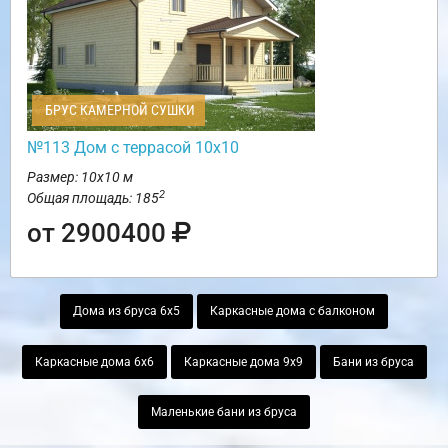
БРУС КАМЕРНОЙ СУШКИ
№113 Дом с террасой 10х10
Размер: 10х10 м
2
Общая площадь: 185
от 2900400
Дома из бруса 6х5
Каркасные дома с балконом
Каркасные дома 6х6
Каркасные дома 9х9
Бани из бруса
Маленькие бани из бруса