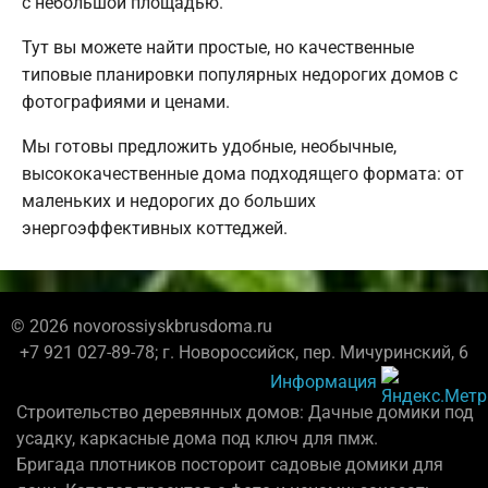
с небольшой площадью.
Тут вы можете найти простые, но качественные
типовые планировки популярных недорогих домов с
фотографиями и ценами.
Мы готовы предложить удобные, необычные,
высококачественные дома подходящего формата: от
маленьких и недорогих до больших
энергоэффективных коттеджей.
© 2026 novorossiyskbrusdoma.ru
+7 921 027-89-78; г. Новороссийск, пер. Мичуринский, 6
Информация
Строительство деревянных домов: Дачные домики под
усадку, каркасные дома под ключ для пмж.
Бригада плотников постороит садовые домики для