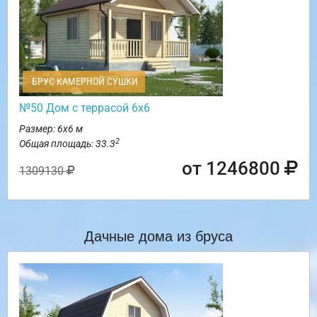
БРУС КАМЕРНОЙ СУШКИ
№50 Дом с террасой 6х6
Размер: 6х6 м
2
Общая площадь: 33.3
от 1246800
1309130
Дачные дома из бруса