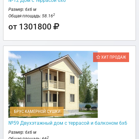
№12 Дом с террасой 6х6
Размер: 6х6 м
2
Общая площадь: 58.16
от 1301800
ХИТ ПРОДАЖ
БРУС КАМЕРНОЙ СУШКИ
№59 Двухэтажный дом с террасой и балконом 6х6
Размер: 6х6 м
2
Общая площадь: 66