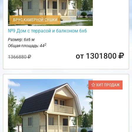
БРУС КАМЕРНОЙ СУШКИ
№9 Дом с террасой и балконом 6х6
Размер: 6х6 м
2
Общая площадь: 44
от 1301800
1366880
ХИТ ПРОДАЖ