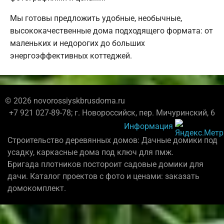
Мы готовы предложить удобные, необычные,
высококачественные дома подходящего формата: от
маленьких и недорогих до больших
энергоэффективных коттеджей.
© 2026 novorossiyskbrusdoma.ru
+7 921 027-89-78; г. Новороссийск, пер. Мичуринский, 6
Информация
Строительство деревянных домов: Дачные домики под
усадку, каркасные дома под ключ для пмж.
Бригада плотников постороит садовые домики для
дачи. Каталог проектов с фото и ценами: заказать
домокомплект.