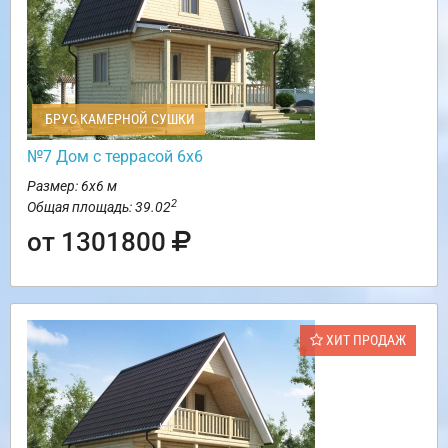
БРУС КАМЕРНОЙ СУШКИ
№7 Дом с террасой 6х6
Размер: 6х6 м
2
Общая площадь: 39.02
от 1301800
ХИТ ПРОДАЖ