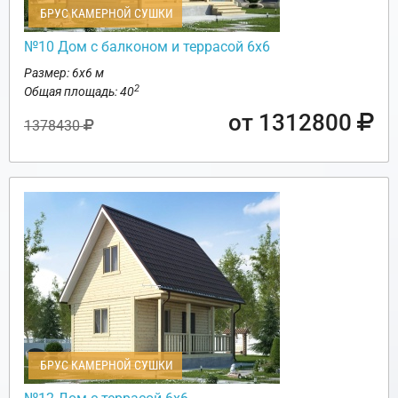
БРУС КАМЕРНОЙ СУШКИ
№10 Дом с балконом и террасой 6х6
Размер: 6х6 м
2
Общая площадь: 40
от 1312800
1378430
БРУС КАМЕРНОЙ СУШКИ