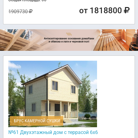
от 1818800
1909730
БРУС КАМЕРНОЙ СУШКИ
№61 Двухэтажный дом с террасой 6х6