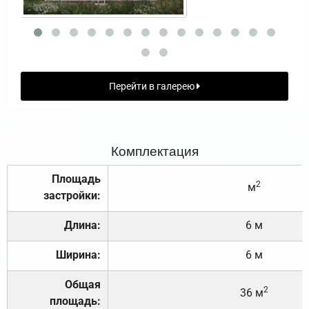
Перейти в галерею
Комплектация
Площадь
2
м
застройки:
Длина:
6 м
Ширина:
6 м
Общая
2
36 м
площадь: