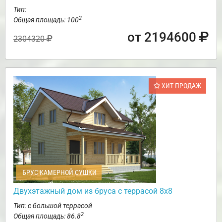
Тип:
2
Общая площадь: 100
от 2194600
2304320
ХИТ ПРОДАЖ
БРУС КАМЕРНОЙ СУШКИ
Двухэтажный дом из бруса с террасой 8х8
Тип: с большой террасой
2
Общая площадь: 86.8