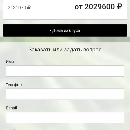
от 2029600
2131070
Дома из бруса
Заказать или задать вопрос
Имя
Телефон
E-mail