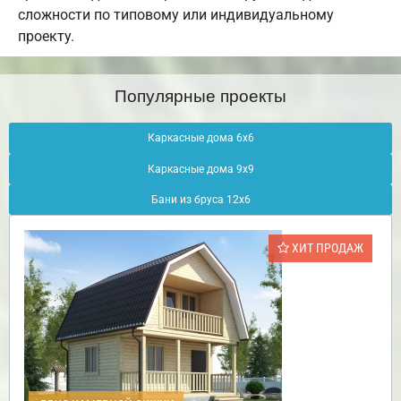
сложности по типовому или индивидуальному
проекту.
Популярные проекты
Каркасные дома 6х6
Каркасные дома 9х9
Бани из бруса 12х6
ХИТ ПРОДАЖ