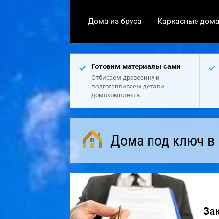
Дома из бруса
Каркасные дом
Готовим материалы сами
Отбираем древесину и
подготавливаем детали
домокомплекта.
Дома под ключ в