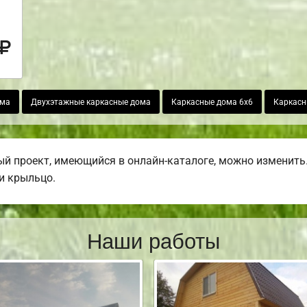
ома
Двухэтажные каркасные дома
Каркасные дома 6х6
Каркасн
й проект, имеющийся в онлайн-каталоге, можно изменить.
ли крыльцо.
Наши работы