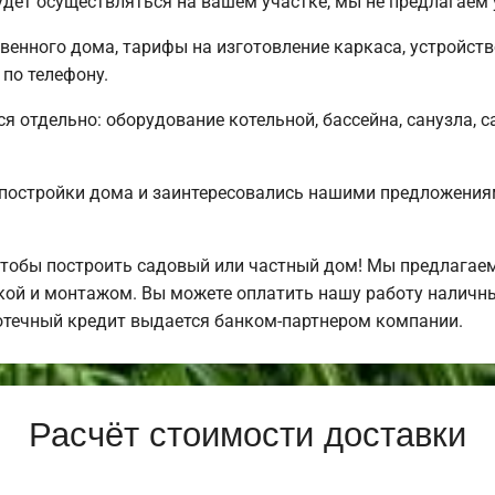
дет осуществляться на вашем участке, мы не предлагаем
твенного дома, тарифы на изготовление каркаса, устройст
по телефону.
ся отдельно: оборудование котельной, бассейна, санузла, с
постройки дома и заинтересовались нашими предложения
чтобы построить садовый или частный дом! Мы предлагае
ркой и монтажом. Вы можете оплатить нашу работу наличны
отечный кредит выдается банком-партнером компании.
Расчёт стоимости доставки