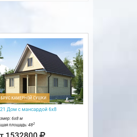
БРУС КАМЕРНОЙ СУШКИ
21 Дом с мансардой 6х8
змер: 6х8 м
2
щая площадь: 48
т 1532800