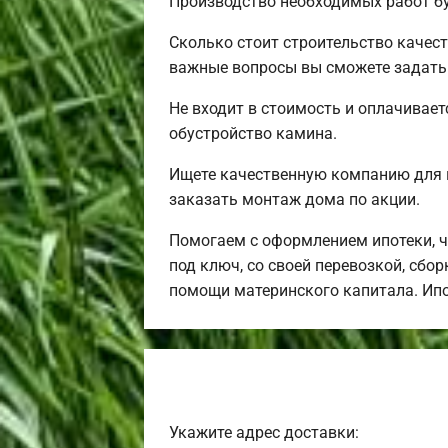
Производство необходимых работ бу
Сколько стоит строительство качес
важные вопросы вы сможете задать 
Не входит в стоимость и оплачивает
обустройство камина.
Ищете качественную компанию для 
заказать монтаж дома по акции.
Помогаем с оформлением ипотеки, 
под ключ, со своей перевозкой, сбо
помощи материнского капитала. Ип
Укажите адрес доставки: