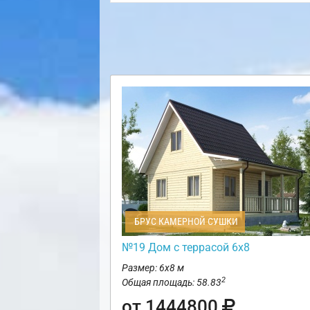
БРУС КАМЕРНОЙ СУШКИ
№19 Дом с террасой 6х8
Размер: 6х8 м
2
Общая площадь: 58.83
от 1444800