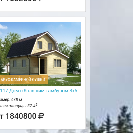
БРУС КАМЕРНОЙ СУШКИ
117 Дом с большим тамбуром 8х6
змер: 6х8 м
2
щая площадь: 57.4
т 1840800