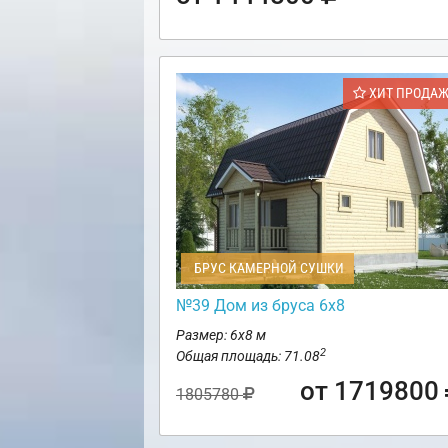
ХИТ ПРОДА
БРУС КАМЕРНОЙ СУШКИ
№39 Дом из бруса 6х8
Размер: 6х8 м
2
Общая площадь: 71.08
от 1719800
1805780