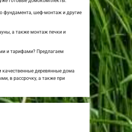
 уже готовые домокомплекты.
во фундамента, шеф-монтаж и другие
ауны, а также монтаж печки и
ми и тарифами? Предлагаем
м качественные деревянные дома
ми, в рассрочку, а также при