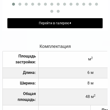
Перейти в галерею
Комплектация
Площадь
2
м
застройки:
Длина:
6 м
Ширина:
8 м
Общая
2
48 м
площадь: