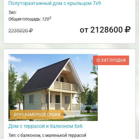
Полутораэтажный дом с крыльцом 7х9
Тип:
2
Общая площадь: 120
от 2128600
2235020
ХИТ ПРОДАЖ
БРУС КАМЕРНОЙ СУШКИ
Дом с террасой и балконом 6х6
Тип: с балконом, с маленькой террасой