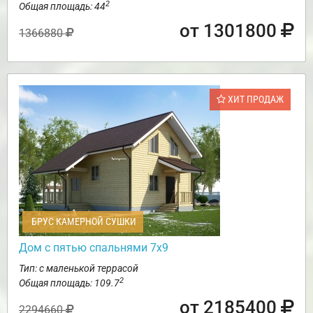
2
Общая площадь: 44
от 1301800
1366880
ХИТ ПРОДАЖ
БРУС КАМЕРНОЙ СУШКИ
Дом с пятью спальнями 7х9
Тип: с маленькой террасой
2
Общая площадь: 109.7
от 2185400
2294660