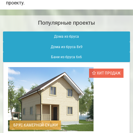
проекту.
Популярные проекты
Дома из бруса
Дома из бруса 8х9
Бани из бруса 6х6
ХИТ ПРОДАЖ
БРУС КАМЕРНОЙ СУШКИ