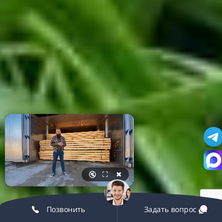
🔇
⛶
✖
Позвонить
Задать вопрос