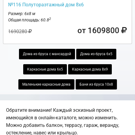
№116 Полутораэтажный дом 8х6
Размер: 6х8 м
2
Общая площадь: 60.8
от 1609800
1690280
Дома из бруса с мансардой
Дома из бруса 6х5
Каркасные дома 6х5
Каркасные дома 8х9
Маленькие каркасные дома
Бани из бруса 10х8
Обратите внимание! Каждый эскизный проект,
имеющийся в онлайн-каталоге, можно изменить.
Можно добавить балкон, террасу, гараж, веранду,
остекление, навес или крыльцо.