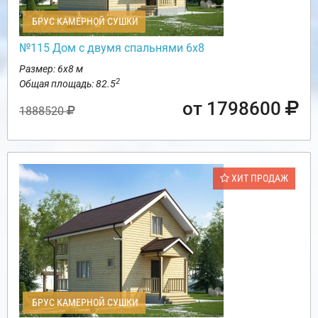
БРУС КАМЕРНОЙ СУШКИ
№115 Дом с двумя спальнями 6х8
Размер: 6х8 м
2
Общая площадь: 82.5
от 1798600
1888520
ХИТ ПРОДАЖ
БРУС КАМЕРНОЙ СУШКИ