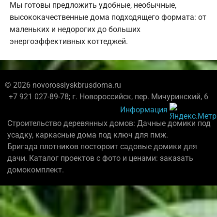
Мы готовы предложить удобные, необычные,
высококачественные дома подходящего формата: от
маленьких и недорогих до больших
энергоэффективных коттеджей.
© 2026 novorossiyskbrusdoma.ru
+7 921 027-89-78; г. Новороссийск, пер. Мичуринский, 6
Информация
Строительство деревянных домов: Дачные домики под
усадку, каркасные дома под ключ для пмж.
Бригада плотников постороит садовые домики для
дачи. Каталог проектов с фото и ценами: заказать
домокомплект.