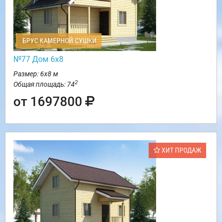
БРУС КАМЕРНОЙ СУШКИ
№77 Дом 6х8
Размер: 6х8 м
2
Общая площадь: 74
от 1697800
ХИТ ПРОДАЖ