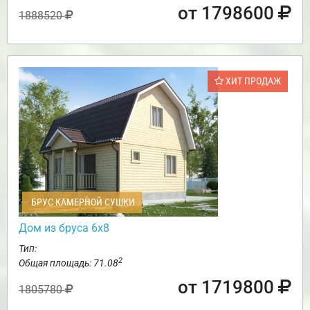
от 1798600
1888520
ХИТ ПРОДАЖ
БРУС КАМЕРНОЙ СУШКИ
Дом из бруса 6х8
Тип:
2
Общая площадь: 71.08
от 1719800
1805780