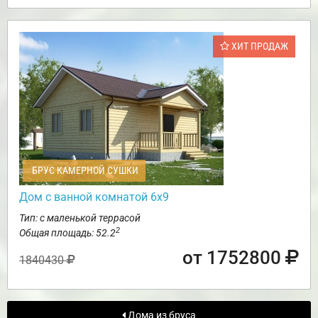
ХИТ ПРОДАЖ
БРУС КАМЕРНОЙ СУШКИ
Дом с ванной комнатой 6х9
Тип: с маленькой террасой
2
Общая площадь: 52.2
от 1752800
1840430
Дома из бруса