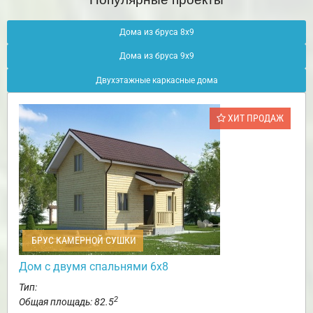
Дома из бруса 8х9
Дома из бруса 9х9
Двухэтажные каркасные дома
ХИТ ПРОДАЖ
БРУС КАМЕРНОЙ СУШКИ
Дом с двумя спальнями 6х8
Тип:
2
Общая площадь: 82.5