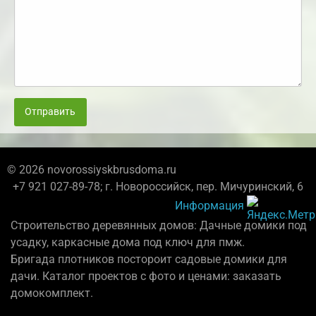
Отправить
© 2026 novorossiyskbrusdoma.ru
+7 921 027-89-78; г. Новороссийск, пер. Мичуринский, 6
Информация
Строительство деревянных домов: Дачные домики под
усадку, каркасные дома под ключ для пмж.
Бригада плотников постороит садовые домики для
дачи. Каталог проектов с фото и ценами: заказать
домокомплект.