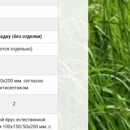
садку (без отделки)
ются отдельно).
50х200 мм. согласно
нтисептиком.
2
й брус естественной
 100х150/50х200 мм. с