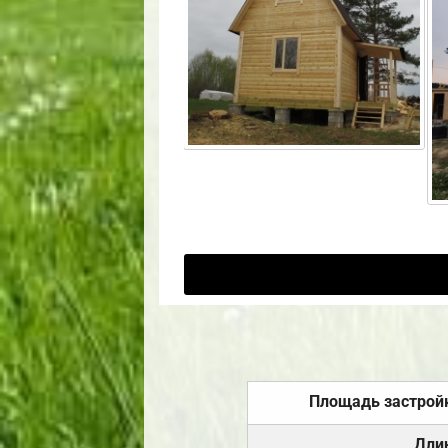
Площадь застрой
Дли