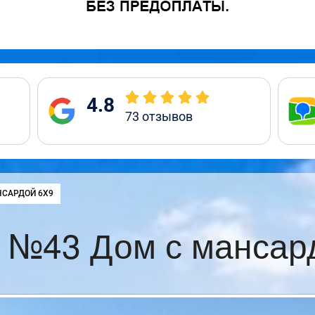
4.8
73
отзывов
НСАРДОЙ 6Х9
 №43 Дом с мансар