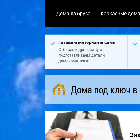
Дома из бруса
Каркасные дом
Готовим материалы сами
Отбираем древесину и
подготавливаем детали
домокомплекта.
Дома под ключ в