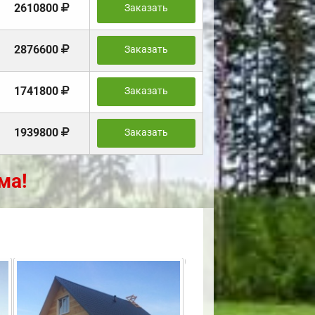
2610800
Заказать
2876600
Заказать
1741800
Заказать
1939800
Заказать
ма!