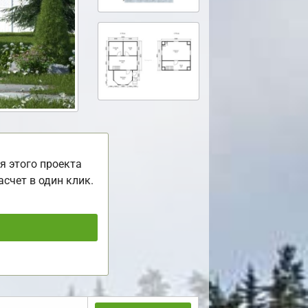
я этого проекта
асчет в один клик.
ь