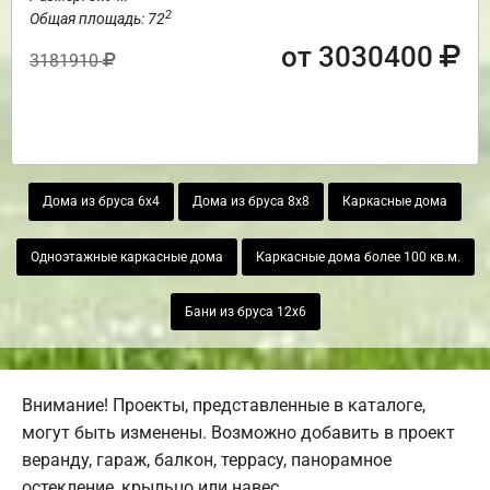
2
Общая площадь: 72
от 3030400
3181910
Дома из бруса 6х4
Дома из бруса 8х8
Каркасные дома
Одноэтажные каркасные дома
Каркасные дома более 100 кв.м.
Бани из бруса 12х6
Внимание! Проекты, представленные в каталоге,
могут быть изменены. Возможно добавить в проект
веранду, гараж, балкон, террасу, панорамное
остекление, крыльцо или навес.