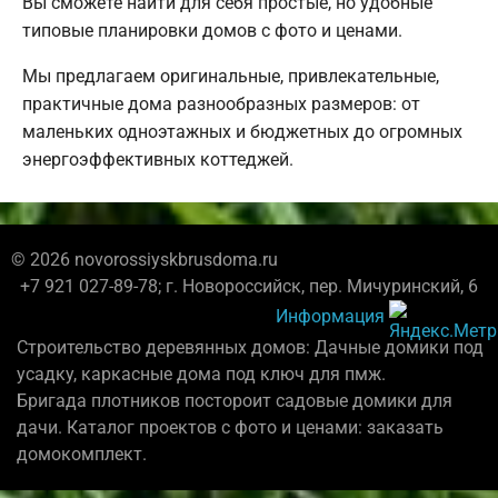
Вы сможете найти для себя простые, но удобные
типовые планировки домов с фото и ценами.
Мы предлагаем оригинальные, привлекательные,
практичные дома разнообразных размеров: от
маленьких одноэтажных и бюджетных до огромных
энергоэффективных коттеджей.
© 2026 novorossiyskbrusdoma.ru
+7 921 027-89-78; г. Новороссийск, пер. Мичуринский, 6
Информация
Строительство деревянных домов: Дачные домики под
усадку, каркасные дома под ключ для пмж.
Бригада плотников постороит садовые домики для
дачи. Каталог проектов с фото и ценами: заказать
домокомплект.