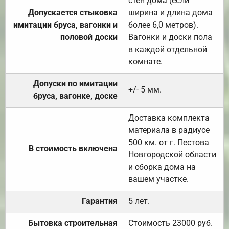
стен дома (если
Допускается стыковка
ширина и длина дома
имитации бруса, вагонки и
более 6,0 метров).
половой доски
Вагонки и доски пола
в каждой отдельной
комнате.
Допуски по имитации
+/- 5 мм.
бруса, вагонке, доске
Доставка комплекта
материала в радиусе
500 км. от г. Пестова
В стоимость включена
Новгородской области
и сборка дома на
вашем участке.
Гарантия
5 лет.
Бытовка строительная
Стоимость 23000 руб.