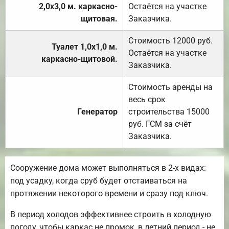
2,0х3,0 м. каркасно-
Остаётся на участке
щитовая.
Заказчика.
Стоимость 12000 руб.
Туалет 1,0х1,0 м.
Остаётся на участке
каркасно-щитовой.
Заказчика.
Стоимость аренды на
весь срок
Генератор
строительства 15000
руб. ГСМ за счёт
Заказчика.
Сооружение дома может выполняться в 2-х видах:
под усадку, когда сруб будет отстаиваться на
протяжении некоторого времени и сразу под ключ.
В период холодов эффективнее строить в холодную
погоду, чтобы каркас не промок, в летний период - не