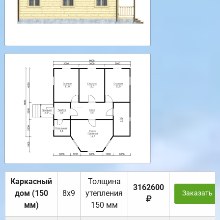
Каркасный
Толщина
3162600
дом (150
8х9
утепления
Заказать
мм)
150 мм