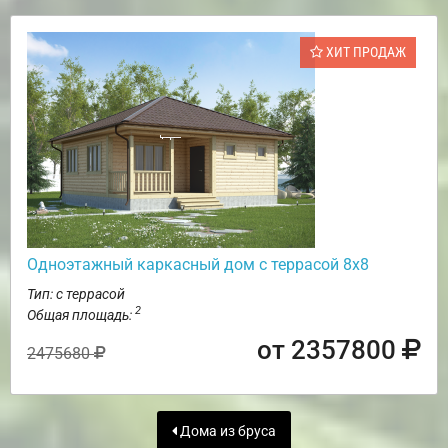
ХИТ ПРОДАЖ
Одноэтажный каркасный дом с террасой 8х8
Тип: с террасой
2
Общая площадь:
от 2357800
2475680
Дома из бруса