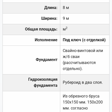
Длина:
8 м
Ширина:
9 м
2
Общая площадь:
м
Исполнение
Под ключ (с отделкой)
Свайно-винтовой или
ж/б сваи
Фундамент
(рассчитываются
отдельно).
Гидроизоляция
Рубероид в два слоя.
фундамента
Из обрезного бруса
150х150 мм. 150х200
мм. согласно