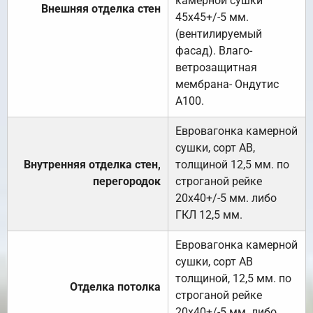
камерной сушки
Внешняя отделка стен
45х45+/-5 мм.
(вентилируемый
фасад). Влаго-
ветрозащитная
мембрана- Ондутис
А100.
Евровагонка камерной
сушки, сорт АВ,
Внутренняя отделка стен,
толщиной 12,5 мм. по
перегородок
строганой рейке
20х40+/-5 мм. либо
ГКЛ 12,5 мм.
Евровагонка камерной
сушки, сорт АВ
толщиной, 12,5 мм. по
Отделка потолка
строганой рейке
20х40+/-5 мм. либо