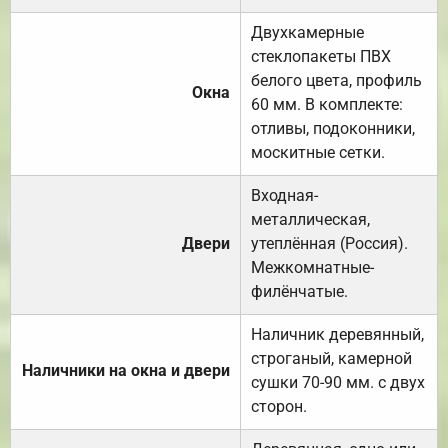
Двухкамерные
стеклопакеты ПВХ
белого цвета, профиль
Окна
60 мм. В комплекте:
отливы, подоконники,
москитные сетки.
Входная-
металлическая,
Двери
утеплённая (Россия).
Межкомнатные-
филёнчатые.
Наличник деревянный,
строганый, камерной
Наличники на окна и двери
сушки 70-90 мм. с двух
сторон.