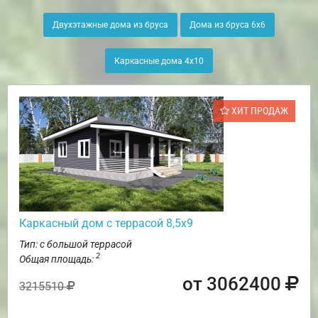
Двухэтажные дома из бруса
Дома из бруса 6х6
Каркасные дома 4х10
ХИТ ПРОДАЖ
Каркасный дом с террасой 8,5х9
Тип: с большой террасой
2
Общая площадь:
от 3062400
3215510