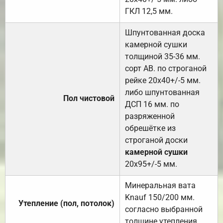
ГКЛ 12,5 мм.
Шпунтованная доска
камерной сушки
толщиной 35-36 мм.
сорт АВ. по строганой
рейке 20х40+/-5 мм.
либо шпунтованная
Пол чистовой
ДСП 16 мм. по
разряженной
обрешётке из
строганой доски
камерной сушки
20х95+/-5 мм.
Минеральная вата
Knauf 150/200 мм.
Утепление (пол, потолок)
согласно выбранной
толщине утепления.