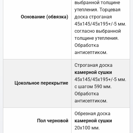
выбранной толщине
утепления. Торцевая
Основание (обвязка)
доска строганая
45х145/45х195+/-5 мм.
согласно выбранной
толщине утепления.
Обработка
антисептиком.
Строганая доска
камерной сушки
45х145/45х195+/-5 мм.
Цокольное перекрытие
с шагом 590 мм.
Обработка
антисептиком.
Обрезная доска
Пол черновой
камерной сушки
20х100 мм.