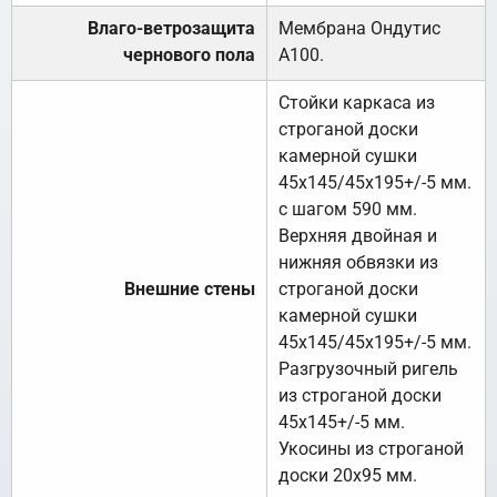
Влаго-ветрозащита
Мембрана Ондутис
чернового пола
А100.
Стойки каркаса из
строганой доски
камерной сушки
45х145/45х195+/-5 мм.
с шагом 590 мм.
Верхняя двойная и
нижняя обвязки из
Внешние стены
строганой доски
камерной сушки
45х145/45х195+/-5 мм.
Разгрузочный ригель
из строганой доски
45х145+/-5 мм.
Укосины из строганой
доски 20х95 мм.