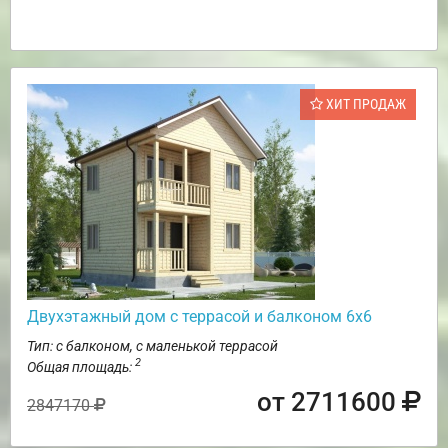
ХИТ ПРОДАЖ
Двухэтажный дом с террасой и балконом 6х6
Тип: с балконом, с маленькой террасой
2
Общая площадь:
от 2711600
2847170