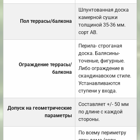
Шпунтованная доска
камерной сушки
Пол террасы/балкона
толщиной 35-36 мм.
сорт АВ.
Перила- строганая
доска. Балясины-
точеные, фигурные.
Ограждение террасы/
Либо ограждение в
балкона
скандинавском стиле.
Устанавливаются
ступени у входа.
Составляет +/- 50 мм
Допуск на геометрические
по длине с каждой
параметры
стороны.
По всему периметру