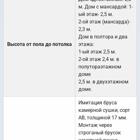
м. Дом с мансардой: 1-
ый этаж- 2,5 м.
2-ой этаж (мансарда)-
2,3 м.
Дом в полтора и два
Высота от пола до потолка
этажа:
1-ый этаж 2,5 м.
2-ой этаж 2,4 м. в
полутораэтажном
доме
2,5 м. в двухэтажном
доме.
Имитация бруса
камерной сушки, сорт
АВ, толщиной 17 мм.
Монтаж через
строганый брусок