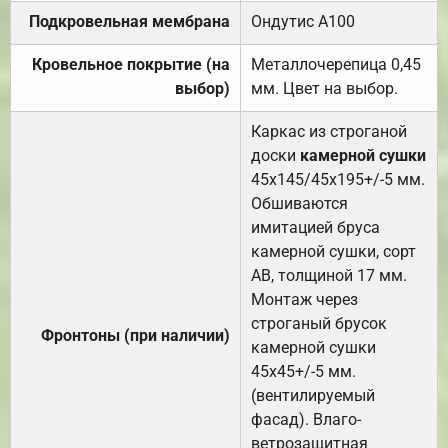
Подкровельная мембрана
Ондутис А100
Кровельное покрытие (на
Металлочерепица 0,45
выбор)
мм. Цвет на выбор.
Каркас из строганой
доски
камерной сушки
45х145/45х195+/-5 мм.
Обшиваются
имитацией бруса
камерной сушки, сорт
АВ, толщиной 17 мм.
Монтаж через
строганый брусок
Фронтоны (при наличии)
камерной сушки
45х45+/-5 мм.
(вентилируемый
фасад). Влаго-
ветрозащитная