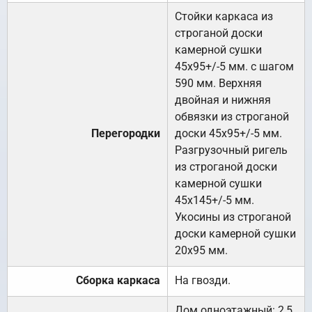
Стойки каркаса из
строганой доски
камерной сушки
45х95+/-5 мм. с шагом
590 мм. Верхняя
двойная и нижняя
обвязки из строганой
Перегородки
доски 45х95+/-5 мм.
Разгрузочный ригель
из строганой доски
камерной сушки
45х145+/-5 мм.
Укосины из строганой
доски камерной сушки
20х95 мм.
Сборка каркаса
На гвозди.
Дом одноэтажный: 2,5