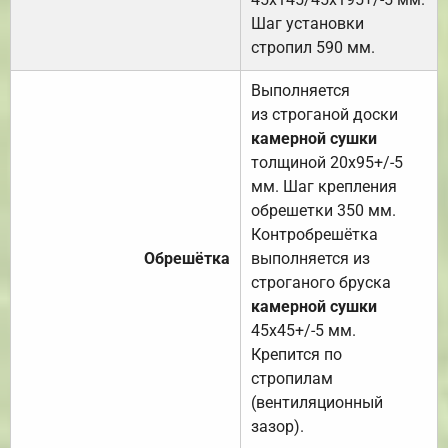
Шаг установки
стропил 590 мм.
Выполняется
из строганой доски
камерной сушки
толщиной 20х95+/-5
мм. Шаг крепления
обрешетки 350 мм.
Контробрешётка
Обрешётка
выполняется из
строганого бруска
камерной сушки
45х45+/-5 мм.
Крепится по
стропилам
(вентиляционный
зазор).