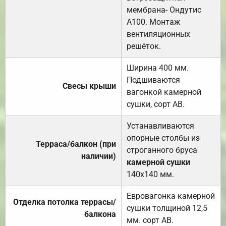
мембрана- Ондутис
А100. Монтаж
вентиляционных
решёток.
Ширина 400 мм.
Подшиваются
Свесы крыши
вагонкой камерной
сушки, сорт АВ.
Устанавливаются
опорные столбы из
Терраса/балкон (при
строганного бруса
наличии)
камерной сушки
140х140 мм.
Евровагонка камерной
Отделка потолка террасы/
сушки толщиной 12,5
балкона
мм. сорт АВ.